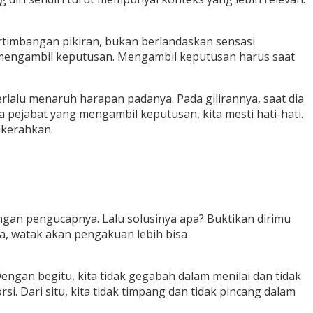
pertimbangan pikiran, bukan berlandaskan sensasi
 mengambil keputusan. Mengambil keputusan harus saat
terlalu menaruh harapan padanya. Pada gilirannya, saat dia
a pejabat yang mengambil keputusan, kita mesti hati-hati.
ikerahkan.
ingan pengucapnya. Lalu solusinya apa? Buktikan dirimu
ya, watak akan pengakuan lebih bisa
ngan begitu, kita tidak gegabah dalam menilai dan tidak
i. Dari situ, kita tidak timpang dan tidak pincang dalam