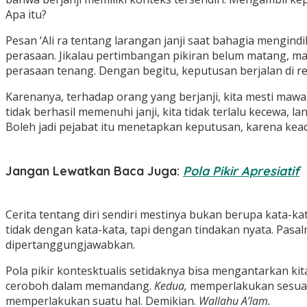
Apa itu?
Pesan ‘Ali ra tentang larangan janji saat bahagia mengin
perasaan. Jikalau pertimbangan pikiran belum matang, mak
perasaan tenang. Dengan begitu, keputusan berjalan di r
Karenanya, terhadap orang yang berjanji, kita mesti mawas 
tidak berhasil memenuhi janji, kita tidak terlalu kecewa,
Boleh jadi pejabat itu menetapkan keputusan, karena kead
Jangan Lewatkan Baca Juga:
Pola Pikir Apresiatif
Cerita tentang diri sendiri mestinya bukan berupa kata-k
tidak dengan kata-kata, tapi dengan tindakan nyata. Pasa
dipertanggungjawabkan.
Pola pikir kontesktualis setidaknya bisa mengantarkan ki
ceroboh dalam memandang.
Kedua,
memperlakukan sesuatu 
memperlakukan suatu hal. Demikian.
Wallahu A’lam.