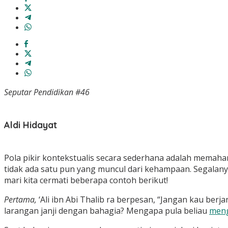
Seputar Pendidikan #46
Aldi Hidayat
Pola pikir kontekstualis secara sederhana adalah memaha
tidak ada satu pun yang muncul dari kehampaan. Segalany
mari kita cermati beberapa contoh berikut!
Pertama,
‘Ali ibn Abi Thalib ra berpesan, “Jangan kau b
larangan janji dengan bahagia? Mengapa pula beliau
meng