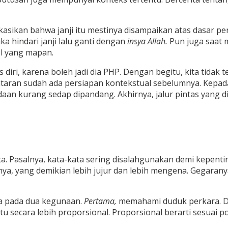
dikasikan bahwa janji itu mestinya disampaikan atas dasar 
a hindari janji lalu ganti dengan
insya Allah.
Pun juga saat
el yang mapan.
diri, karena boleh jadi dia PHP. Dengan begitu, kita tidak 
 lantaran sudah ada persiapan kontekstual sebelumnya. Kepad
aan kurang sedap dipandang. Akhirnya, jalur pintas yang d
ata. Pasalnya, kata-kata sering disalahgunakan demi kepent
lnya, yang demikian lebih jujur dan lebih mengena. Gegaran
ta pada dua kegunaan.
Pertama,
memahami duduk perkara. De
secara lebih proporsional. Proporsional berarti sesuai pors