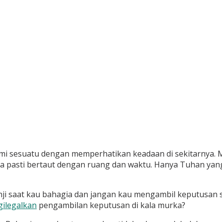
mi sesuatu dengan memperhatikan keadaan di sekitarnya. M
a pasti bertaut dengan ruang dan waktu. Hanya Tuhan yang 
erjanji saat kau bahagia dan jangan kau mengambil keputus
ilegalkan
pengambilan keputusan di kala murka?