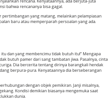
jalankan rencana. Kenyataannya, ada berjuta-juta
nsi bahwa rencananya bisa gagal.
mber pertimbangan yang matang, melainkan pelampiasan
oalan baru atau memperparah persoalan yang ada.
uh itu dan yang membencimu tidak butuh itu!” Mengapa
dak butuh pamer dari sang tambatan jiwa. Pasalnya, cinta
uriga. Dia bercerita tentang dirinya barangkali hendak
sedang berpura-pura. Kenyataannya dia berseberangan
berhubungan dengan objek pemikiran. Janji misalnya,
ngekang. Kondisi demikian biasanya mengemuka saat
klukkan dunia.