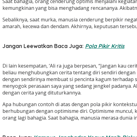
Saat bahagia, orang cenderung optimis menjalani kegiata
kemungkinan yang bisa menghadang rencananya. Akibatnya
Sebaliknya, saat murka, manusia cenderung berpikir nega
amarah, kecewa dan dendam. Akhirnya, keputusan terse
Jangan Leewatkan Baca Juga:
Pola Pikir Kritis
Di lain kesempatan, ‘Ali ra juga berpesan, “Jangan kau c
beliau menghubungkan cerita tentang diri sendiri dengan 
dengan sendirinya membuat si pencinta kagum terhadap san
menyogok perasaan saya yang sedang jengkel padanya. Al
dengan cerita yang dituturkannya.
Apa hubungan contoh di atas dengan pola pikir kontekstu
berhubungan dengan optimisme diri. Optimisme muncul, k
orang lagi bahagia. Saat bahagia, manusia merasa dunia 