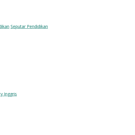
dikan
Seputar Pendidikan
y Inggris