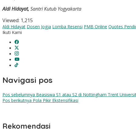
Aldi Hidayat,
Santri Kutub Yogyakarta
Viewed:
1,215
Aldi Hidayat
Dosen Jogja
Lomba Resensi
PMB Online
Quotes Pendi
Ikuti Kami
Navigasi pos
Pos sebelumnya
Beasiswa S1 atau S2 di Nottingham Trent Universit
Pos berikutnya
Pola Pikir Ekstensifikasi
Rekomendasi