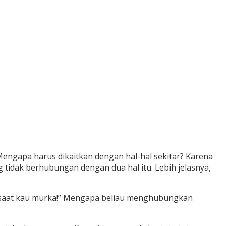
engapa harus dikaitkan dengan hal-hal sekitar? Karena
tidak berhubungan dengan dua hal itu. Lebih jelasnya,
an saat kau murka!” Mengapa beliau menghubungkan