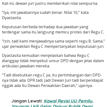
Kali ini, dewan juri justru memberikan nilai sempurna.
“Iya, inti jawabannya sudah benar. Nilai 10,” kata
Dyastasita.
Keputusan berbeda terhadap dua jawaban yang
terdengar sama itu langsung memicu protes dari Regu C.
“Izin, tadi kami menjawabnya sama seperti regu B. Sama,”
ujar perwakilan Regu C mempertanyakan keputusan juri.
Dyastasita kemudian menjelaskan bahwa Regu C
dianggap tidak menyebut unsur DPD dengan jelas dalam
artikulasi jawaban mereka.
“Tadi disebutkan regu C ya, itu pertimbangan dari DPD-
nya tidak ada. DPR tadi. Jadi Dewan Juri tadi berpendapat
nggak ada itu Dewan Perwakilan Daerah,” ujarnya.
Jangan Lewati:
Kawal Revisi UU Pemilu,
Yayasan LkiS Gelar Diskusi Publik Demi