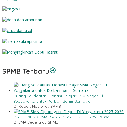
Jenggot
Engkau
Dosa dan Ampunan
Cinta dan Akal
Memasuki Api Cinta
Menyingkirkan Debu Hasrat
SPMB Terbaru
Ruang Solidaritas: Donasi Pelajar SMA Negeri 11
Yogyakarta untuk Korban Banjir Sumatra
Di Kabar, Nasional, SPMB
Daftar! SPMB SMK Depok DI Yogyakarta 2025-2026
Di SMA Sederajat, SPMB