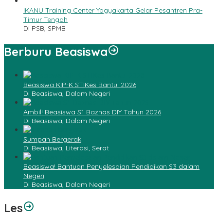
IKANU Training Center Yogyakarta Gelar Pesantren Pra-
Timur Tengah
Di PSB, SPMB
Berburu Beasiswa
Beasiswa KIP-K STIKes Bantul 2026
Di Beasiswa, Dalam Negeri
Ambil! Beasiswa S1 Baznas DIY Tahun 2026
Di Beasiswa, Dalam Negeri
Sumpah Bergerak
Di Beasiswa, Literasi, Serat
Beasiswa! Bantuan Penyelesaian Pendidikan S3 dalam
Negeri
Di Beasiswa, Dalam Negeri
Les