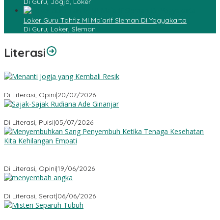
Di Guru, Jogja, Loker
Loker Guru Tahfiz MI Ma`arif Sleman DI Yogyakarta
Di Guru, Loker, Sleman
Literasi
Menanti Jogja yang Kembali Resik
Di Literasi, Opini
|
20/07/2026
Sajak-Sajak Rudiana Ade Ginanjar
Di Literasi, Puisi
|
05/07/2026
Menyembuhkan Sang Penyembuh: Tenaga Kesehatan Kita
Kehilangan Empati
Di Literasi, Opini
|
19/06/2026
Menyembah Angka
Di Literasi, Serat
|
06/06/2026
Misteri Tubuh Separuh