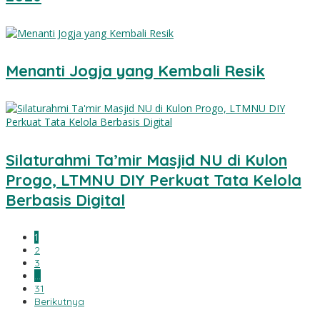
Menanti Jogja yang Kembali Resik
Silaturahmi Ta’mir Masjid NU di Kulon
Progo, LTMNU DIY Perkuat Tata Kelola
Berbasis Digital
1
2
3
…
31
Berikutnya