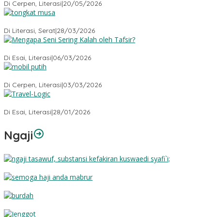
Di Cerpen, Literasi
|
20/05/2026
Tongkat Musa
Di Literasi, Serat
|
28/03/2026
Mengapa Seni Sering Kalah oleh Tafsir?
Di Esai, Literasi
|
06/03/2026
Mobil Putih
Di Cerpen, Literasi
|
03/03/2026
Travel-Logic
Di Esai, Literasi
|
28/01/2026
Ngaji
Substansi Kefakiran
Semoga Haji Anda Mabrur
Burdah