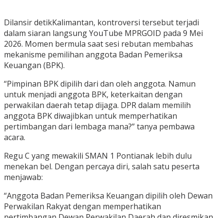
Dilansir detikKalimantan, kontroversi tersebut terjadi
dalam siaran langsung YouTube MPRGOID pada 9 Mei
2026. Momen bermula saat sesi rebutan membahas
mekanisme pemilihan anggota Badan Pemeriksa
Keuangan (BPK).
“Pimpinan BPK dipilih dari dan oleh anggota. Namun
untuk menjadi anggota BPK, keterkaitan dengan
perwakilan daerah tetap dijaga. DPR dalam memilih
anggota BPK diwajibkan untuk memperhatikan
pertimbangan dari lembaga mana?” tanya pembawa
acara.
Regu C yang mewakili SMAN 1 Pontianak lebih dulu
menekan bel. Dengan percaya diri, salah satu peserta
menjawab:
“Anggota Badan Pemeriksa Keuangan dipilih oleh Dewan
Perwakilan Rakyat dengan memperhatikan
pertimbangan Dewan Perwakilan Daerah dan diresmikan