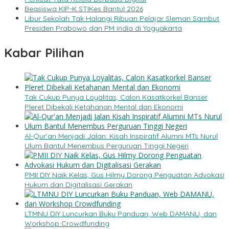
Beasiswa KIP-K STIKes Bantul 2026
Libur Sekolah Tak Halangi Ribuan Pelajar Sleman Sambut
Presiden Prabowo dan PM India di Yogyakarta
Kabar Pilihan
Tak Cukup Punya Loyalitas, Calon Kasatkorkel Banser
Pleret Dibekali Ketahanan Mental dan Ekonomi
Al-Qur’an Menjadi Jalan: Kisah Inspiratif Alumni MTs Nurul
Ulum Bantul Menembus Perguruan Tinggi Negeri
PMII DIY Naik Kelas, Gus Hilmy Dorong Penguatan Advokasi
Hukum dan Digitalisasi Gerakan
LTMNU DIY Luncurkan Buku Panduan, Web DAMANU, dan
Workshop Crowdfunding