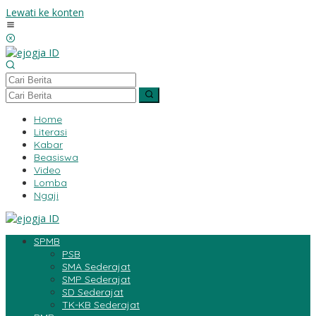
Lewati ke konten
Home
Literasi
Kabar
Beasiswa
Video
Lomba
Ngaji
SPMB
PSB
SMA Sederajat
SMP Sederajat
SD Sederajat
TK-KB Sederajat