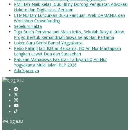
PMII DIY Naik Kelas, Gus Hilmy Dorong Penguatan Advokasi
Hukum dan Digitalisasi Gerakan
LTMNU DIY Luncurkan Buku Panduan, Web DAMANU, dan
Workshop Crowdfunding
Sebelum Fakta
Tiga Bulan Pertama Jadi Masa Kritis, Sekolah Rakyat Kulon
Progo Bentuk Kemandirian Siswa Sejak Hari Pertama
Loker Guru Bimbl Bantul Yogyakarta
Rebo Pahing Jadi Ikhtiar Bersama, IIQ An Nur Mantapkan
Langkah Lewat Doa dan Sarasehan
Ratusan Mahasiswa Fakultas Tarbiyah IIQ An Nur
Yogyakarta Mulai Jalani PLP 2026
Ada Spasinya
@ejogja.ID