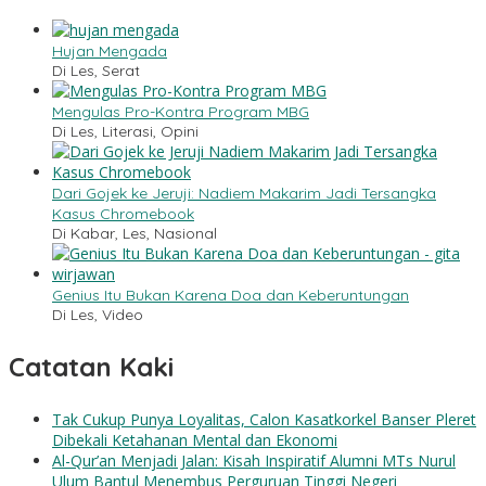
Hujan Mengada
Di Les, Serat
Mengulas Pro-Kontra Program MBG
Di Les, Literasi, Opini
Dari Gojek ke Jeruji: Nadiem Makarim Jadi Tersangka
Kasus Chromebook
Di Kabar, Les, Nasional
Genius Itu Bukan Karena Doa dan Keberuntungan
Di Les, Video
Catatan Kaki
Tak Cukup Punya Loyalitas, Calon Kasatkorkel Banser Pleret
Dibekali Ketahanan Mental dan Ekonomi
Al-Qur’an Menjadi Jalan: Kisah Inspiratif Alumni MTs Nurul
Ulum Bantul Menembus Perguruan Tinggi Negeri