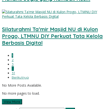
Silaturahmi Ta’mir Masjid NU di Kulon
Progo, LTMNU DIY Perkuat Tata Kelola
Berbasis Digital
1
2
3
…
31
Berikutnya
No More Posts Available.
No more pages to load.
View More