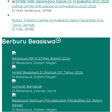
Daftar! SPMB SMK Depok DI Yogyakarta 2025-2026
Di SMA Sederajat, SPMB
IKANU Training Center Yogyakarta Gelar Pesantren Pra-
Timur Tengah
Di PSB, SPMB
Berburu Beasiswa
Beasiswa KIP-K STIKes Bantul 2026
Di Beasiswa, Dalam Negeri
Ambil! Beasiswa S1 Baznas DIY Tahun 2026
Di Beasiswa, Dalam Negeri
Sumpah Bergerak
Di Beasiswa, Literasi, Serat
Beasiswa! Bantuan Penyelesaian Pendidikan S3 dalam
Negeri
Di Beasiswa, Dalam Negeri