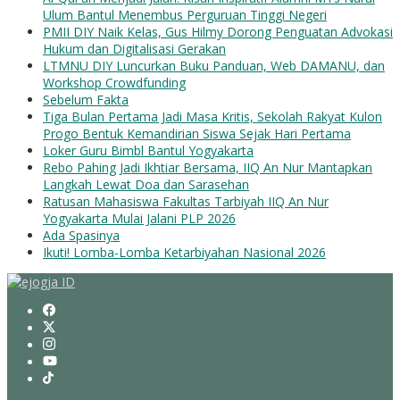
Ulum Bantul Menembus Perguruan Tinggi Negeri
PMII DIY Naik Kelas, Gus Hilmy Dorong Penguatan Advokasi
Hukum dan Digitalisasi Gerakan
LTMNU DIY Luncurkan Buku Panduan, Web DAMANU, dan
Workshop Crowdfunding
Sebelum Fakta
Tiga Bulan Pertama Jadi Masa Kritis, Sekolah Rakyat Kulon
Progo Bentuk Kemandirian Siswa Sejak Hari Pertama
Loker Guru Bimbl Bantul Yogyakarta
Rebo Pahing Jadi Ikhtiar Bersama, IIQ An Nur Mantapkan
Langkah Lewat Doa dan Sarasehan
Ratusan Mahasiswa Fakultas Tarbiyah IIQ An Nur
Yogyakarta Mulai Jalani PLP 2026
Ada Spasinya
Ikuti! Lomba-Lomba Ketarbiyahan Nasional 2026