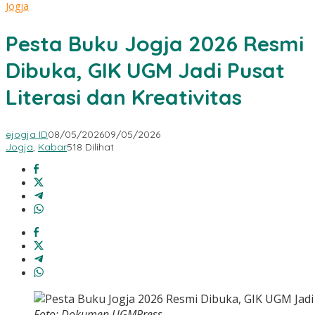
Jogja
Pesta Buku Jogja 2026 Resmi
Dibuka, GIK UGM Jadi Pusat
Literasi dan Kreativitas
ejogja ID
08/05/2026
09/05/2026
Jogja
,
Kabar
518 Dilihat
Foto: Dokumen UGMPress