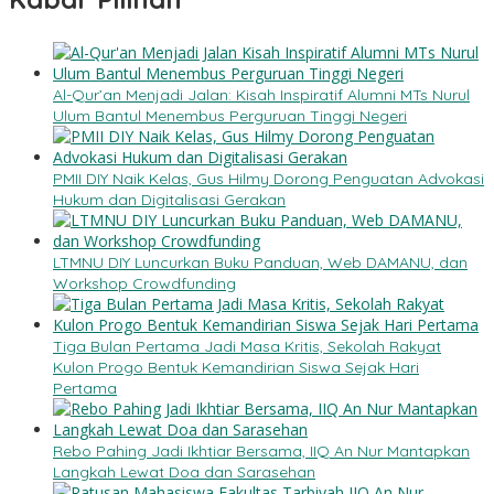
Al-Qur’an Menjadi Jalan: Kisah Inspiratif Alumni MTs Nurul
Ulum Bantul Menembus Perguruan Tinggi Negeri
PMII DIY Naik Kelas, Gus Hilmy Dorong Penguatan Advokasi
Hukum dan Digitalisasi Gerakan
LTMNU DIY Luncurkan Buku Panduan, Web DAMANU, dan
Workshop Crowdfunding
Tiga Bulan Pertama Jadi Masa Kritis, Sekolah Rakyat
Kulon Progo Bentuk Kemandirian Siswa Sejak Hari
Pertama
Rebo Pahing Jadi Ikhtiar Bersama, IIQ An Nur Mantapkan
Langkah Lewat Doa dan Sarasehan