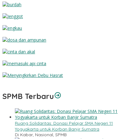
Burdah
Jenggot
Engkau
Dosa dan Ampunan
Cinta dan Akal
Memasuki Api Cinta
Menyingkirkan Debu Hasrat
SPMB Terbaru
Ruang Solidaritas: Donasi Pelajar SMA Negeri 11
Yogyakarta untuk Korban Banjir Sumatra
Di Kabar, Nasional, SPMB