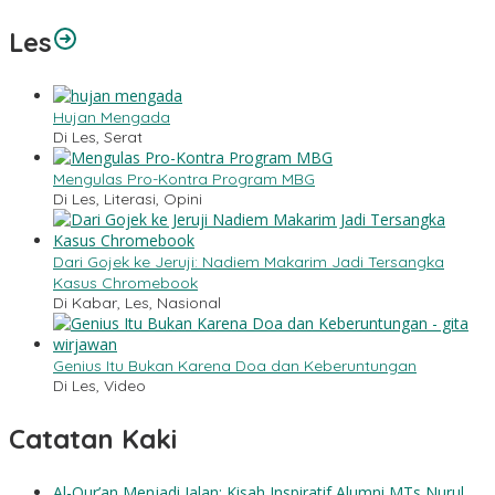
Les
Hujan Mengada
Di Les, Serat
Mengulas Pro-Kontra Program MBG
Di Les, Literasi, Opini
Dari Gojek ke Jeruji: Nadiem Makarim Jadi Tersangka
Kasus Chromebook
Di Kabar, Les, Nasional
Genius Itu Bukan Karena Doa dan Keberuntungan
Di Les, Video
Catatan Kaki
Al-Qur’an Menjadi Jalan: Kisah Inspiratif Alumni MTs Nurul