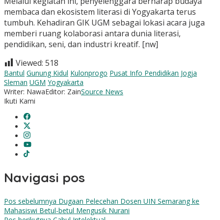
Melalui kegiatan ini, penyelenggara berharap budaya
membaca dan ekosistem literasi di Yogyakarta terus
tumbuh. Kehadiran GIK UGM sebagai lokasi acara juga
memberi ruang kolaborasi antara dunia literasi,
pendidikan, seni, dan industri kreatif. [nw]
Viewed:
518
Bantul
Gunung Kidul
Kulonprogo
Pusat Info Pendidikan Jogja
Sleman
UGM
Yogyakarta
Writer: Nawa
Editor: Zain
Source News
Ikuti Kami
Navigasi pos
Pos sebelumnya
Dugaan Pelecehan Dosen UIN Semarang ke
Mahasiswi Betul-betul Mengusik Nurani
Pos berikutnya
Cabul Intelektual