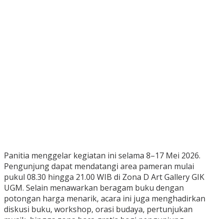
Panitia menggelar kegiatan ini selama 8–17 Mei 2026.
Pengunjung dapat mendatangi area pameran mulai
pukul 08.30 hingga 21.00 WIB di Zona D Art Gallery GIK
UGM. Selain menawarkan beragam buku dengan
potongan harga menarik, acara ini juga menghadirkan
diskusi buku, workshop, orasi budaya, pertunjukan