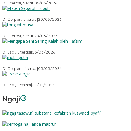
Di Literasi, Serat
|
06/06/2026
Misteri Tubuh Separuh
Di Cerpen, Literasi
|
20/05/2026
Tongkat Musa
Di Literasi, Serat
|
28/03/2026
Mengapa Seni Sering Kalah oleh Tafsir?
Di Esai, Literasi
|
06/03/2026
Mobil Putih
Di Cerpen, Literasi
|
03/03/2026
Travel-Logic
Di Esai, Literasi
|
28/01/2026
Ngaji
Substansi Kefakiran
Semoga Haji Anda Mabrur