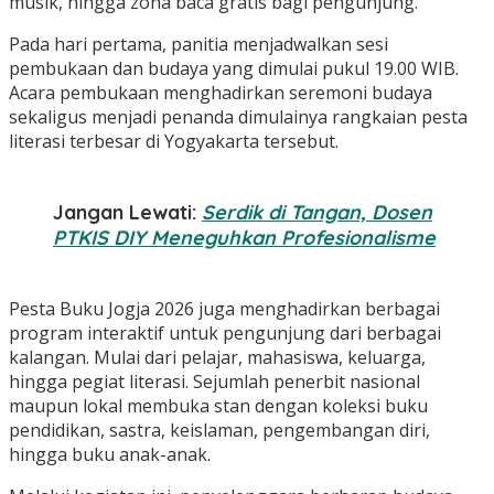
musik, hingga zona baca gratis bagi pengunjung.
Pada hari pertama, panitia menjadwalkan sesi
pembukaan dan budaya yang dimulai pukul 19.00 WIB.
Acara pembukaan menghadirkan seremoni budaya
sekaligus menjadi penanda dimulainya rangkaian pesta
literasi terbesar di Yogyakarta tersebut.
Jangan Lewati:
Serdik di Tangan, Dosen
PTKIS DIY Meneguhkan Profesionalisme
Pesta Buku Jogja 2026 juga menghadirkan berbagai
program interaktif untuk pengunjung dari berbagai
kalangan. Mulai dari pelajar, mahasiswa, keluarga,
hingga pegiat literasi. Sejumlah penerbit nasional
maupun lokal membuka stan dengan koleksi buku
pendidikan, sastra, keislaman, pengembangan diri,
hingga buku anak-anak.