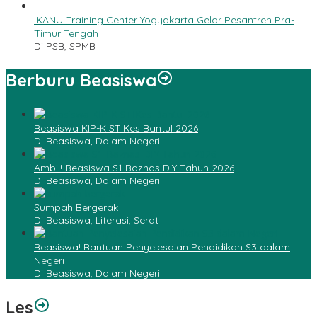
IKANU Training Center Yogyakarta Gelar Pesantren Pra-
Timur Tengah
Di PSB, SPMB
Berburu Beasiswa
Beasiswa KIP-K STIKes Bantul 2026
Di Beasiswa, Dalam Negeri
Ambil! Beasiswa S1 Baznas DIY Tahun 2026
Di Beasiswa, Dalam Negeri
Sumpah Bergerak
Di Beasiswa, Literasi, Serat
Beasiswa! Bantuan Penyelesaian Pendidikan S3 dalam
Negeri
Di Beasiswa, Dalam Negeri
Les