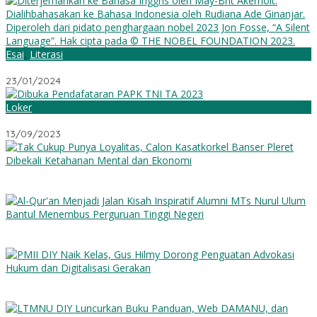
Esai
,
Literasi
Suatu Bahasa Sunyi
23/01/2024
Loker
Dibuka Pendafataran PAPK TNI TA 2023
13/09/2023
Tak Cukup Punya Loyalitas, Calon Kasatkorkel Banser Pleret
Dibekali Ketahanan Mental dan Ekonomi
Al-Qur’an Menjadi Jalan: Kisah Inspiratif Alumni MTs Nurul Ulum
Bantul Menembus Perguruan Tinggi Negeri
PMII DIY Naik Kelas, Gus Hilmy Dorong Penguatan Advokasi
Hukum dan Digitalisasi Gerakan