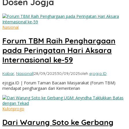
Dosen Jogja
Nasional
Forum TBM Raih Penghargaan
pada Peringatan Hari Aksara
Internasional ke-59
Kabar
,
Nasional
|
28/09/2025
30/09/2025
oleh
ejogja ID
ejogja.ID | Forum Taman Bacaan Masyarakat (Forum TBM)
mendapat penghargaan dari Kementerian
Kulonprogo
Dari Warung Soto ke Gerbang