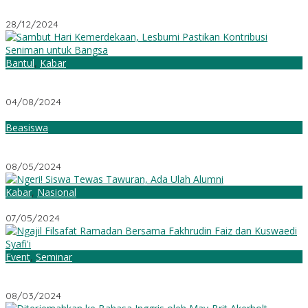
Kegiatan
28/12/2024
Bantul
,
Kabar
Sambut Hari Kemerdekaan, Lesbumi Pastikan Kontribusi
Seniman untuk Bangsa
04/08/2024
Beasiswa
Kemenpora Beri Bantuan Karya Ilmiah Kepemudaan 2024
Sebesar 1 Miliar
08/05/2024
Kabar
,
Nasional
Ngeri! Siswa Tewas Tawuran, Ada Ulah Alumni
07/05/2024
Event
,
Seminar
Ngajil Filsafat Ramadan Bersama Fakhrudin Faiz dan Kuswaedi
Syafi’i
08/03/2024