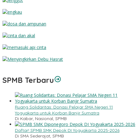
Jenggot
Engkau
Dosa dan Ampunan
Cinta dan Akal
Memasuki Api Cinta
Menyingkirkan Debu Hasrat
SPMB Terbaru
Ruang Solidaritas: Donasi Pelajar SMA Negeri 11
Yogyakarta untuk Korban Banjir Sumatra
Di Kabar, Nasional, SPMB
Daftar! SPMB SMK Depok DI Yogyakarta 2025-2026
Di SMA Sederajat, SPMB