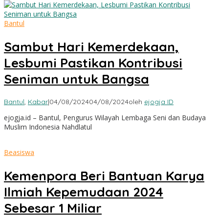
Bantul
Sambut Hari Kemerdekaan,
Lesbumi Pastikan Kontribusi
Seniman untuk Bangsa
Bantul
,
Kabar
|
04/08/2024
04/08/2024
oleh
ejogja ID
ejogja.id – Bantul, Pengurus Wilayah Lembaga Seni dan Budaya
Muslim Indonesia Nahdlatul
Beasiswa
Kemenpora Beri Bantuan Karya
Ilmiah Kepemudaan 2024
Sebesar 1 Miliar