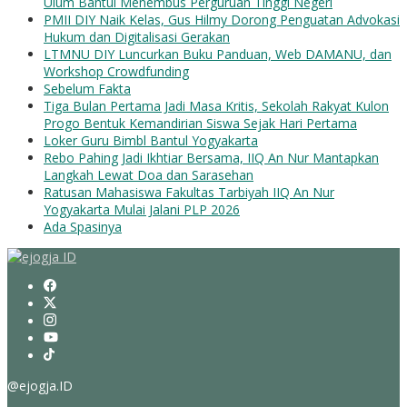
Ulum Bantul Menembus Perguruan Tinggi Negeri
PMII DIY Naik Kelas, Gus Hilmy Dorong Penguatan Advokasi
Hukum dan Digitalisasi Gerakan
LTMNU DIY Luncurkan Buku Panduan, Web DAMANU, dan
Workshop Crowdfunding
Sebelum Fakta
Tiga Bulan Pertama Jadi Masa Kritis, Sekolah Rakyat Kulon
Progo Bentuk Kemandirian Siswa Sejak Hari Pertama
Loker Guru Bimbl Bantul Yogyakarta
Rebo Pahing Jadi Ikhtiar Bersama, IIQ An Nur Mantapkan
Langkah Lewat Doa dan Sarasehan
Ratusan Mahasiswa Fakultas Tarbiyah IIQ An Nur
Yogyakarta Mulai Jalani PLP 2026
Ada Spasinya
@ejogja.ID