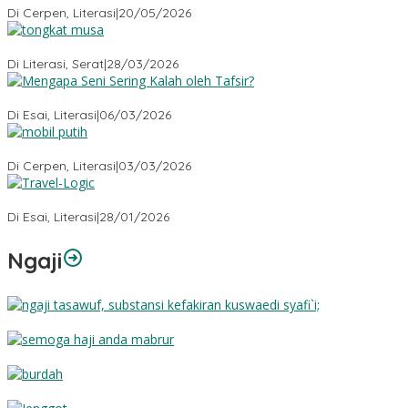
Di Cerpen, Literasi
|
20/05/2026
Tongkat Musa
Di Literasi, Serat
|
28/03/2026
Mengapa Seni Sering Kalah oleh Tafsir?
Di Esai, Literasi
|
06/03/2026
Mobil Putih
Di Cerpen, Literasi
|
03/03/2026
Travel-Logic
Di Esai, Literasi
|
28/01/2026
Ngaji
Substansi Kefakiran
Semoga Haji Anda Mabrur
Burdah