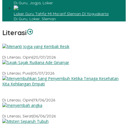
Di Guru, Jogja, Loker
Loker Guru Tahfiz MI Ma`arif Sleman DI Yogyakarta
Di Guru, Loker, Sleman
Literasi
Menanti Jogja yang Kembali Resik
Di Literasi, Opini
|
20/07/2026
Sajak-Sajak Rudiana Ade Ginanjar
Di Literasi, Puisi
|
05/07/2026
Menyembuhkan Sang Penyembuh: Tenaga Kesehatan Kita
Kehilangan Empati
Di Literasi, Opini
|
19/06/2026
Menyembah Angka
Di Literasi, Serat
|
06/06/2026
Misteri Tubuh Separuh