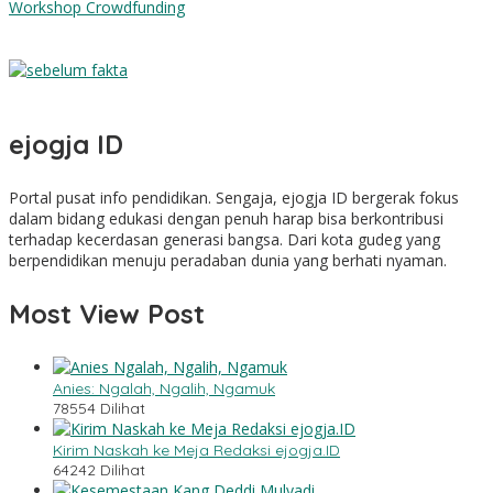
LTMNU DIY Luncurkan Buku Panduan, Web DAMANU, dan
Workshop Crowdfunding
Sebelum Fakta
ejogja ID
Portal pusat info pendidikan. Sengaja, ejogja ID bergerak fokus
dalam bidang edukasi dengan penuh harap bisa berkontribusi
terhadap kecerdasan generasi bangsa. Dari kota gudeg yang
berpendidikan menuju peradaban dunia yang berhati nyaman.
Most View Post
Anies: Ngalah, Ngalih, Ngamuk
78554 Dilihat
Kirim Naskah ke Meja Redaksi ejogja.ID
64242 Dilihat