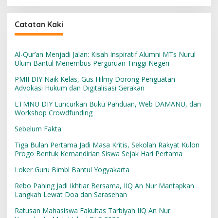
Catatan Kaki
Al-Qur’an Menjadi Jalan: Kisah Inspiratif Alumni MTs Nurul
Ulum Bantul Menembus Perguruan Tinggi Negeri
PMII DIY Naik Kelas, Gus Hilmy Dorong Penguatan
Advokasi Hukum dan Digitalisasi Gerakan
LTMNU DIY Luncurkan Buku Panduan, Web DAMANU, dan
Workshop Crowdfunding
Sebelum Fakta
Tiga Bulan Pertama Jadi Masa Kritis, Sekolah Rakyat Kulon
Progo Bentuk Kemandirian Siswa Sejak Hari Pertama
Loker Guru Bimbl Bantul Yogyakarta
Rebo Pahing Jadi Ikhtiar Bersama, IIQ An Nur Mantapkan
Langkah Lewat Doa dan Sarasehan
Ratusan Mahasiswa Fakultas Tarbiyah IIQ An Nur