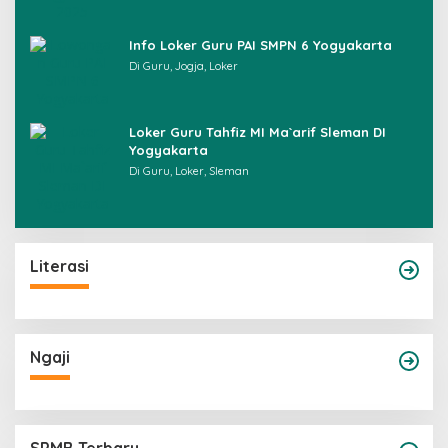
Info Loker Guru PAI SMPN 6 Yogyakarta
Di Guru, Jogja, Loker
Loker Guru Tahfiz MI Ma`arif Sleman DI
Yogyakarta
Di Guru, Loker, Sleman
Literasi
Ngaji