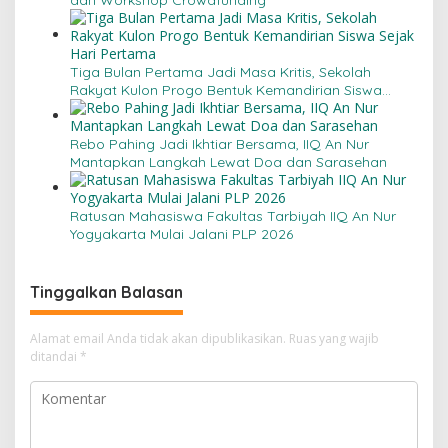
Tiga Bulan Pertama Jadi Masa Kritis, Sekolah
Rakyat Kulon Progo Bentuk Kemandirian Siswa
Sejak Hari Pertama
Rebo Pahing Jadi Ikhtiar Bersama, IIQ An Nur
Mantapkan Langkah Lewat Doa dan Sarasehan
Ratusan Mahasiswa Fakultas Tarbiyah IIQ An Nur
Yogyakarta Mulai Jalani PLP 2026
Tinggalkan Balasan
Alamat email Anda tidak akan dipublikasikan.
Ruas yang wajib
ditandai
*