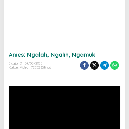
Anies: Ngalah, Ngalih, Ngamuk
Ejogja ID
09/05/2025
Kabar
,
Video
78552 Dilihat