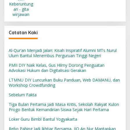
Catatan Kaki
Al-Qur’an Menjadi Jalan: Kisah Inspiratif Alumni MTs Nurul
Ulum Bantul Menembus Perguruan Tinggi Negeri
PMII DIY Naik Kelas, Gus Hilmy Dorong Penguatan
Advokasi Hukum dan Digitalisasi Gerakan
LTMNU DIY Luncurkan Buku Panduan, Web DAMANU, dan
Workshop Crowdfunding
Sebelum Fakta
Tiga Bulan Pertama Jadi Masa Kritis, Sekolah Rakyat Kulon
Progo Bentuk Kemandirian Siswa Sejak Hari Pertama
Loker Guru Bimbl Bantul Yogyakarta
Rebo Pahing Jadi Ikhtiar Bersama, IIQ An Nur Mantapkan