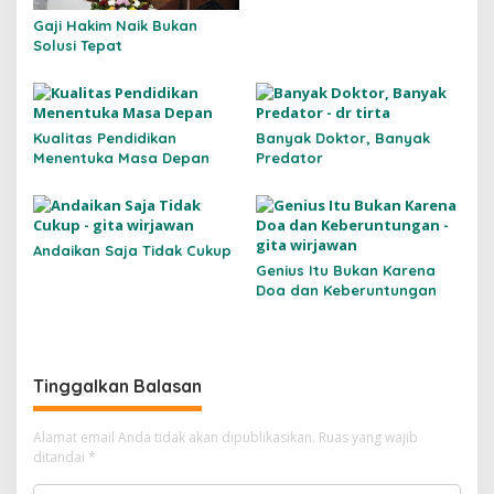
Gaji Hakim Naik Bukan
Solusi Tepat
Kualitas Pendidikan
Banyak Doktor, Banyak
Menentuka Masa Depan
Predator
Andaikan Saja Tidak Cukup
Genius Itu Bukan Karena
Doa dan Keberuntungan
Tinggalkan Balasan
Alamat email Anda tidak akan dipublikasikan.
Ruas yang wajib
ditandai
*