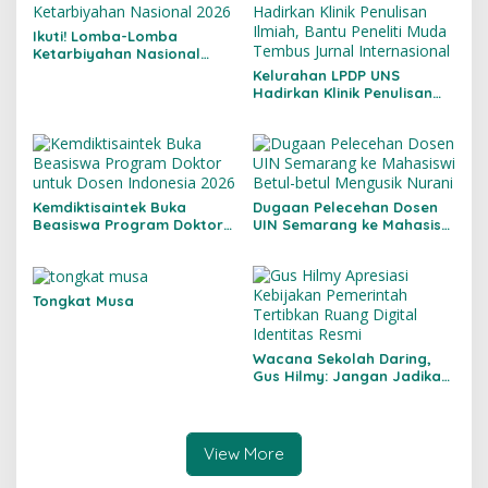
Ikuti! Lomba-Lomba
Ketarbiyahan Nasional
2026
Kelurahan LPDP UNS
Hadirkan Klinik Penulisan
Ilmiah, Bantu Peneliti Muda
Tembus Jurnal
Internasional
Kemdiktisaintek Buka
Dugaan Pelecehan Dosen
Beasiswa Program Doktor
UIN Semarang ke Mahasiswi
untuk Dosen Indonesia 2026
Betul-betul Mengusik
Nurani
Tongkat Musa
Wacana Sekolah Daring,
Gus Hilmy: Jangan Jadikan
Pendidikan Korban
Kebijakan Energi
View More