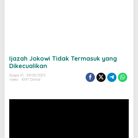
Ijazah Jokowi Tidak Termasuk yang
Dikecualikan
Ejogja ID
09/05/2025
Video
4597 Dilihat