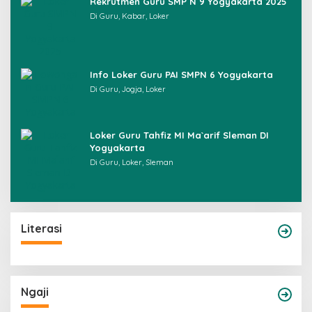
Rekrutmen Guru SMP N 9 Yogyakarta 2025
Di Guru, Kabar, Loker
Info Loker Guru PAI SMPN 6 Yogyakarta
Di Guru, Jogja, Loker
Loker Guru Tahfiz MI Ma`arif Sleman DI
Yogyakarta
Di Guru, Loker, Sleman
Literasi
Ngaji