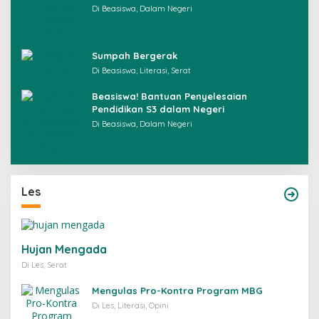
Di Beasiswa, Dalam Negeri
Sumpah Bergerak
Di Beasiswa, Literasi, Serat
Beasiswa! Bantuan Penyelesaian
Pendidikan S3 dalam Negeri
Di Beasiswa, Dalam Negeri
Les
Hujan Mengada
Di Les, Serat
Mengulas Pro-Kontra Program MBG
Di Les, Literasi, Opini