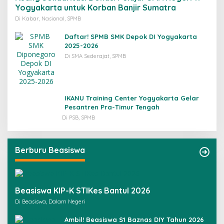
Yogyakarta untuk Korban Banjir Sumatra
Di Kabar, Nasional, SPMB
Daftar! SPMB SMK Depok DI Yogyakarta
2025-2026
Di SMA Sederajat, SPMB
IKANU Training Center Yogyakarta Gelar
Pesantren Pra-Timur Tengah
Di PSB, SPMB
Berburu Beasiswa
Beasiswa KIP-K STIKes Bantul 2026
Di Beasiswa, Dalam Negeri
Ambil! Beasiswa S1 Baznas DIY Tahun 2026