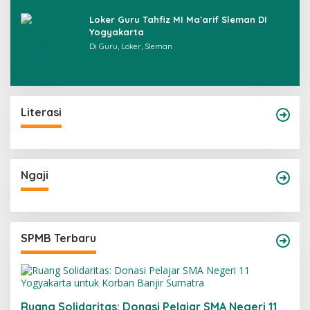
Loker Guru Tahfiz MI Ma`arif Sleman DI
Yogyakarta
Di Guru, Loker, Sleman
Literasi
Ngaji
SPMB Terbaru
Ruang Solidaritas: Donasi Pelajar SMA Negeri 11