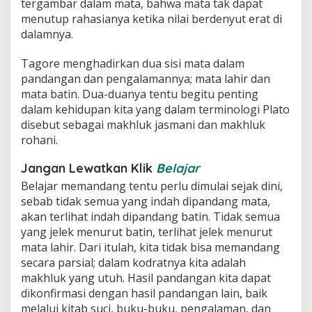
tergambar dalam mata, bahwa mata tak dapat
menutup rahasianya ketika nilai berdenyut erat di
dalamnya.
Tagore menghadirkan dua sisi mata dalam
pandangan dan pengalamannya; mata lahir dan
mata batin. Dua-duanya tentu begitu penting
dalam kehidupan kita yang dalam terminologi Plato
disebut sebagai makhluk jasmani dan makhluk
rohani.
Jangan Lewatkan Klik
Belajar
Belajar memandang tentu perlu dimulai sejak dini,
sebab tidak semua yang indah dipandang mata,
akan terlihat indah dipandang batin. Tidak semua
yang jelek menurut batin, terlihat jelek menurut
mata lahir. Dari itulah, kita tidak bisa memandang
secara parsial; dalam kodratnya kita adalah
makhluk yang utuh. Hasil pandangan kita dapat
dikonfirmasi dengan hasil pandangan lain, baik
melalui kitab suci, buku-buku, pengalaman, dan