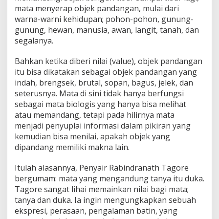
mata menyerap objek pandangan, mulai dari
warna-warni kehidupan; pohon-pohon, gunung-
gunung, hewan, manusia, awan, langit, tanah, dan
segalanya.
Bahkan ketika diberi nilai (value), objek pandangan
itu bisa dikatakan sebagai objek pandangan yang
indah, brengsek, brutal, sopan, bagus, jelek, dan
seterusnya. Mata di sini tidak hanya berfungsi
sebagai mata biologis yang hanya bisa melihat
atau memandang, tetapi pada hilirnya mata
menjadi penyuplai informasi dalam pikiran yang
kemudian bisa menilai, apakah objek yang
dipandang memiliki makna lain.
Itulah alasannya, Penyair Rabindranath Tagore
bergumam: mata yang mengandung tanya itu duka.
Tagore sangat lihai memainkan nilai bagi mata;
tanya dan duka. Ia ingin mengungkapkan sebuah
ekspresi, perasaan, pengalaman batin, yang