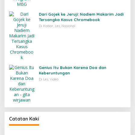
Dari Gojek ke Jeruji: Nadiem Makarim Jadi
Tersangka Kasus Chromebook
Di Kabar, Les, Nasional
Genius Itu Bukan Karena Doa dan
Keberuntungan
Di Les, Video
Catatan Kaki