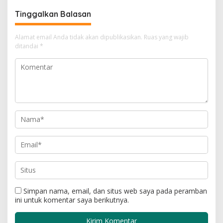
Tinggalkan Balasan
Alamat email Anda tidak akan dipublikasikan.
Ruas yang wajib
ditandai
*
Simpan nama, email, dan situs web saya pada peramban
ini untuk komentar saya berikutnya.