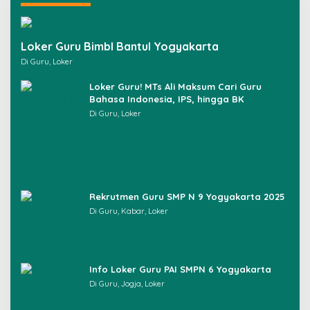
t
u
k
Loker Guru Bimbl Bantul Yogyakarta
:
Di Guru, Loker
Loker Guru! MTs Ali Maksum Cari Guru
Bahasa Indonesia, IPS, hingga BK
Di Guru, Loker
Rekrutmen Guru SMP N 9 Yogyakarta 2025
Di Guru, Kabar, Loker
Info Loker Guru PAI SMPN 6 Yogyakarta
Di Guru, Jogja, Loker