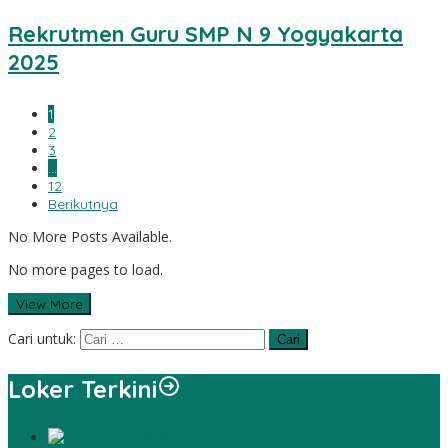
Rekrutmen Guru SMP N 9 Yogyakarta
2025
1
2
3
…
12
Berikutnya
No More Posts Available.
No more pages to load.
View More
Cari untuk:
Loker Terkini