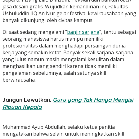
jasa desain grafis. Wujudkan kemandirian ini, Fakultas
Ushuluddin IIQ An Nur gelar festival kewirausahaan yang
banyak dikunjungi oleh civitas kampus.
Di saat sedang mengalami “
banjir sarjana
”, tentu sebagai
seorang mahasiswa harus mampu memiliki
profesionalitas dalam menghadapi persaingan dunia
kerja yang semakin ketat. Banyak sekali sarjana-sarjana
yang lulus namun masih mengalami kesulitan dalam
menghasilkan uang sendiri karena tidak memiliki
pengalaman sebelumnya, salah satunya skill
berwirausaha.
Jangan Lewatkan:
Guru yang Tak Hanya Mengisi
Ribuan Kepala
Muhammad Ayub Abdullah, selaku ketua panitia
mengatakan bahwa selain untuk meningkatkan skill