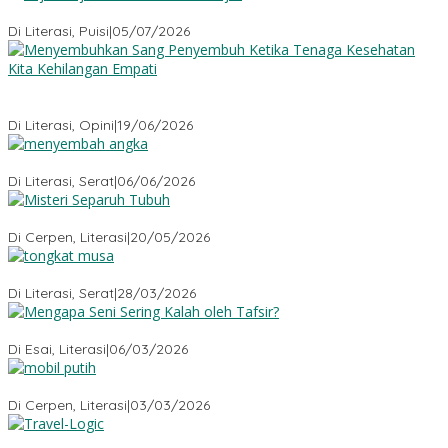
Sajak-Sajak Rudiana Ade Ginanjar
Di Literasi, Puisi
|
05/07/2026
Menyembuhkan Sang Penyembuh: Tenaga Kesehatan Kita
Kehilangan Empati
Di Literasi, Opini
|
19/06/2026
Menyembah Angka
Di Literasi, Serat
|
06/06/2026
Misteri Tubuh Separuh
Di Cerpen, Literasi
|
20/05/2026
Tongkat Musa
Di Literasi, Serat
|
28/03/2026
Mengapa Seni Sering Kalah oleh Tafsir?
Di Esai, Literasi
|
06/03/2026
Mobil Putih
Di Cerpen, Literasi
|
03/03/2026
Travel-Logic