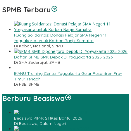
SPMB Terbaru
Ruang Solidaritas: Donasi Pelajar SMA Negeri 11
Yogyakarta untuk Korban Banjir Sumatra
Di Kabar, Nasional, SPMB
Daftar! SPMB SMK Depok DI Yogyakarta 2025-2026
Di SMA Sederajat, SPMB
IKANU Training Center Yogyakarta Gelar Pesantren Pra-
Timur Tengah
Di PSB, SPMB
Berburu Beasiswa
Beasiswa KIP-K STIKes Bantul 2026
Di Beasiswa, Dalam Negeri