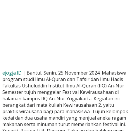
ejogja.ID
| Bantul, Senin, 25 November 2024. Mahasiswa
program studi Ilmu Al-Quran dan Tafsir dan Ilmu Hadis
Fakultas Ushuluddin Institut Ilmu Al-Quran (IIQ) An-Nur
Semester tujuh menggelar Festival Kewirausahaan di
halaman kampus IIQ An-Nur Yogyakarta. Kegiatan ini
berangkat dari mata kuliah Kewirausahaan 2, yaitu
praktik wirausaha bagi para mahasiswa. Tujuh kelompok
kedai dan dua usaha mandiri yang menjual aneka ragam
makanan serta minuman turut memeriahkan festival ini.
Seperti, Pisang Lilit, Dimsum, Tekwan dan bahkan
open