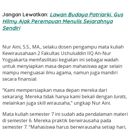
Jangan Lewatkan:
Lawan Budaya Patriarki, Gus
Hilmy Ajak Perempuan Menulis Sejarahnya
Sendiri
Nur Aini, S.S., MA., selaku dosen pengampu mata kuliah
Kewirausahaan 2 Fakultas Ushuluddin IIQ An-Nur
Yogyakarta memfasilitasi kegiatan ini sebagai wadah
untuk menyiapkan masa depan mahasiswa agar selain
mampu menguasai ilmu agama, namun juga mandiri
secara finansial.
“Kami mempersiapkan masa depan mereka dari
sekarang. Mereka tidak hanya kami bekali dengan
turats
,
melainkan juga skill wirausaha,” ungkap Nur Aini.
Mata kuliah semester 7 ini sudah ada pendalaman materi
di semester 6. Mereka praktik berwirausaha pada
semester 7.
“Mahasiswa harus berwirausaha setiap hari,