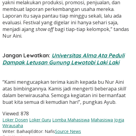
yakni melakukan produksi, promosi, penjualan, dan
membuat laporan perkembangan usaha mereka.
Laporan itu saya pantau tiap minggu sekali, lalu ada
evaluasi. Festival yang digelar ini hanya sehari saja,
menjadi ajang
show off
bagi tiap-tiap kelompok,” tandas
Nur Aini.
Jangan Lewatkan:
Universitas Alma Ata Peduli
Dampak Letusan Gunung Lewotobi Laki Laki
“Kami mengucapkan terima kasih kepada bu Nur Aini
atas bimbingannya. Kamis jadi mengerti beberapa
skill
dalam berwirausaha. Semoga kegiatan ini bermanfaat
buat kita semua di kemudian hari”, pungkas Ayub.
Viewed:
878
Loker Dosen
Loker Guru
Lomba Mahasiswa
Mahasiswa Jogja
Wirausaha
Writer: Baihaqi
Editor: Nafis
Source News