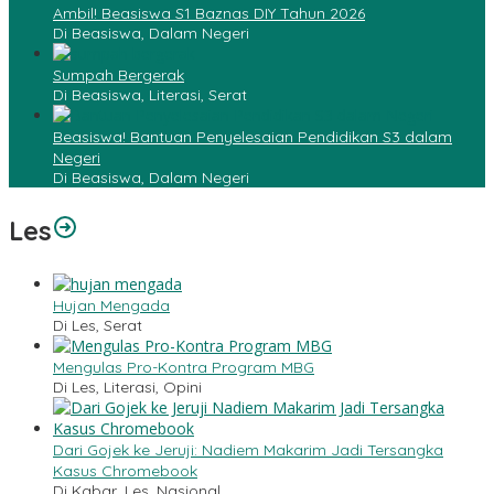
Ambil! Beasiswa S1 Baznas DIY Tahun 2026
Di Beasiswa, Dalam Negeri
Sumpah Bergerak
Di Beasiswa, Literasi, Serat
Beasiswa! Bantuan Penyelesaian Pendidikan S3 dalam
Negeri
Di Beasiswa, Dalam Negeri
Les
Hujan Mengada
Di Les, Serat
Mengulas Pro-Kontra Program MBG
Di Les, Literasi, Opini
Dari Gojek ke Jeruji: Nadiem Makarim Jadi Tersangka
Kasus Chromebook
Di Kabar, Les, Nasional