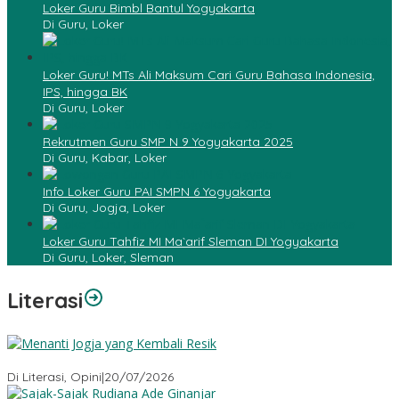
Loker Guru Bimbl Bantul Yogyakarta
Di Guru, Loker
Loker Guru! MTs Ali Maksum Cari Guru Bahasa Indonesia,
IPS, hingga BK
Di Guru, Loker
Rekrutmen Guru SMP N 9 Yogyakarta 2025
Di Guru, Kabar, Loker
Info Loker Guru PAI SMPN 6 Yogyakarta
Di Guru, Jogja, Loker
Loker Guru Tahfiz MI Ma`arif Sleman DI Yogyakarta
Di Guru, Loker, Sleman
Literasi
Menanti Jogja yang Kembali Resik
Di Literasi, Opini
|
20/07/2026