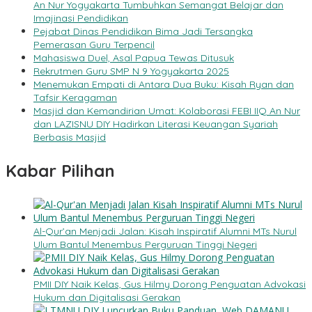
An Nur Yogyakarta Tumbuhkan Semangat Belajar dan
Imajinasi Pendidikan
Pejabat Dinas Pendidikan Bima Jadi Tersangka
Pemerasan Guru Terpencil
Mahasiswa Duel, Asal Papua Tewas Ditusuk
Rekrutmen Guru SMP N 9 Yogyakarta 2025
Menemukan Empati di Antara Dua Buku: Kisah Ryan dan
Tafsir Keragaman
Masjid dan Kemandirian Umat: Kolaborasi FEBI IIQ An Nur
dan LAZISNU DIY Hadirkan Literasi Keuangan Syariah
Berbasis Masjid
Kabar Pilihan
Al-Qur’an Menjadi Jalan: Kisah Inspiratif Alumni MTs Nurul
Ulum Bantul Menembus Perguruan Tinggi Negeri
PMII DIY Naik Kelas, Gus Hilmy Dorong Penguatan Advokasi
Hukum dan Digitalisasi Gerakan