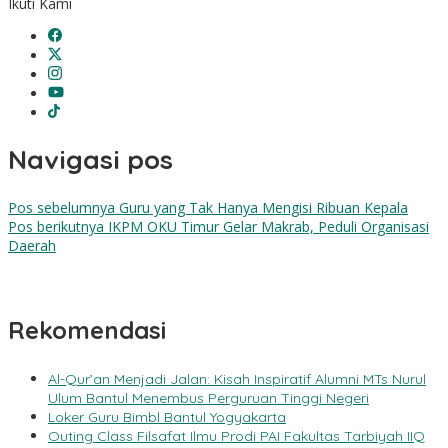
Ikuti Kami
Navigasi pos
Pos sebelumnya
Guru yang Tak Hanya Mengisi Ribuan Kepala
Pos berikutnya
IKPM OKU Timur Gelar Makrab, Peduli Organisasi
Daerah
Rekomendasi
Al-Qur’an Menjadi Jalan: Kisah Inspiratif Alumni MTs Nurul
Ulum Bantul Menembus Perguruan Tinggi Negeri
Loker Guru Bimbl Bantul Yogyakarta
Outing Class Filsafat Ilmu Prodi PAI Fakultas Tarbiyah IIQ