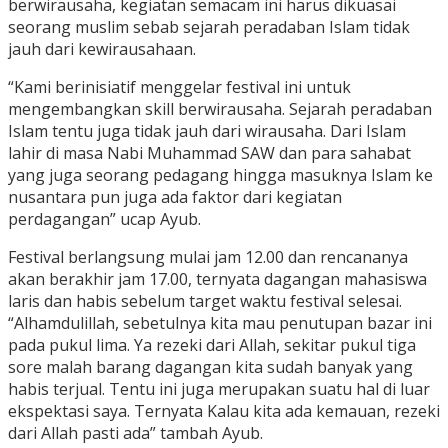
berwirausaha, kegiatan semacam ini harus dikuasai
seorang muslim sebab sejarah peradaban Islam tidak
jauh dari kewirausahaan.
“Kami berinisiatif menggelar festival ini untuk
mengembangkan skill berwirausaha. Sejarah peradaban
Islam tentu juga tidak jauh dari wirausaha. Dari Islam
lahir di masa Nabi Muhammad SAW dan para sahabat
yang juga seorang pedagang hingga masuknya Islam ke
nusantara pun juga ada faktor dari kegiatan
perdagangan” ucap Ayub.
Festival berlangsung mulai jam 12.00 dan rencananya
akan berakhir jam 17.00, ternyata dagangan mahasiswa
laris dan habis sebelum target waktu festival selesai.
“Alhamdulillah, sebetulnya kita mau penutupan bazar ini
pada pukul lima. Ya rezeki dari Allah, sekitar pukul tiga
sore malah barang dagangan kita sudah banyak yang
habis terjual. Tentu ini juga merupakan suatu hal di luar
ekspektasi saya. Ternyata Kalau kita ada kemauan, rezeki
dari Allah pasti ada” tambah Ayub.