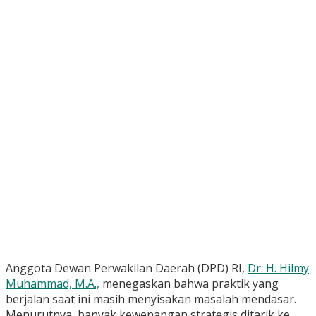
Anggota Dewan Perwakilan Daerah (DPD) RI,
Dr. H. Hilmy
Muhammad, M.A.,
menegaskan bahwa praktik yang
berjalan saat ini masih menyisakan masalah mendasar.
Menurutnya, banyak kewenangan strategis ditarik ke