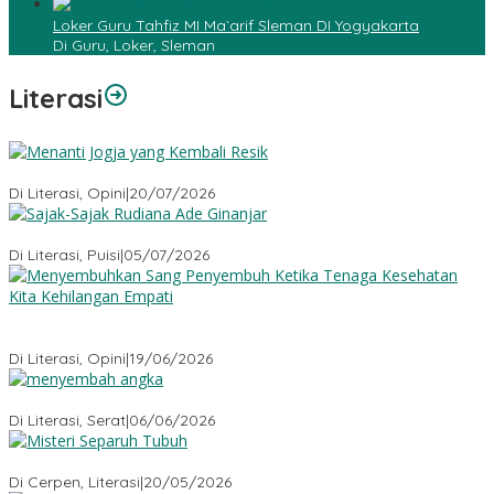
Loker Guru Tahfiz MI Ma`arif Sleman DI Yogyakarta
Di Guru, Loker, Sleman
Literasi
Menanti Jogja yang Kembali Resik
Di Literasi, Opini
|
20/07/2026
Sajak-Sajak Rudiana Ade Ginanjar
Di Literasi, Puisi
|
05/07/2026
Menyembuhkan Sang Penyembuh: Tenaga Kesehatan Kita
Kehilangan Empati
Di Literasi, Opini
|
19/06/2026
Menyembah Angka
Di Literasi, Serat
|
06/06/2026
Misteri Tubuh Separuh
Di Cerpen, Literasi
|
20/05/2026