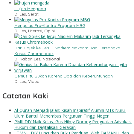
Hujan Mengada
Di Les, Serat
Mengulas Pro-Kontra Program MBG
Di Les, Literasi, Opini
Dari Gojek ke Jeruji: Nadiem Makarim Jadi Tersangka
Kasus Chromebook
Di Kabar, Les, Nasional
Genius Itu Bukan Karena Doa dan Keberuntungan
Di Les, Video
Catatan Kaki
Al-Qur’an Menjadi Jalan: Kisah Inspiratif Alumni MTs Nurul
Ulum Bantul Menembus Perguruan Tinggi Negeri
PMII DIY Naik Kelas, Gus Hilmy Dorong Penguatan Advokasi
Hukum dan Digitalisasi Gerakan
LTMNU DIY Luncurkan Buku Panduan, Web DAMANU, dan