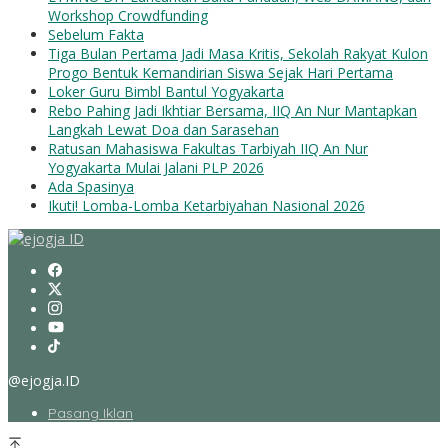
Workshop Crowdfunding
Sebelum Fakta
Tiga Bulan Pertama Jadi Masa Kritis, Sekolah Rakyat Kulon
Progo Bentuk Kemandirian Siswa Sejak Hari Pertama
Loker Guru Bimbl Bantul Yogyakarta
Rebo Pahing Jadi Ikhtiar Bersama, IIQ An Nur Mantapkan
Langkah Lewat Doa dan Sarasehan
Ratusan Mahasiswa Fakultas Tarbiyah IIQ An Nur
Yogyakarta Mulai Jalani PLP 2026
Ada Spasinya
Ikuti! Lomba-Lomba Ketarbiyahan Nasional 2026
@ejogja.ID
Pasang Iklan