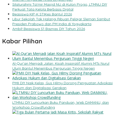
Silaturahmi Ta’mir Masjid NU di Kulon Progo, LTMNU DIY
Perkuat Tata Kelola Berbasis Digital
Beasiswa KIP-K STIKes Bantul 2026
Libur Sekolah Tak Halangi Ribuan Pelajar Sleman Sambut
Presiden Prabowo dan PM India di Yogyakarta
Ambil! Beasiswa S1 Baznas DIY Tahun 2026
Kabar Pilihan
Al-Qur’an Menjadi Jalan: Kisah Inspiratif Alumni MTs Nurul
Ulum Bantul Menembus Perguruan Tinggi Negeri
PMII DIY Naik Kelas, Gus Hilmy Dorong Penguatan Advokasi
Hukum dan Digitalisasi Gerakan
LTMNU DIY Luncurkan Buku Panduan, Web DAMANU, dan
Workshop Crowdfunding