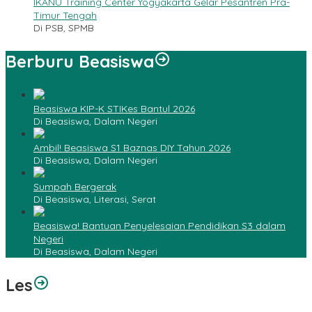
IKANU Training Center Yogyakarta Gelar Pesantren Pra-
Timur Tengah
Di PSB, SPMB
Berburu Beasiswa
Beasiswa KIP-K STIKes Bantul 2026
Di Beasiswa, Dalam Negeri
Ambil! Beasiswa S1 Baznas DIY Tahun 2026
Di Beasiswa, Dalam Negeri
Sumpah Bergerak
Di Beasiswa, Literasi, Serat
Beasiswa! Bantuan Penyelesaian Pendidikan S3 dalam
Negeri
Di Beasiswa, Dalam Negeri
Les