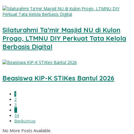
Silaturahmi Ta’mir Masjid NU di Kulon
Progo, LTMNU DIY Perkuat Tata Kelola
Berbasis Digital
Beasiswa KIP-K STIKes Bantul 2026
1
2
3
…
34
Berikutnya
No More Posts Available.