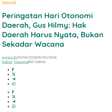
Nasional
Peringatan Hari Otonomi
Daerah, Gus Hilmy: Hak
Daerah Harus Nyata, Bukan
Sekadar Wacana
ejogja ID
24/04/2026
29/05/2026
Kabar
,
Nasional
807 Dilihat