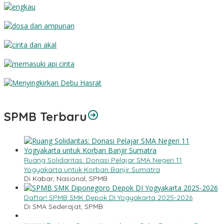
Engkau
Dosa dan Ampunan
Cinta dan Akal
Memasuki Api Cinta
Menyingkirkan Debu Hasrat
SPMB Terbaru
Ruang Solidaritas: Donasi Pelajar SMA Negeri 11
Yogyakarta untuk Korban Banjir Sumatra
Di Kabar, Nasional, SPMB
Daftar! SPMB SMK Depok DI Yogyakarta 2025-2026
Di SMA Sederajat, SPMB