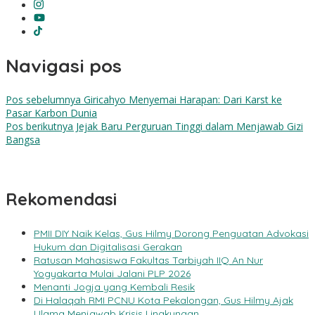
Navigasi pos
Pos sebelumnya
Giricahyo Menyemai Harapan: Dari Karst ke
Pasar Karbon Dunia
Pos berikutnya
Jejak Baru Perguruan Tinggi dalam Menjawab Gizi
Bangsa
Rekomendasi
PMII DIY Naik Kelas, Gus Hilmy Dorong Penguatan Advokasi
Hukum dan Digitalisasi Gerakan
Ratusan Mahasiswa Fakultas Tarbiyah IIQ An Nur
Yogyakarta Mulai Jalani PLP 2026
Menanti Jogja yang Kembali Resik
Di Halaqah RMI PCNU Kota Pekalongan, Gus Hilmy Ajak
Ulama Menjawab Krisis Lingkungan