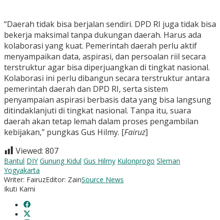
“Daerah tidak bisa berjalan sendiri. DPD RI juga tidak bisa
bekerja maksimal tanpa dukungan daerah. Harus ada
kolaborasi yang kuat. Pemerintah daerah perlu aktif
menyampaikan data, aspirasi, dan persoalan riil secara
terstruktur agar bisa diperjuangkan di tingkat nasional.
Kolaborasi ini perlu dibangun secara terstruktur antara
pemerintah daerah dan DPD RI, serta sistem
penyampaian aspirasi berbasis data yang bisa langsung
ditindaklanjuti di tingkat nasional. Tanpa itu, suara
daerah akan tetap lemah dalam proses pengambilan
kebijakan,” pungkas Gus Hilmy. [
Fairuz
]
Viewed:
807
Bantul
DIY
Gunung Kidul
Gus Hilmy
Kulonprogo
Sleman
Yogyakarta
Writer: Fairuz
Editor: Zain
Source News
Ikuti Kami