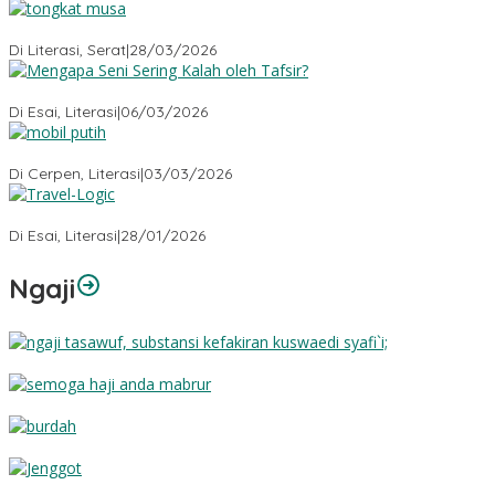
Tongkat Musa
Di Literasi, Serat
|
28/03/2026
Mengapa Seni Sering Kalah oleh Tafsir?
Di Esai, Literasi
|
06/03/2026
Mobil Putih
Di Cerpen, Literasi
|
03/03/2026
Travel-Logic
Di Esai, Literasi
|
28/01/2026
Ngaji
Substansi Kefakiran
Semoga Haji Anda Mabrur
Burdah
Jenggot