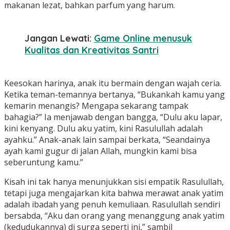
makanan lezat, bahkan parfum yang harum.
Jangan Lewati:
Game Online menusuk
Kualitas dan Kreativitas Santri
Keesokan harinya, anak itu bermain dengan wajah ceria.
Ketika teman-temannya bertanya, “Bukankah kamu yang
kemarin menangis? Mengapa sekarang tampak
bahagia?” Ia menjawab dengan bangga, “Dulu aku lapar,
kini kenyang. Dulu aku yatim, kini Rasulullah adalah
ayahku.” Anak-anak lain sampai berkata, “Seandainya
ayah kami gugur di jalan Allah, mungkin kami bisa
seberuntung kamu.”
Kisah ini tak hanya menunjukkan sisi empatik Rasulullah,
tetapi juga mengajarkan kita bahwa merawat anak yatim
adalah ibadah yang penuh kemuliaan. Rasulullah sendiri
bersabda, “Aku dan orang yang menanggung anak yatim
(kedudukannya) di surga seperti ini,” sambil