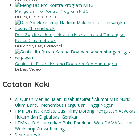
Mengulas Pro-Kontra Program MBG
Di Les, Literasi, Opini
Dari Gojek ke Jeruji: Nadiem Makarim Jadi Tersangka
Kasus Chromebook
Di Kabar, Les, Nasional
Genius Itu Bukan Karena Doa dan Keberuntungan
Di Les, Video
Catatan Kaki
Al-Qur’an Menjadi Jalan: Kisah Inspiratif Alumni MTs Nurul
Ulum Bantul Menembus Perguruan Tinggi Negeri
PMII DIY Naik Kelas, Gus Hilmy Dorong Penguatan Advokasi
Hukum dan Digitalisasi Gerakan
LTMNU DIY Luncurkan Buku Panduan, Web DAMANU, dan
Workshop Crowdfunding
Sebelum Fakta