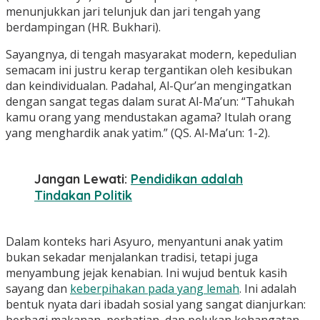
menunjukkan jari telunjuk dan jari tengah yang
berdampingan (HR. Bukhari).
Sayangnya, di tengah masyarakat modern, kepedulian
semacam ini justru kerap tergantikan oleh kesibukan
dan keindividualan. Padahal, Al-Qur’an mengingatkan
dengan sangat tegas dalam surat Al-Ma’un: “Tahukah
kamu orang yang mendustakan agama? Itulah orang
yang menghardik anak yatim.” (QS. Al-Ma’un: 1-2).
Jangan Lewati:
Pendidikan adalah
Tindakan Politik
Dalam konteks hari Asyuro, menyantuni anak yatim
bukan sekadar menjalankan tradisi, tetapi juga
menyambung jejak kenabian. Ini wujud bentuk kasih
sayang dan
keberpihakan pada yang lemah
. Ini adalah
bentuk nyata dari ibadah sosial yang sangat dianjurkan:
berbagi makanan, perhatian, dan pelukan kehangatan