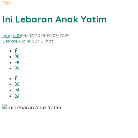
Opini
Ini Lebaran Anak Yatim
ejogja ID
04/07/2025
04/07/2025
Literasi
,
Opini
1007 Dilihat