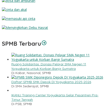
Dosa dan Ampunan
Cinta dan Akal
Memasuki Api Cinta
Menyingkirkan Debu Hasrat
SPMB Terbaru
Ruang Solidaritas: Donasi Pelajar SMA Negeri 11
Yogyakarta untuk Korban Banjir Sumatra
Di Kabar, Nasional, SPMB
Daftar! SPMB SMK Depok DI Yogyakarta 2025-2026
Di SMA Sederajat, SPMB
IKANU Training Center Yogyakarta Gelar Pesantren Pra-
Timur Tengah
Di PSB, SPMB