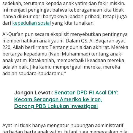
sedekah, terutama kepada anak yatim dan fakir miskin.
Ini menjadi pengingat bahwa keberagamaan kita tidak
hanya diukur dari banyaknya ibadah pribadi, tetapi juga
dari
kepedulian sosial
yang kita tunaikan.
Al-Qur’an pun secara eksplisit menyebutkan pentingnya
memperhatikan anak yatim. Dalam QS. Al-Baqarah ayat
220, Allah berfirman: Tentang dunia dan akhirat. Mereka
bertanya kepadamu (Nabi Muhammad) tentang anak-
anak yatim. Katakanlah, memperbaiki keadaan mereka
adalah baik. Jika kamu mempergauli mereka, mereka
adalah saudara-saudaramu.”
Jangan Lewati:
Senator DPD RI Asal DIY:
Kecam Serangan Amerika ke Iran,
Dorong PBB Lakukan Investigasi
Ayat ini tidak hanya mengatur hubungan administratif
terhadap harta anak yatim, tetapi juga menegaskan nilai