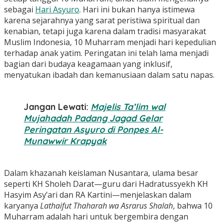
sebagai
Hari Asyuro
. Hari ini bukan hanya istimewa
karena sejarahnya yang sarat peristiwa spiritual dan
kenabian, tetapi juga karena dalam tradisi masyarakat
Muslim Indonesia, 10 Muharram menjadi hari kepedulian
terhadap anak yatim. Peringatan ini telah lama menjadi
bagian dari budaya keagamaan yang inklusif,
menyatukan ibadah dan kemanusiaan dalam satu napas.
Jangan Lewati:
Majelis Ta’lim wal
Mujahadah Padang Jagad Gelar
Peringatan Asyuro di Ponpes Al-
Munawwir Krapyak
Dalam khazanah keislaman Nusantara, ulama besar
seperti KH Sholeh Darat—guru dari Hadratussyekh KH
Hasyim Asy’ari dan RA Kartini—menjelaskan dalam
karyanya
Lathaifut Thaharah wa Asrarus Shalah
, bahwa 10
Muharram adalah hari untuk bergembira dengan