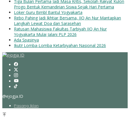
Tiga Bulan Pertama Jadi Masa Kritis, Sekolah Rakyat Kulon
Progo Bentuk Kemandirian Siswa Sejak Hari Pertama
Loker Guru Bimbl Bantul Yogyakarta
Rebo Pahing Jadi Ikhtiar Bersama, IIQ An Nur Mantapkan
Langkah Lewat Doa dan Sarasehan
Ratusan Mahasiswa Fakultas Tarbiyah IIQ An Nur
Yogyakarta Mulai Jalani PLP 2026
Ada Spasinya
Ikuti! Lomba-Lomba Ketarbiyahan Nasional 2026
@ejogja.ID
Pasang Iklan