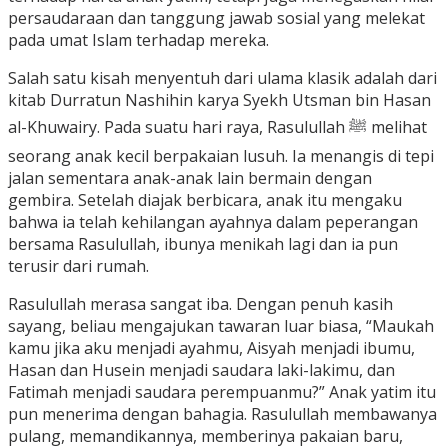
persaudaraan dan tanggung jawab sosial yang melekat
pada umat Islam terhadap mereka.
Salah satu kisah menyentuh dari ulama klasik adalah dari
kitab Durratun Nashihin karya Syekh Utsman bin Hasan
al-Khuwairy. Pada suatu hari raya, Rasulullah ﷺ melihat
seorang anak kecil berpakaian lusuh. Ia menangis di tepi
jalan sementara anak-anak lain bermain dengan
gembira. Setelah diajak berbicara, anak itu mengaku
bahwa ia telah kehilangan ayahnya dalam peperangan
bersama Rasulullah, ibunya menikah lagi dan ia pun
terusir dari rumah.
Rasulullah merasa sangat iba. Dengan penuh kasih
sayang, beliau mengajukan tawaran luar biasa, “Maukah
kamu jika aku menjadi ayahmu, Aisyah menjadi ibumu,
Hasan dan Husein menjadi saudara laki-lakimu, dan
Fatimah menjadi saudara perempuanmu?” Anak yatim itu
pun menerima dengan bahagia. Rasulullah membawanya
pulang, memandikannya, memberinya pakaian baru,