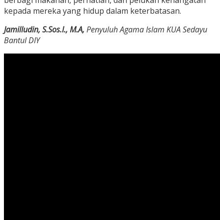
kepada mereka yang hidup dalam keterbatasan.
Jamilludin, S.Sos.I., M.A,
Penyuluh Agama Islam KUA Sedayu
Bantul DIY