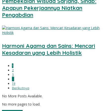
Pembekalan Wisuda Sarjana, Sihab:
Apapun Pekerjaannya Niatkan
Pengabdian
Harmoni Agama dan Sains: Mencari
Kesadaran yang Lebih Holistik
1
2
3
…
19
Berikutnya
No More Posts Available.
No more pages to load.