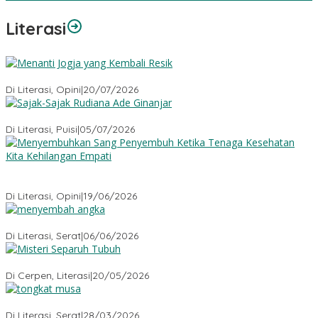
Literasi
Menanti Jogja yang Kembali Resik
Di Literasi, Opini
|
20/07/2026
Sajak-Sajak Rudiana Ade Ginanjar
Di Literasi, Puisi
|
05/07/2026
Menyembuhkan Sang Penyembuh: Tenaga Kesehatan Kita
Kehilangan Empati
Di Literasi, Opini
|
19/06/2026
Menyembah Angka
Di Literasi, Serat
|
06/06/2026
Misteri Tubuh Separuh
Di Cerpen, Literasi
|
20/05/2026
Tongkat Musa
Di Literasi, Serat
|
28/03/2026