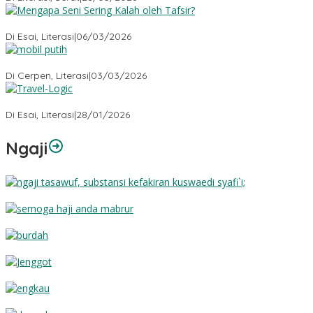
Mengapa Seni Sering Kalah oleh Tafsir?
Di Esai, Literasi
|
06/03/2026
Mobil Putih
Di Cerpen, Literasi
|
03/03/2026
Travel-Logic
Di Esai, Literasi
|
28/01/2026
Ngaji
Substansi Kefakiran
Semoga Haji Anda Mabrur
Burdah
Jenggot
Engkau