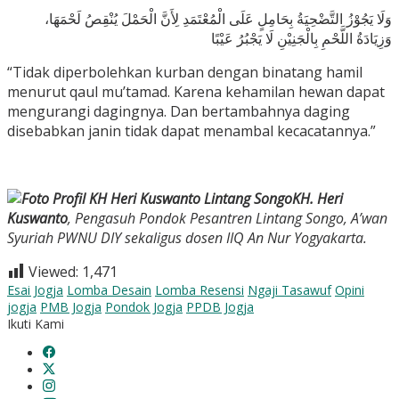
وَلَا يَجُوْزُ التَّضْحِيَةُ بِحَامِلٍ عَلَى الْمُعْتَمَدِ لِأَنَّ الْحَمْلَ يُنْقِصُ لَحْمَهَا،
وَزِيَادَةُ اللَّحْمِ بِالْجَنِيْنِ لَا يَجْبُرُ عَيْبًا
“Tidak diperbolehkan kurban dengan binatang hamil
menurut qaul mu’tamad. Karena kehamilan hewan dapat
mengurangi dagingnya. Dan bertambahnya daging
disebabkan janin tidak dapat menambal kecacatannya.”
KH. Heri
Kuswanto
, Pengasuh Pondok Pesantren Lintang Songo, A’wan
Syuriah PWNU DIY sekaligus dosen IIQ An Nur Yogyakarta.
Viewed:
1,471
Esai Jogja
Lomba Desain
Lomba Resensi
Ngaji Tasawuf
Opini
jogja
PMB Jogja
Pondok Jogja
PPDB Jogja
Ikuti Kami