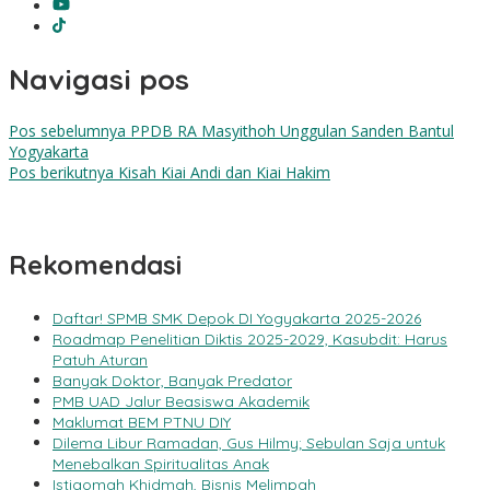
Navigasi pos
Pos sebelumnya
PPDB RA Masyithoh Unggulan Sanden Bantul
Yogyakarta
Pos berikutnya
Kisah Kiai Andi dan Kiai Hakim
Rekomendasi
Daftar! SPMB SMK Depok DI Yogyakarta 2025-2026
Roadmap Penelitian Diktis 2025-2029, Kasubdit: Harus
Patuh Aturan
Banyak Doktor, Banyak Predator
PMB UAD Jalur Beasiswa Akademik
Maklumat BEM PTNU DIY
Dilema Libur Ramadan, Gus Hilmy; Sebulan Saja untuk
Menebalkan Spiritualitas Anak
Istiqomah Khidmah, Bisnis Melimpah