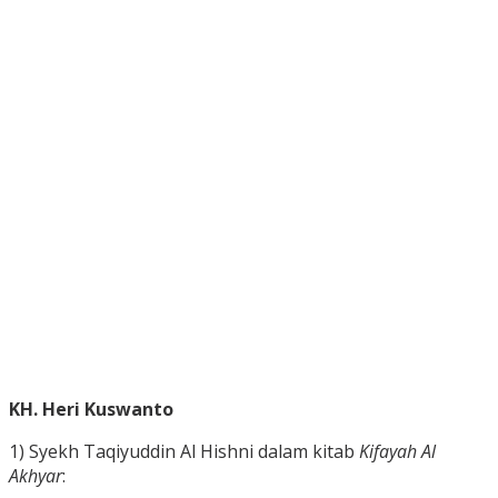
KH. Heri Kuswanto
1) Syekh Taqiyuddin Al Hishni dalam kitab
Kifayah Al
Akhyar
: