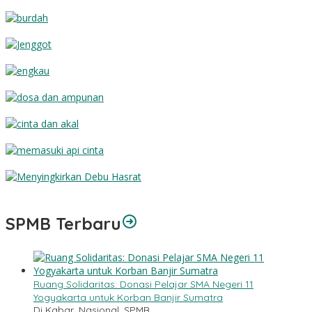
Semoga Haji Anda Mabrur
Burdah
Jenggot
Engkau
Dosa dan Ampunan
Cinta dan Akal
Memasuki Api Cinta
Menyingkirkan Debu Hasrat
SPMB Terbaru
Ruang Solidaritas: Donasi Pelajar SMA Negeri 11
Yogyakarta untuk Korban Banjir Sumatra
Di Kabar, Nasional, SPMB