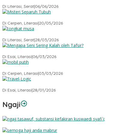
Menyembah Angka
Di Literasi, Serat
|
06/06/2026
Misteri Tubuh Separuh
Di Cerpen, Literasi
|
20/05/2026
Tongkat Musa
Di Literasi, Serat
|
28/03/2026
Mengapa Seni Sering Kalah oleh Tafsir?
Di Esai, Literasi
|
06/03/2026
Mobil Putih
Di Cerpen, Literasi
|
03/03/2026
Travel-Logic
Di Esai, Literasi
|
28/01/2026
Ngaji
Substansi Kefakiran