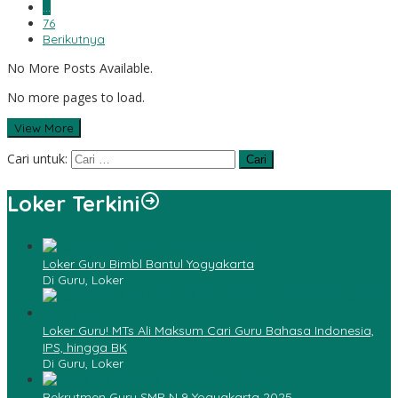
…
76
Berikutnya
No More Posts Available.
No more pages to load.
View More
Cari untuk:
Loker Terkini
Loker Guru Bimbl Bantul Yogyakarta
Di Guru, Loker
Loker Guru! MTs Ali Maksum Cari Guru Bahasa Indonesia,
IPS, hingga BK
Di Guru, Loker
Rekrutmen Guru SMP N 9 Yogyakarta 2025