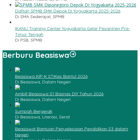
Daftar! SPMB SMK Depok DI Yogyakarta 2025-2026
Di SMA Sederajat, SPMB
IKANU Training Center Yogyakarta Gelar Pesantren Pra-
Timur Tengah
Di PSB, SPMB
Berburu Beasiswa
Beasiswa KIP-K STIKes Bantul 2026
Di Beasiswa, Dalam Negeri
Ambil! Beasiswa S1 Baznas DIY Tahun 2026
Di Beasiswa, Dalam Negeri
Sumpah Bergerak
Di Beasiswa, Literasi, Serat
Beasiswa! Bantuan Penyelesaian Pendidikan S3 dalam
Negeri