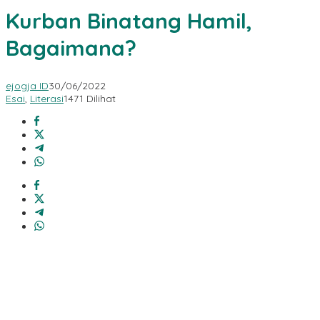
Kurban Binatang Hamil,
Bagaimana?
ejogja ID
30/06/2022
Esai
,
Literasi
1471 Dilihat