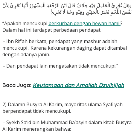
وَهَلْ تُجْزِئُ الْحَامِلُ فِيْهِ خِلَافٌ قَالَ ابْنُ الرِّفْعَةِ الْمَشْهُوْرُ أَنَّهَا تُجْزِئُ لِأَنَّ
نَقْصَ اللَّحْمِ يُجْبَرُ بِالْجَنِيْنِ وَفِيْهِ وَجْهٌ لَا تُجْزِئُ
“Apakah mencukupi
berkurban dengan hewan hamil
?
Dalam hal ini terdapat perbedaan pendapat.
– Ibn Rif’ah berkata, pendapat yang mashur adalah
mencukupi . Karena kekurangan daging dapat ditambal
dengan adanya janin.
– Dan pendapat lain mengatakan tidak mencukupi.”
Baca Juga:
Keutamaan dan Amaliah Dzulhijjah
2) Dalamn Busyra Al Karim, mayoritas ulama Syafiiyah
berpendapat tidak mencukupi.
– Syekh Sa’id bin Muhammad Ba’asyin dalam kitab Busyra
Al Karim menerangkan bahwa: