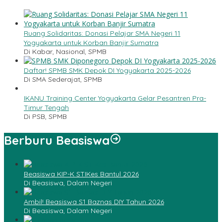
Ruang Solidaritas: Donasi Pelajar SMA Negeri 11
Yogyakarta untuk Korban Banjir Sumatra
Di Kabar, Nasional, SPMB
Daftar! SPMB SMK Depok DI Yogyakarta 2025-2026
Di SMA Sederajat, SPMB
IKANU Training Center Yogyakarta Gelar Pesantren Pra-
Timur Tengah
Di PSB, SPMB
Berburu Beasiswa
Beasiswa KIP-K STIKes Bantul 2026
Di Beasiswa, Dalam Negeri
Ambil! Beasiswa S1 Baznas DIY Tahun 2026
Di Beasiswa, Dalam Negeri