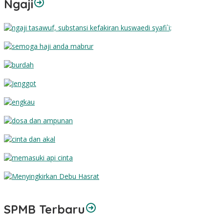
Ngaji
Substansi Kefakiran
Semoga Haji Anda Mabrur
Burdah
Jenggot
Engkau
Dosa dan Ampunan
Cinta dan Akal
Memasuki Api Cinta
Menyingkirkan Debu Hasrat
SPMB Terbaru