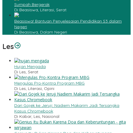
Sumpah Bergerak
Di Beasiswa, Literasi, Serat
Beasiswa! Bantuan Penyelesaian Pendidikan S3 dalam
Negeri
Di Beasiswa, Dalam Negeri
Les
Hujan Mengada
Di Les, Serat
Mengulas Pro-Kontra Program MBG
Di Les, Literasi, Opini
Dari Gojek ke Jeruji: Nadiem Makarim Jadi Tersangka
Kasus Chromebook
Di Kabar, Les, Nasional