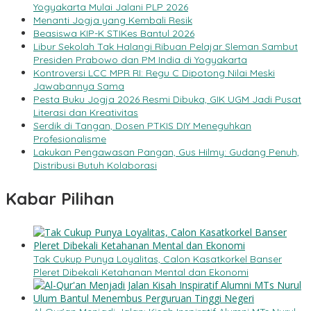
Yogyakarta Mulai Jalani PLP 2026
Menanti Jogja yang Kembali Resik
Beasiswa KIP-K STIKes Bantul 2026
Libur Sekolah Tak Halangi Ribuan Pelajar Sleman Sambut
Presiden Prabowo dan PM India di Yogyakarta
Kontroversi LCC MPR RI: Regu C Dipotong Nilai Meski
Jawabannya Sama
Pesta Buku Jogja 2026 Resmi Dibuka, GIK UGM Jadi Pusat
Literasi dan Kreativitas
Serdik di Tangan, Dosen PTKIS DIY Meneguhkan
Profesionalisme
Lakukan Pengawasan Pangan, Gus Hilmy: Gudang Penuh,
Distribusi Butuh Kolaborasi
Kabar Pilihan
Tak Cukup Punya Loyalitas, Calon Kasatkorkel Banser
Pleret Dibekali Ketahanan Mental dan Ekonomi