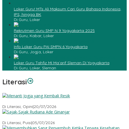
Loker Guru! MTs Ali Maksum Cari Guru Bahasa Indonesia,
IPS, hingga BK
Di Guru, Loker
Rekrutmen Guru SMP N 9 Yogyakarta 2025
Di Guru, Kabar, Loker
Info Loker Guru PAI SMPN 6 Yogyakarta
Di Guru, Jogja, Loker
Loker Guru Tahfiz MI Ma`arif Sleman DI Yogyakarta
Di Guru, Loker, Sleman
Literasi
Menanti Jogja yang Kembali Resik
Di Literasi, Opini
|
20/07/2026
Sajak-Sajak Rudiana Ade Ginanjar
Di Literasi, Puisi
|
05/07/2026