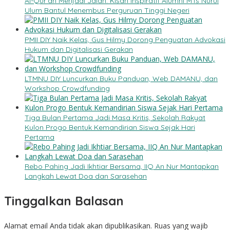
Al-Qur’an Menjadi Jalan: Kisah Inspiratif Alumni MTs Nurul
Ulum Bantul Menembus Perguruan Tinggi Negeri
PMII DIY Naik Kelas, Gus Hilmy Dorong Penguatan Advokasi
Hukum dan Digitalisasi Gerakan
LTMNU DIY Luncurkan Buku Panduan, Web DAMANU, dan
Workshop Crowdfunding
Tiga Bulan Pertama Jadi Masa Kritis, Sekolah Rakyat
Kulon Progo Bentuk Kemandirian Siswa Sejak Hari
Pertama
Rebo Pahing Jadi Ikhtiar Bersama, IIQ An Nur Mantapkan
Langkah Lewat Doa dan Sarasehan
Tinggalkan Balasan
Alamat email Anda tidak akan dipublikasikan.
Ruas yang wajib