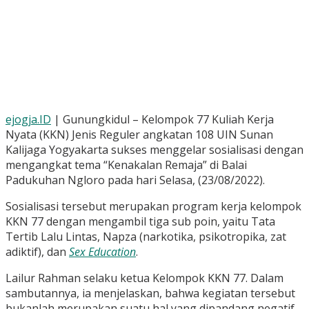
ejogja.ID
| Gunungkidul – Kelompok 77 Kuliah Kerja
Nyata (KKN) Jenis Reguler angkatan 108 UIN Sunan
Kalijaga Yogyakarta sukses menggelar sosialisasi dengan
mengangkat tema “Kenakalan Remaja” di Balai
Padukuhan Ngloro pada hari Selasa, (23/08/2022).
Sosialisasi tersebut merupakan program kerja kelompok
KKN 77 dengan mengambil tiga sub poin, yaitu Tata
Tertib Lalu Lintas, Napza (narkotika, psikotropika, zat
adiktif), dan
Sex Education
.
Lailur Rahman selaku ketua Kelompok KKN 77. Dalam
sambutannya, ia menjelaskan, bahwa kegiatan tersebut
bukanlah merupakan suatu hal yang dipandang negatif