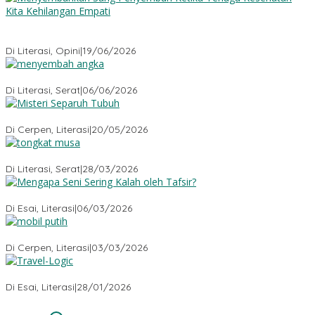
Menyembuhkan Sang Penyembuh: Tenaga Kesehatan Kita
Kehilangan Empati
Di Literasi, Opini
|
19/06/2026
Menyembah Angka
Di Literasi, Serat
|
06/06/2026
Misteri Tubuh Separuh
Di Cerpen, Literasi
|
20/05/2026
Tongkat Musa
Di Literasi, Serat
|
28/03/2026
Mengapa Seni Sering Kalah oleh Tafsir?
Di Esai, Literasi
|
06/03/2026
Mobil Putih
Di Cerpen, Literasi
|
03/03/2026
Travel-Logic
Di Esai, Literasi
|
28/01/2026