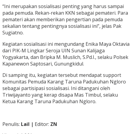
“Ini merupakan sosialisasi penting yang harus sampai
pada pemuda. Rekan-rekan KKN sebagai pemateri. Para
pemateri akan memberikan pengertian pada pemuda
sekalian tentang pentingnya sosialisasi ini”, jelas Pak
Sugiatno.
Kegiatan sosialisasi ini mengundang Enika Maya Oktavia
dari PIK-M Lingkar Seroja UIN Sunan Kalijaga
Yogyakarta, dan Bripka M. Muslich, S.Pd.I., selaku Polsek
Kapanewon Saptosari, Gunungkidul.
Di samping itu, kegiatan tersebut mendapat support
Komunitas Pemuda Karang Taruna Padukuhan Ngloro
sebagai partisipasi sosialisasi. Ini ditangani oleh
Triwijayanto yang kerap disapa Mas Timbul, selaku
Ketua Karang Taruna Padukuhan Ngloro.
Penulis:
Lail |
Editor:
ZN