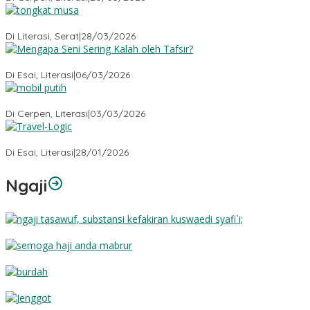
Tongkat Musa
Di Literasi, Serat
|
28/03/2026
Mengapa Seni Sering Kalah oleh Tafsir?
Di Esai, Literasi
|
06/03/2026
Mobil Putih
Di Cerpen, Literasi
|
03/03/2026
Travel-Logic
Di Esai, Literasi
|
28/01/2026
Ngaji
Substansi Kefakiran
Semoga Haji Anda Mabrur
Burdah