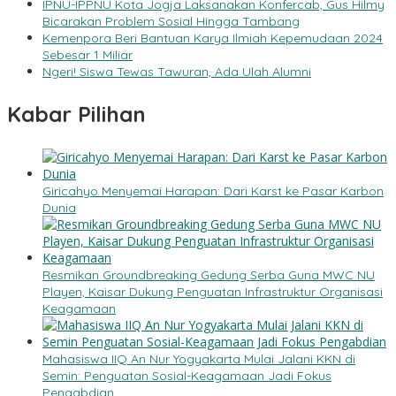
IPNU-IPPNU Kota Jogja Laksanakan Konfercab, Gus Hilmy
Bicarakan Problem Sosial Hingga Tambang
Kemenpora Beri Bantuan Karya Ilmiah Kepemudaan 2024
Sebesar 1 Miliar
Ngeri! Siswa Tewas Tawuran, Ada Ulah Alumni
Kabar Pilihan
Giricahyo Menyemai Harapan: Dari Karst ke Pasar Karbon
Dunia
Resmikan Groundbreaking Gedung Serba Guna MWC NU
Playen, Kaisar Dukung Penguatan Infrastruktur Organisasi
Keagamaan
Mahasiswa IIQ An Nur Yogyakarta Mulai Jalani KKN di
Semin: Penguatan Sosial-Keagamaan Jadi Fokus
Pengabdian