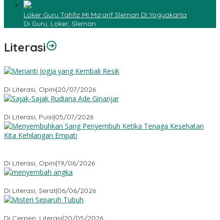
Loker Guru Tahfiz MI Ma`arif Sleman DI Yogyakarta
Di Guru, Loker, Sleman
Literasi
Menanti Jogja yang Kembali Resik
Di Literasi, Opini
|
20/07/2026
Sajak-Sajak Rudiana Ade Ginanjar
Di Literasi, Puisi
|
05/07/2026
Menyembuhkan Sang Penyembuh: Tenaga Kesehatan Kita
Kehilangan Empati
Di Literasi, Opini
|
19/06/2026
Menyembah Angka
Di Literasi, Serat
|
06/06/2026
Misteri Tubuh Separuh
Di Cerpen, Literasi
|
20/05/2026