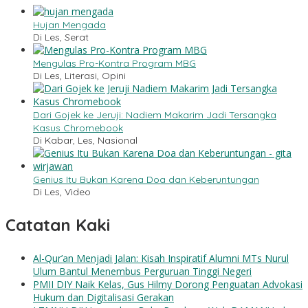
Hujan Mengada
Di Les, Serat
Mengulas Pro-Kontra Program MBG
Di Les, Literasi, Opini
Dari Gojek ke Jeruji: Nadiem Makarim Jadi Tersangka
Kasus Chromebook
Di Kabar, Les, Nasional
Genius Itu Bukan Karena Doa dan Keberuntungan
Di Les, Video
Catatan Kaki
Al-Qur’an Menjadi Jalan: Kisah Inspiratif Alumni MTs Nurul
Ulum Bantul Menembus Perguruan Tinggi Negeri
PMII DIY Naik Kelas, Gus Hilmy Dorong Penguatan Advokasi
Hukum dan Digitalisasi Gerakan