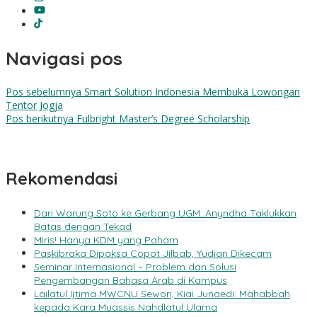
Navigasi pos
Pos sebelumnya
Smart Solution Indonesia Membuka Lowongan
Tentor Jogja
Pos berikutnya
Fulbright Master’s Degree Scholarship
Rekomendasi
Dari Warung Soto ke Gerbang UGM: Anyndha Taklukkan
Batas dengan Tekad
Miris! Hanya KDM yang Paham
Paskibraka Dipaksa Copot Jilbab, Yudian Dikecam
Seminar Internasional – Problem dan Solusi
Pengembangan Bahasa Arab di Kampus
Lailatul Ijtima MWCNU Sewon, Kiai Junaedi: Mahabbah
kepada Kara Muassis Nahdlatul Ulama