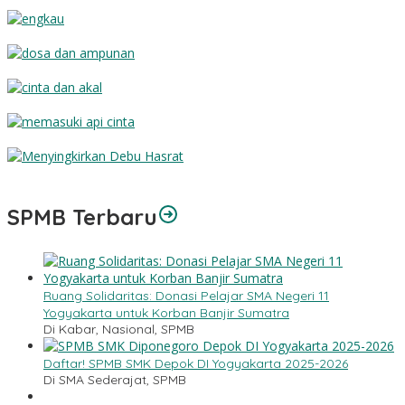
Jenggot
Engkau
Dosa dan Ampunan
Cinta dan Akal
Memasuki Api Cinta
Menyingkirkan Debu Hasrat
SPMB Terbaru
Ruang Solidaritas: Donasi Pelajar SMA Negeri 11
Yogyakarta untuk Korban Banjir Sumatra
Di Kabar, Nasional, SPMB
Daftar! SPMB SMK Depok DI Yogyakarta 2025-2026
Di SMA Sederajat, SPMB