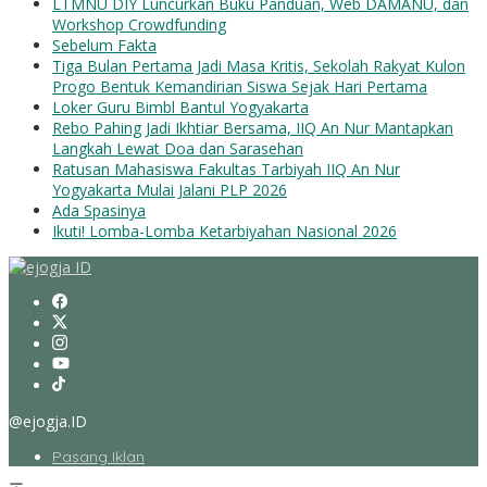
LTMNU DIY Luncurkan Buku Panduan, Web DAMANU, dan
Workshop Crowdfunding
Sebelum Fakta
Tiga Bulan Pertama Jadi Masa Kritis, Sekolah Rakyat Kulon
Progo Bentuk Kemandirian Siswa Sejak Hari Pertama
Loker Guru Bimbl Bantul Yogyakarta
Rebo Pahing Jadi Ikhtiar Bersama, IIQ An Nur Mantapkan
Langkah Lewat Doa dan Sarasehan
Ratusan Mahasiswa Fakultas Tarbiyah IIQ An Nur
Yogyakarta Mulai Jalani PLP 2026
Ada Spasinya
Ikuti! Lomba-Lomba Ketarbiyahan Nasional 2026
@ejogja.ID
Pasang Iklan