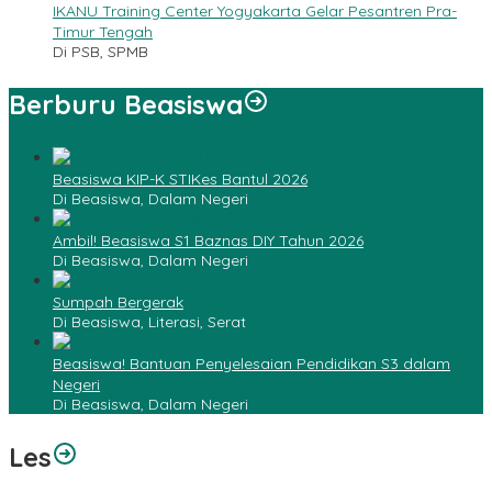
IKANU Training Center Yogyakarta Gelar Pesantren Pra-
Timur Tengah
Di PSB, SPMB
Berburu Beasiswa
Beasiswa KIP-K STIKes Bantul 2026
Di Beasiswa, Dalam Negeri
Ambil! Beasiswa S1 Baznas DIY Tahun 2026
Di Beasiswa, Dalam Negeri
Sumpah Bergerak
Di Beasiswa, Literasi, Serat
Beasiswa! Bantuan Penyelesaian Pendidikan S3 dalam
Negeri
Di Beasiswa, Dalam Negeri
Les