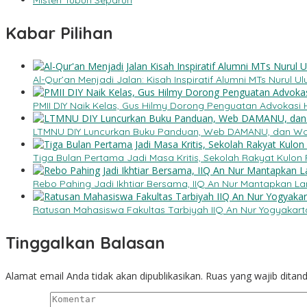
Kabar Pilihan
Al-Qur’an Menjadi Jalan: Kisah Inspiratif Alumni MTs Nurul
PMII DIY Naik Kelas, Gus Hilmy Dorong Penguatan Advokasi 
LTMNU DIY Luncurkan Buku Panduan, Web DAMANU, dan Wo
Tiga Bulan Pertama Jadi Masa Kritis, Sekolah Rakyat Kulon
Rebo Pahing Jadi Ikhtiar Bersama, IIQ An Nur Mantapkan 
Ratusan Mahasiswa Fakultas Tarbiyah IIQ An Nur Yogyakarta
Tinggalkan Balasan
Alamat email Anda tidak akan dipublikasikan.
Ruas yang wajib ditan