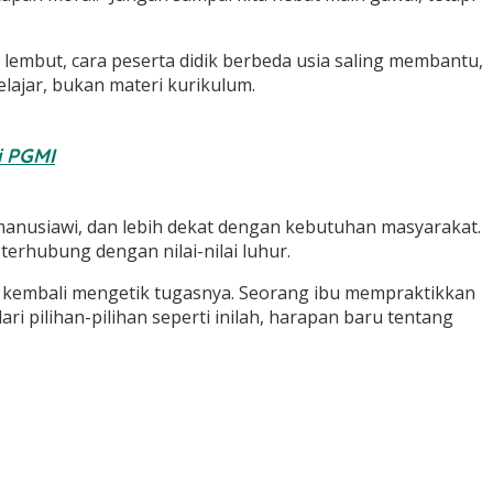
ara lembut, cara peserta didik berbeda usia saling membantu,
ajar, bukan materi kurikulum.
i PGMI
 manusiawi, dan lebih dekat dengan kebutuhan masyarakat.
erhubung dengan nilai-nilai luhur.
a kembali mengetik tugasnya. Seorang ibu mempraktikkan
ri pilihan-pilihan seperti inilah, harapan baru tentang