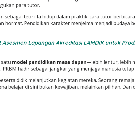
gukan para tutor.
kan sebagai teori. Ia hidup dalam praktik: cara tutor berbic
hormat. Pendidikan karakter menjelma menjadi budaya bel
t Asesmen Lapangan Akreditasi LAMDIK untuk Prod
 satu
model pendidikan masa depan
—lebih lentur, lebih
, PKBM hadir sebagai jangkar yang menjaga manusia tetap t
eserta didik melanjutkan kegiatan mereka. Seorang remaj
 belajar di sini bukan kewajiban, melainkan pilihan. Dan da