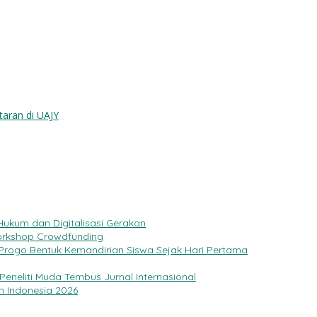
taran di UAJY
Hukum dan Digitalisasi Gerakan
rkshop Crowdfunding
 Progo Bentuk Kemandirian Siswa Sejak Hari Pertama
Peneliti Muda Tembus Jurnal Internasional
n Indonesia 2026