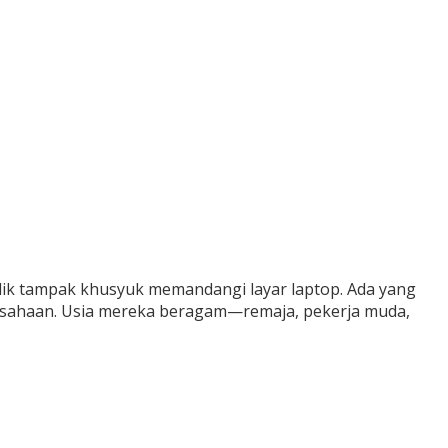
dik tampak khusyuk memandangi layar laptop. Ada yang
ausahaan. Usia mereka beragam—remaja, pekerja muda,