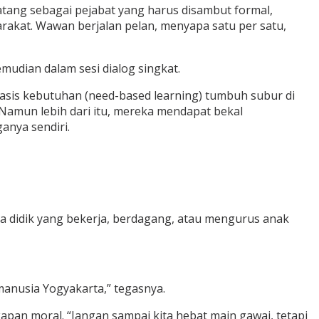
datang sebagai pejabat yang harus disambut formal,
rakat. Wawan berjalan pelan, menyapa satu per satu,
kemudian dalam sesi dialog singkat.
asis kebutuhan (need-based learning) tumbuh subur di
. Namun lebih dari itu, mereka mendapat bekal
anya sendiri.
ta didik yang bekerja, berdagang, atau mengurus anak
 manusia Yogyakarta,” tegasnya.
pan moral. “Jangan sampai kita hebat main gawai, tetapi