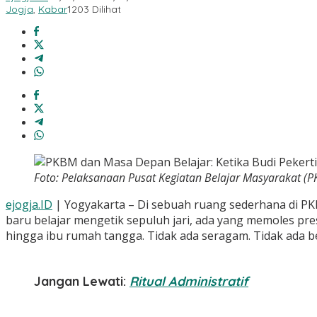
Jogja
,
Kabar
1203 Dilihat
Foto: Pelaksanaan Pusat Kegiatan Belajar Masyarakat (
ejogja.ID
| Yogyakarta – Di sebuah ruang sederhana di PK
baru belajar mengetik sepuluh jari, ada yang memoles p
hingga ibu rumah tangga. Tidak ada seragam. Tidak ada b
Jangan Lewati:
Ritual Administratif