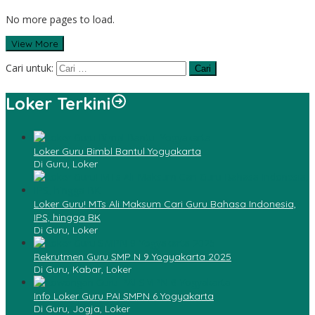
No more pages to load.
View More
Cari untuk:
Loker Terkini
Loker Guru Bimbl Bantul Yogyakarta
Di Guru, Loker
Loker Guru! MTs Ali Maksum Cari Guru Bahasa Indonesia,
IPS, hingga BK
Di Guru, Loker
Rekrutmen Guru SMP N 9 Yogyakarta 2025
Di Guru, Kabar, Loker
Info Loker Guru PAI SMPN 6 Yogyakarta
Di Guru, Jogja, Loker