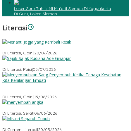
Loker Guru Tahfiz MI Ma`arif Sleman DI Yogyakarta
Di Guru, Loker, Sleman
Literasi
Menanti Jogja yang Kembali Resik
Di Literasi, Opini
|
20/07/2026
Sajak-Sajak Rudiana Ade Ginanjar
Di Literasi, Puisi
|
05/07/2026
Menyembuhkan Sang Penyembuh: Tenaga Kesehatan Kita
Kehilangan Empati
Di Literasi, Opini
|
19/06/2026
Menyembah Angka
Di Literasi, Serat
|
06/06/2026
Misteri Tubuh Separuh
Di Cerpen, Literasi
|
20/05/2026