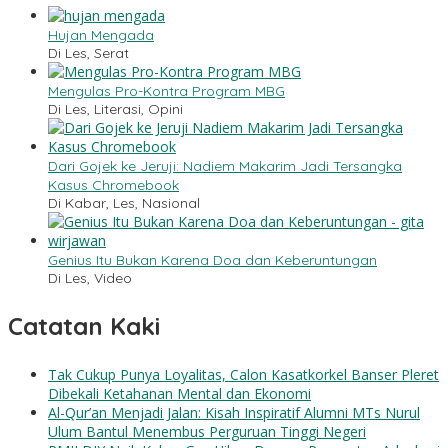
Hujan Mengada
Di Les, Serat
Mengulas Pro-Kontra Program MBG
Di Les, Literasi, Opini
Dari Gojek ke Jeruji: Nadiem Makarim Jadi Tersangka
Kasus Chromebook
Di Kabar, Les, Nasional
Genius Itu Bukan Karena Doa dan Keberuntungan
Di Les, Video
Catatan Kaki
Tak Cukup Punya Loyalitas, Calon Kasatkorkel Banser Pleret
Dibekali Ketahanan Mental dan Ekonomi
Al-Qur’an Menjadi Jalan: Kisah Inspiratif Alumni MTs Nurul
Ulum Bantul Menembus Perguruan Tinggi Negeri