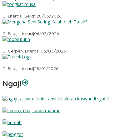
Tongkat Musa
Di Literasi, Serat
|
28/03/2026
Mengapa Seni Sering Kalah oleh Tafsir?
Di Esai, Literasi
|
06/03/2026
Mobil Putih
Di Cerpen, Literasi
|
03/03/2026
Travel-Logic
Di Esai, Literasi
|
28/01/2026
Ngaji
Substansi Kefakiran
Semoga Haji Anda Mabrur
Burdah