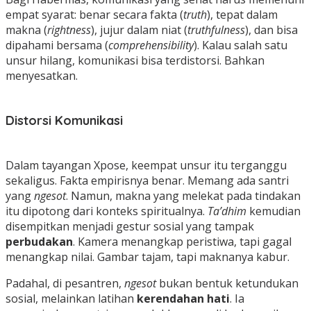
empat syarat: benar secara fakta (
truth
), tepat dalam
makna (
rightness
), jujur dalam niat (
truthfulness
), dan bisa
dipahami bersama (
comprehensibility
). Kalau salah satu
unsur hilang, komunikasi bisa terdistorsi. Bahkan
menyesatkan.
Distorsi Komunikasi
Dalam tayangan Xpose, keempat unsur itu terganggu
sekaligus. Fakta empirisnya benar. Memang ada santri
yang
ngesot
. Namun, makna yang melekat pada tindakan
itu dipotong dari konteks spiritualnya.
Ta’dhim
kemudian
disempitkan menjadi gestur sosial yang tampak
perbudakan
. Kamera menangkap peristiwa, tapi gagal
menangkap nilai. Gambar tajam, tapi maknanya kabur.
Padahal, di pesantren,
ngesot
bukan bentuk ketundukan
sosial, melainkan latihan
kerendahan hati
. Ia