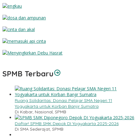
Jenggot
Engkau
Dosa dan Ampunan
Cinta dan Akal
Memasuki Api Cinta
Menyingkirkan Debu Hasrat
SPMB Terbaru
Ruang Solidaritas: Donasi Pelajar SMA Negeri 11
Yogyakarta untuk Korban Banjir Sumatra
Di Kabar, Nasional, SPMB
Daftar! SPMB SMK Depok DI Yogyakarta 2025-2026
Di SMA Sederajat, SPMB