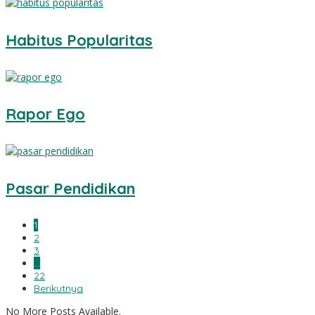
Habitus Popularitas
Rapor Ego
Pasar Pendidikan
1
2
3
…
22
Berikutnya
No More Posts Available.