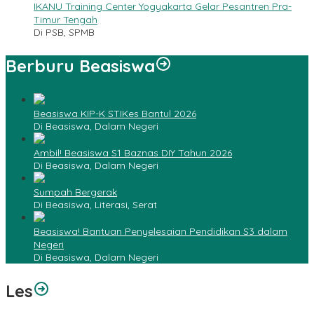
IKANU Training Center Yogyakarta Gelar Pesantren Pra-
Timur Tengah
Di PSB, SPMB
Berburu Beasiswa
Beasiswa KIP-K STIKes Bantul 2026
Di Beasiswa, Dalam Negeri
Ambil! Beasiswa S1 Baznas DIY Tahun 2026
Di Beasiswa, Dalam Negeri
Sumpah Bergerak
Di Beasiswa, Literasi, Serat
Beasiswa! Bantuan Penyelesaian Pendidikan S3 dalam
Negeri
Di Beasiswa, Dalam Negeri
Les