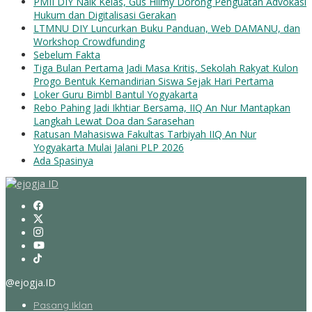
PMII DIY Naik Kelas, Gus Hilmy Dorong Penguatan Advokasi
Hukum dan Digitalisasi Gerakan
LTMNU DIY Luncurkan Buku Panduan, Web DAMANU, dan
Workshop Crowdfunding
Sebelum Fakta
Tiga Bulan Pertama Jadi Masa Kritis, Sekolah Rakyat Kulon
Progo Bentuk Kemandirian Siswa Sejak Hari Pertama
Loker Guru Bimbl Bantul Yogyakarta
Rebo Pahing Jadi Ikhtiar Bersama, IIQ An Nur Mantapkan
Langkah Lewat Doa dan Sarasehan
Ratusan Mahasiswa Fakultas Tarbiyah IIQ An Nur
Yogyakarta Mulai Jalani PLP 2026
Ada Spasinya
@ejogja.ID
Pasang Iklan