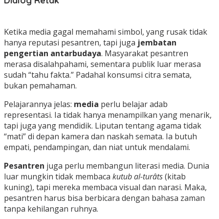
Dialog Retak
Ketika media gagal memahami simbol, yang rusak tidak
hanya reputasi pesantren, tapi juga
jembatan
pengertian antarbudaya
. Masyarakat pesantren
merasa disalahpahami, sementara publik luar merasa
sudah “tahu fakta.” Padahal konsumsi citra semata,
bukan pemahaman.
Pelajarannya jelas:
media
perlu belajar adab
representasi. Ia tidak hanya menampilkan yang menarik,
tapi juga yang mendidik. Liputan tentang agama tidak
“mati” di depan kamera dan naskah semata. Ia butuh
empati, pendampingan, dan niat untuk mendalami.
Pesantren
juga perlu membangun literasi media. Dunia
luar mungkin tidak membaca
kutub al-turâts
(kitab
kuning), tapi mereka membaca visual dan narasi. Maka,
pesantren harus bisa berbicara dengan bahasa zaman
tanpa kehilangan ruhnya.