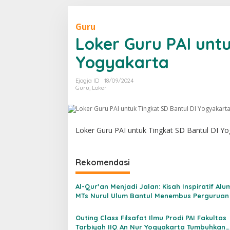
Guru
Loker Guru PAI untu
Yogyakarta
Ejogja ID
18/09/2024
Guru
,
Loker
Loker Guru PAI untuk Tingkat SD Bantul DI Yo
Rekomendasi
Al-Qur’an Menjadi Jalan: Kisah Inspiratif Alu
MTs Nurul Ulum Bantul Menembus Perguruan 
Negeri
Outing Class Filsafat Ilmu Prodi PAI Fakultas
Tarbiyah IIQ An Nur Yogyakarta Tumbuhkan