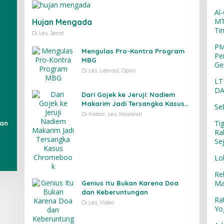
Al-
MT
Hujan Mengada
Ti
Di Les, Serat
PM
Mengulas Pro-Kontra Program
Pe
MBG
Ge
Di Les, Literasi, Opini
LT
DA
Dari Gojek ke Jeruji: Nadiem
Makarim Jadi Tersangka Kasus
Se
Chromebook
Di Kabar, Les, Nasional
Ti
ian
Ra
Se
Lo
Re
Ma
Genius Itu Bukan Karena Doa
dan Keberuntungan
Ra
Di Les, Video
Yo