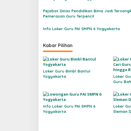
Semangat Belajar dan Imajinasi Pendidikan
Pejabat Dinas Pendidikan Bima Jadi Tersang
Pemerasan Guru Terpencil
Info Loker Guru PAI SMPN 6 Yogyakarta
Kabar Pilihan
Loker Guru Bimbl Bantul
Yogyakarta
Loker Gu
Guru Bah
hingga B
Info Loker Guru PAI SMPN 6
Loker Gur
Yogyakarta
Sleman D