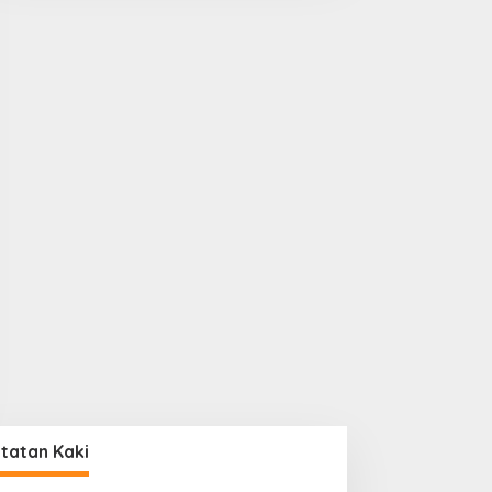
tatan Kaki