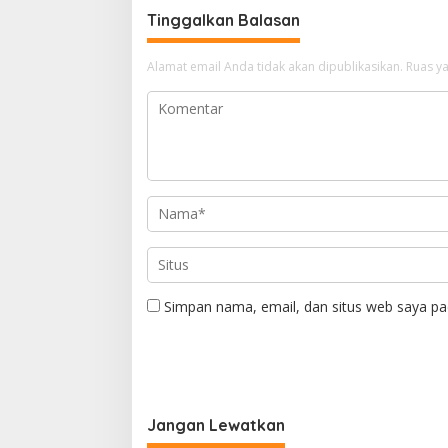
Tinggalkan Balasan
Alamat email Anda tidak akan dipublikasikan.
Ruas ya
Simpan nama, email, dan situs web saya pa
Jangan Lewatkan