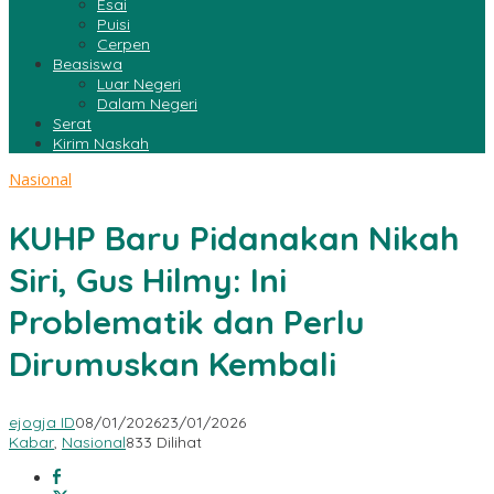
Esai
Puisi
Cerpen
Beasiswa
Luar Negeri
Dalam Negeri
Serat
Kirim Naskah
Nasional
KUHP Baru Pidanakan Nikah
Siri, Gus Hilmy: Ini
Problematik dan Perlu
Dirumuskan Kembali
ejogja ID
08/01/2026
23/01/2026
Kabar
,
Nasional
833 Dilihat