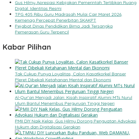
Gus Hilmy Apresiasi Kebijakan Pemerintah Tertibkan Ruang
Digital: Identitas Resmi
TPG 405 Ribu Guru Madrasah Mulai Cair Maret 2026,
Kemenag Percepat Penerbitan SKAKPT
Pejabat Dinas Pendidikan Bima Jadi Tersangka
Pemerasan Guru Terpencil
Kabar Pilihan
Tak Cukup Punya Loyalitas, Calon Kasatkorkel Banser
Pleret Dibekali Ketahanan Mental dan Ekonomi
Al-Qur’an Menjadi Jalan: Kisah Inspiratif Alumni MTs Nurul
Ulum Bantul Menembus Perguruan Tinggi Negeri
PMII DIY Naik Kelas, Gus Hilmy Dorong Penguatan Advokasi
Hukum dan Digitalisasi Gerakan