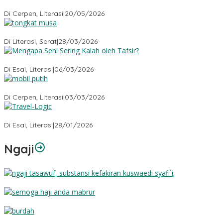
Misteri Tubuh Separuh
Di Cerpen, Literasi
|
20/05/2026
Tongkat Musa
Di Literasi, Serat
|
28/03/2026
Mengapa Seni Sering Kalah oleh Tafsir?
Di Esai, Literasi
|
06/03/2026
Mobil Putih
Di Cerpen, Literasi
|
03/03/2026
Travel-Logic
Di Esai, Literasi
|
28/01/2026
Ngaji
Substansi Kefakiran
Semoga Haji Anda Mabrur
Burdah