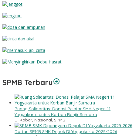
Jenggot
Engkau
Dosa dan Ampunan
Cinta dan Akal
Memasuki Api Cinta
Menyingkirkan Debu Hasrat
SPMB Terbaru
Ruang Solidaritas: Donasi Pelajar SMA Negeri 11
Yogyakarta untuk Korban Banjir Sumatra
Di Kabar, Nasional, SPMB
Daftar! SPMB SMK Depok DI Yogyakarta 2025-2026