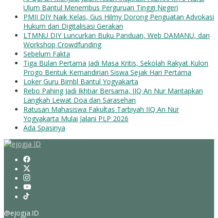
Ulum Bantul Menembus Perguruan Tinggi Negeri
PMII DIY Naik Kelas, Gus Hilmy Dorong Penguatan Advokasi
Hukum dan Digitalisasi Gerakan
LTMNU DIY Luncurkan Buku Panduan, Web DAMANU, dan
Workshop Crowdfunding
Sebelum Fakta
Tiga Bulan Pertama Jadi Masa Kritis, Sekolah Rakyat Kulon
Progo Bentuk Kemandirian Siswa Sejak Hari Pertama
Loker Guru Bimbl Bantul Yogyakarta
Rebo Pahing Jadi Ikhtiar Bersama, IIQ An Nur Mantapkan
Langkah Lewat Doa dan Sarasehan
Ratusan Mahasiswa Fakultas Tarbiyah IIQ An Nur
Yogyakarta Mulai Jalani PLP 2026
Ada Spasinya
@ejogja.ID