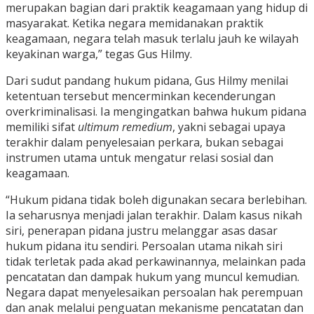
merupakan bagian dari praktik keagamaan yang hidup di
masyarakat. Ketika negara memidanakan praktik
keagamaan, negara telah masuk terlalu jauh ke wilayah
keyakinan warga,” tegas Gus Hilmy.
Dari sudut pandang hukum pidana, Gus Hilmy menilai
ketentuan tersebut mencerminkan kecenderungan
overkriminalisasi. Ia mengingatkan bahwa hukum pidana
memiliki sifat
ultimum remedium
, yakni sebagai upaya
terakhir dalam penyelesaian perkara, bukan sebagai
instrumen utama untuk mengatur relasi sosial dan
keagamaan.
“Hukum pidana tidak boleh digunakan secara berlebihan.
Ia seharusnya menjadi jalan terakhir. Dalam kasus nikah
siri, penerapan pidana justru melanggar asas dasar
hukum pidana itu sendiri. Persoalan utama nikah siri
tidak terletak pada akad perkawinannya, melainkan pada
pencatatan dan dampak hukum yang muncul kemudian.
Negara dapat menyelesaikan persoalan hak perempuan
dan anak melalui penguatan mekanisme pencatatan dan