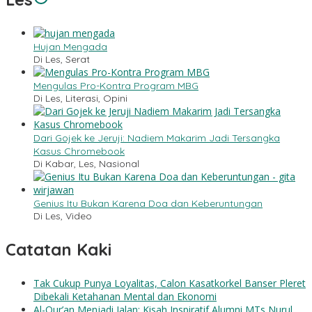
Hujan Mengada
Di Les, Serat
Mengulas Pro-Kontra Program MBG
Di Les, Literasi, Opini
Dari Gojek ke Jeruji: Nadiem Makarim Jadi Tersangka
Kasus Chromebook
Di Kabar, Les, Nasional
Genius Itu Bukan Karena Doa dan Keberuntungan
Di Les, Video
Catatan Kaki
Tak Cukup Punya Loyalitas, Calon Kasatkorkel Banser Pleret
Dibekali Ketahanan Mental dan Ekonomi
Al-Qur’an Menjadi Jalan: Kisah Inspiratif Alumni MTs Nurul