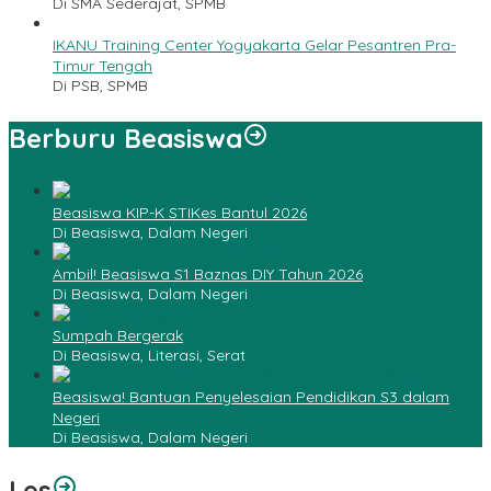
Di SMA Sederajat, SPMB
IKANU Training Center Yogyakarta Gelar Pesantren Pra-
Timur Tengah
Di PSB, SPMB
Berburu Beasiswa
Beasiswa KIP-K STIKes Bantul 2026
Di Beasiswa, Dalam Negeri
Ambil! Beasiswa S1 Baznas DIY Tahun 2026
Di Beasiswa, Dalam Negeri
Sumpah Bergerak
Di Beasiswa, Literasi, Serat
Beasiswa! Bantuan Penyelesaian Pendidikan S3 dalam
Negeri
Di Beasiswa, Dalam Negeri
Les