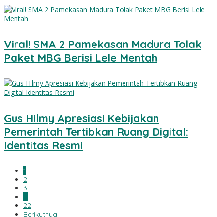
Viral! SMA 2 Pamekasan Madura Tolak
Paket MBG Berisi Lele Mentah
Gus Hilmy Apresiasi Kebijakan
Pemerintah Tertibkan Ruang Digital:
Identitas Resmi
1
2
3
…
22
Berikutnya