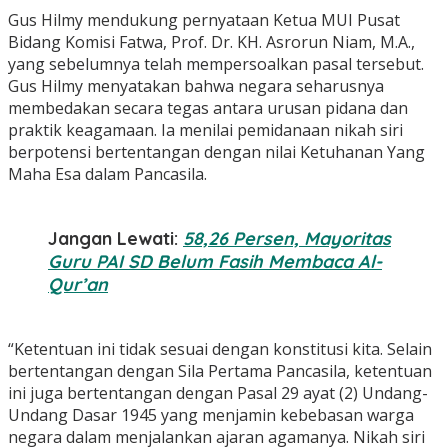
Gus Hilmy mendukung pernyataan Ketua MUI Pusat
Bidang Komisi Fatwa, Prof. Dr. KH. Asrorun Niam, M.A.,
yang sebelumnya telah mempersoalkan pasal tersebut.
Gus Hilmy menyatakan bahwa negara seharusnya
membedakan secara tegas antara urusan pidana dan
praktik keagamaan. Ia menilai pemidanaan nikah siri
berpotensi bertentangan dengan nilai Ketuhanan Yang
Maha Esa dalam Pancasila.
Jangan Lewati:
58,26 Persen, Mayoritas
Guru PAI SD Belum Fasih Membaca Al-
Qur’an
“Ketentuan ini tidak sesuai dengan konstitusi kita. Selain
bertentangan dengan Sila Pertama Pancasila, ketentuan
ini juga bertentangan dengan Pasal 29 ayat (2) Undang-
Undang Dasar 1945 yang menjamin kebebasan warga
negara dalam menjalankan ajaran agamanya. Nikah siri