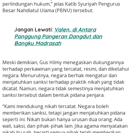
perlindungan hukum,” jelas Katib Syuriyah Pengurus
Besar Nahdlatul Ulama (PBNU) tersebut.
Jangan Lewati:
Valen, di Antara
Panggung Pangeran Dangdut dan
Bangku Madrasah
Meski demikian, Gus Hilmy menegaskan dukungannya
terhadap perkawinan yang tercatat, resmi, dan diketahui
negara. Menurutnya, negara berhak mengatur dan
menjatuhkan sanksi terhadap praktik nikah yang tidak
dicatat. Namun, negara tidak semestinya menjatuhkan
sanksi tersebut dalam bentuk pidana penjara.
“Kami mendukung nikah tercatat. Negara boleh
memberikan sanksi, tetapi jangan menjatuhkan pidana
seperti ini. Nikah bukan hanya urusan dua orang. Ada
wali, saksi, dan pihak-pihak lain. Jika agama menyatakan
nikah itu sah, berarti semua pihak telah memberikan