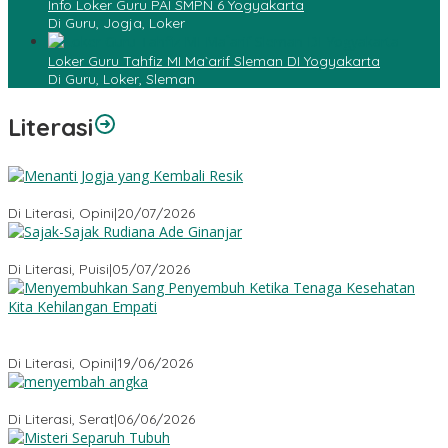
Info Loker Guru PAI SMPN 6 Yogyakarta
Di Guru, Jogja, Loker
Loker Guru Tahfiz MI Ma`arif Sleman DI Yogyakarta
Di Guru, Loker, Sleman
Literasi
Menanti Jogja yang Kembali Resik
Di Literasi, Opini
|
20/07/2026
Sajak-Sajak Rudiana Ade Ginanjar
Di Literasi, Puisi
|
05/07/2026
Menyembuhkan Sang Penyembuh: Tenaga Kesehatan Kita
Kehilangan Empati
Di Literasi, Opini
|
19/06/2026
Menyembah Angka
Di Literasi, Serat
|
06/06/2026