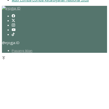
Ikuti! Lomba-Lomba Ketarbiyahan Nasional 2026
@ejogja.ID
Pasang Iklan