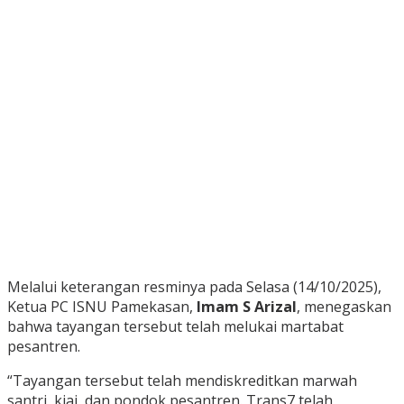
Melalui keterangan resminya pada Selasa (14/10/2025),
Ketua PC ISNU Pamekasan,
Imam S Arizal
, menegaskan
bahwa tayangan tersebut telah melukai martabat
pesantren.
“Tayangan tersebut telah mendiskreditkan marwah
santri, kiai, dan pondok pesantren. Trans7 telah