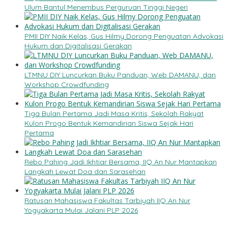
Ulum Bantul Menembus Perguruan Tinggi Negeri
PMII DIY Naik Kelas, Gus Hilmy Dorong Penguatan Advokasi
Hukum dan Digitalisasi Gerakan
LTMNU DIY Luncurkan Buku Panduan, Web DAMANU, dan
Workshop Crowdfunding
Tiga Bulan Pertama Jadi Masa Kritis, Sekolah Rakyat
Kulon Progo Bentuk Kemandirian Siswa Sejak Hari
Pertama
Rebo Pahing Jadi Ikhtiar Bersama, IIQ An Nur Mantapkan
Langkah Lewat Doa dan Sarasehan
Ratusan Mahasiswa Fakultas Tarbiyah IIQ An Nur
Yogyakarta Mulai Jalani PLP 2026