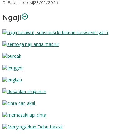
Di Esai, Literasi
|
28/01/2026
Ngaji
Substansi Kefakiran
Semoga Haji Anda Mabrur
Burdah
Jenggot
Engkau
Dosa dan Ampunan
Cinta dan Akal
Memasuki Api Cinta
Menyingkirkan Debu Hasrat