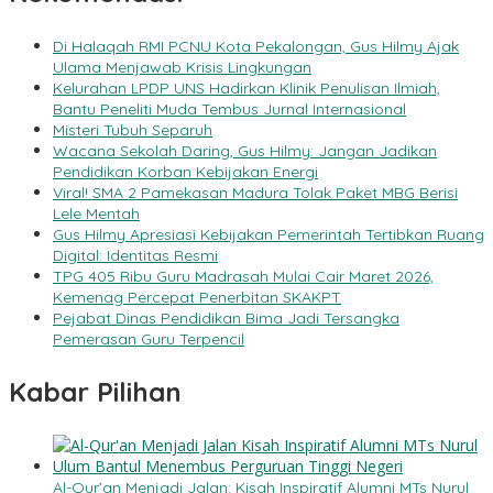
Di Halaqah RMI PCNU Kota Pekalongan, Gus Hilmy Ajak
Ulama Menjawab Krisis Lingkungan
Kelurahan LPDP UNS Hadirkan Klinik Penulisan Ilmiah,
Bantu Peneliti Muda Tembus Jurnal Internasional
Misteri Tubuh Separuh
Wacana Sekolah Daring, Gus Hilmy: Jangan Jadikan
Pendidikan Korban Kebijakan Energi
Viral! SMA 2 Pamekasan Madura Tolak Paket MBG Berisi
Lele Mentah
Gus Hilmy Apresiasi Kebijakan Pemerintah Tertibkan Ruang
Digital: Identitas Resmi
TPG 405 Ribu Guru Madrasah Mulai Cair Maret 2026,
Kemenag Percepat Penerbitan SKAKPT
Pejabat Dinas Pendidikan Bima Jadi Tersangka
Pemerasan Guru Terpencil
Kabar Pilihan
Al-Qur’an Menjadi Jalan: Kisah Inspiratif Alumni MTs Nurul