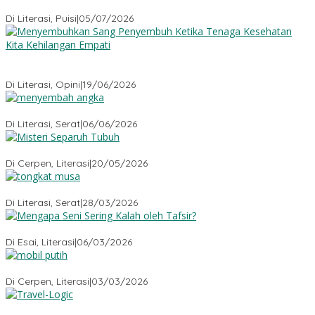
Sajak-Sajak Rudiana Ade Ginanjar
Di Literasi, Puisi
|
05/07/2026
Menyembuhkan Sang Penyembuh: Tenaga Kesehatan Kita
Kehilangan Empati
Di Literasi, Opini
|
19/06/2026
Menyembah Angka
Di Literasi, Serat
|
06/06/2026
Misteri Tubuh Separuh
Di Cerpen, Literasi
|
20/05/2026
Tongkat Musa
Di Literasi, Serat
|
28/03/2026
Mengapa Seni Sering Kalah oleh Tafsir?
Di Esai, Literasi
|
06/03/2026
Mobil Putih
Di Cerpen, Literasi
|
03/03/2026
Travel-Logic