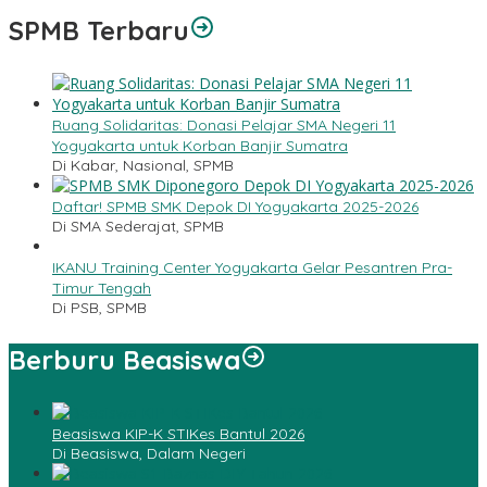
SPMB Terbaru
Ruang Solidaritas: Donasi Pelajar SMA Negeri 11
Yogyakarta untuk Korban Banjir Sumatra
Di Kabar, Nasional, SPMB
Daftar! SPMB SMK Depok DI Yogyakarta 2025-2026
Di SMA Sederajat, SPMB
IKANU Training Center Yogyakarta Gelar Pesantren Pra-
Timur Tengah
Di PSB, SPMB
Berburu Beasiswa
Beasiswa KIP-K STIKes Bantul 2026
Di Beasiswa, Dalam Negeri