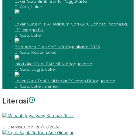
Loker Guru Bimbl Bantul Yogyakarta
Di Guru, Loker
Loker Guru! MTs Ali Maksum Cari Guru Bahasa Indonesia,
IPS, hingga BK
Di Guru, Loker
Rekrutmen Guru SMP N 9 Yogyakarta 2025
Di Guru, Kabar, Loker
Info Loker Guru PAI SMPN 6 Yogyakarta
Di Guru, Jogja, Loker
Loker Guru Tahfiz MI Ma`arif Sleman DI Yogyakarta
Di Guru, Loker, Sleman
Literasi
Menanti Jogja yang Kembali Resik
Di Literasi, Opini
|
20/07/2026