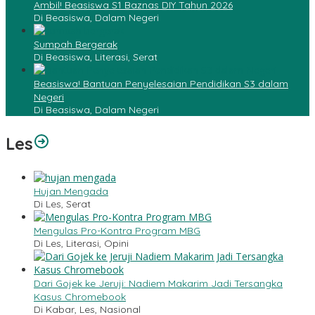
Ambil! Beasiswa S1 Baznas DIY Tahun 2026
Di Beasiswa, Dalam Negeri
Sumpah Bergerak
Di Beasiswa, Literasi, Serat
Beasiswa! Bantuan Penyelesaian Pendidikan S3 dalam
Negeri
Di Beasiswa, Dalam Negeri
Les
Hujan Mengada
Di Les, Serat
Mengulas Pro-Kontra Program MBG
Di Les, Literasi, Opini
Dari Gojek ke Jeruji: Nadiem Makarim Jadi Tersangka
Kasus Chromebook
Di Kabar, Les, Nasional