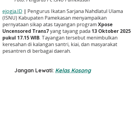
ejogja.ID
|
Pengurus Ikatan Sarjana Nahdlatul Ulama
(ISNU) Kabupaten Pamekasan menyampaikan
pernyataan sikap atas tayangan program
Xpose
Uncensored Trans7
yang tayang pada
13 Oktober 2025
pukul 17.15 WIB
. Tayangan tersebut menimbulkan
keresahan di kalangan santri, kiai, dan masyarakat
pesantren di berbagai daerah.
Jangan Lewati:
Kelas Kosong