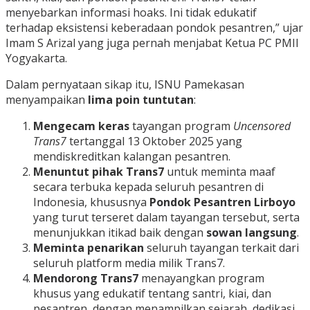
menyebarkan informasi hoaks. Ini tidak edukatif
terhadap eksistensi keberadaan pondok pesantren,” ujar
Imam S Arizal yang juga pernah menjabat Ketua PC PMII
Yogyakarta.
Dalam pernyataan sikap itu, ISNU Pamekasan
menyampaikan
lima poin tuntutan
:
Mengecam keras
tayangan program
Uncensored
Trans7
tertanggal 13 Oktober 2025 yang
mendiskreditkan kalangan pesantren.
Menuntut pihak Trans7
untuk meminta maaf
secara terbuka kepada seluruh pesantren di
Indonesia, khususnya
Pondok Pesantren Lirboyo
yang turut terseret dalam tayangan tersebut, serta
menunjukkan itikad baik dengan
sowan langsung
.
Meminta penarikan
seluruh tayangan terkait dari
seluruh platform media milik Trans7.
Mendorong Trans7
menayangkan program
khusus yang edukatif tentang santri, kiai, dan
pesantren, dengan menampilkan sejarah, dedikasi,