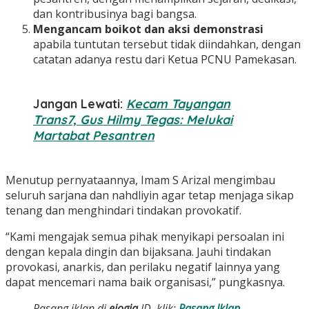
dan kontribusinya bagi bangsa.
Mengancam boikot dan aksi demonstrasi
apabila tuntutan tersebut tidak diindahkan, dengan
catatan adanya restu dari Ketua PCNU Pamekasan.
Jangan Lewati:
Kecam Tayangan
Trans7, Gus Hilmy Tegas: Melukai
Martabat Pesantren
Menutup pernyataannya, Imam S Arizal mengimbau
seluruh sarjana dan nahdliyin agar tetap menjaga sikap
tenang dan menghindari tindakan provokatif.
“Kami mengajak semua pihak menyikapi persoalan ini
dengan kepala dingin dan bijaksana. Jauhi tindakan
provokasi, anarkis, dan perilaku negatif lainnya yang
dapat mencemari nama baik organisasi,” pungkasnya.
Pasang iklan di
ejogja
.ID, klik:
Pasang Iklan