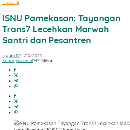
Nasional
ISNU Pamekasan: Tayangan
Trans7 Lecehkan Marwah
Santri dan Pesantren
ejogja ID
14/10/2025
Kabar
,
Nasional
747 Dilihat
Foto: Pengurus PC ISNU Pamekasan