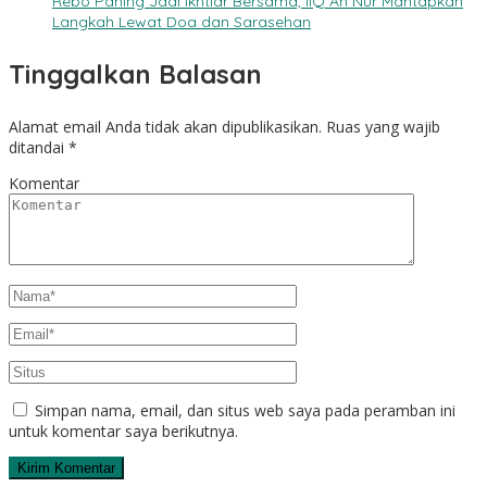
Rebo Pahing Jadi Ikhtiar Bersama, IIQ An Nur Mantapkan
Langkah Lewat Doa dan Sarasehan
Tinggalkan Balasan
Alamat email Anda tidak akan dipublikasikan.
Ruas yang wajib
ditandai
*
Komentar
Simpan nama, email, dan situs web saya pada peramban ini
untuk komentar saya berikutnya.