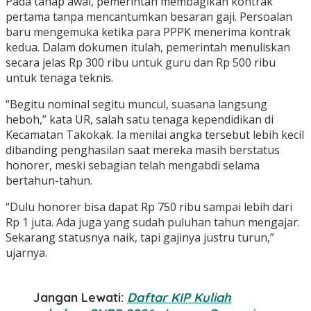
Pada tahap awal, pemerintah membagikan kontrak
pertama tanpa mencantumkan besaran gaji. Persoalan
baru mengemuka ketika para PPPK menerima kontrak
kedua. Dalam dokumen itulah, pemerintah menuliskan
secara jelas Rp 300 ribu untuk guru dan Rp 500 ribu
untuk tenaga teknis.
“Begitu nominal segitu muncul, suasana langsung
heboh,” kata UR, salah satu tenaga kependidikan di
Kecamatan Takokak. Ia menilai angka tersebut lebih kecil
dibanding penghasilan saat mereka masih berstatus
honorer, meski sebagian telah mengabdi selama
bertahun-tahun.
“Dulu honorer bisa dapat Rp 750 ribu sampai lebih dari
Rp 1 juta. Ada juga yang sudah puluhan tahun mengajar.
Sekarang statusnya naik, tapi gajinya justru turun,”
ujarnya.
Jangan Lewati:
Daftar KIP Kuliah