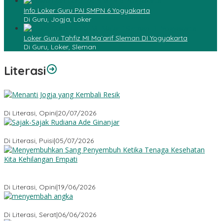
Info Loker Guru PAI SMPN 6 Yogyakarta
Di Guru, Jogja, Loker
Loker Guru Tahfiz MI Ma`arif Sleman DI Yogyakarta
Di Guru, Loker, Sleman
Literasi
Menanti Jogja yang Kembali Resik
Di Literasi, Opini
|
20/07/2026
Sajak-Sajak Rudiana Ade Ginanjar
Di Literasi, Puisi
|
05/07/2026
Menyembuhkan Sang Penyembuh: Tenaga Kesehatan Kita
Kehilangan Empati
Di Literasi, Opini
|
19/06/2026
Menyembah Angka
Di Literasi, Serat
|
06/06/2026