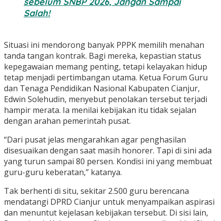
sebelum SNBP 2026, Jangan Sampai
Salah!
Situasi ini mendorong banyak PPPK memilih menahan
tanda tangan kontrak. Bagi mereka, kepastian status
kepegawaian memang penting, tetapi kelayakan hidup
tetap menjadi pertimbangan utama. Ketua Forum Guru
dan Tenaga Pendidikan Nasional Kabupaten Cianjur,
Edwin Solehudin, menyebut penolakan tersebut terjadi
hampir merata. Ia menilai kebijakan itu tidak sejalan
dengan arahan pemerintah pusat.
“Dari pusat jelas mengarahkan agar penghasilan
disesuaikan dengan saat masih honorer. Tapi di sini ada
yang turun sampai 80 persen. Kondisi ini yang membuat
guru-guru keberatan,” katanya.
Tak berhenti di situ, sekitar 2.500 guru berencana
mendatangi DPRD Cianjur untuk menyampaikan aspirasi
dan menuntut kejelasan kebijakan tersebut. Di sisi lain,