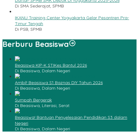
Daftar! SPMB SMK Depok DI Yogyakarta 2025-2026
Di SMA Sederajat, SPMB
IKANU Training Center Yogyakarta Gelar Pesantren Pra-
Timur Tengah
Di PSB, SPMB
Berburu Beasiswa
Beasiswa KIP-K STIKes Bantul 2026
Di Beasiswa, Dalam Negeri
Ambil! Beasiswa S1 Baznas DIY Tahun 2026
Di Beasiswa, Dalam Negeri
Sumpah Bergerak
Di Beasiswa, Literasi, Serat
Beasiswa! Bantuan Penyelesaian Pendidikan S3 dalam
Negeri
Di Beasiswa, Dalam Negeri