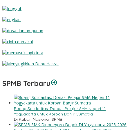
Burdah
Jenggot
Engkau
Dosa dan Ampunan
Cinta dan Akal
Memasuki Api Cinta
Menyingkirkan Debu Hasrat
SPMB Terbaru
Ruang Solidaritas: Donasi Pelajar SMA Negeri 11
Yogyakarta untuk Korban Banjir Sumatra
Di Kabar, Nasional, SPMB