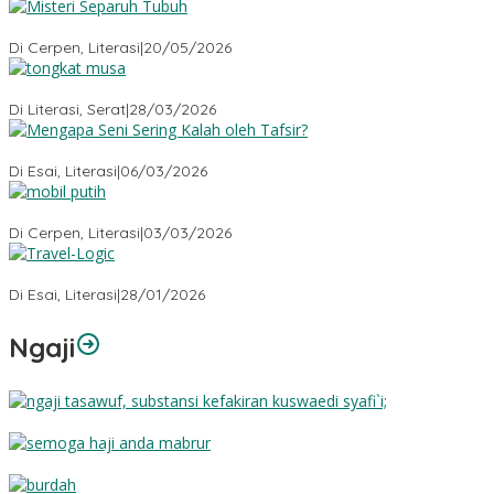
Misteri Tubuh Separuh
Di Cerpen, Literasi
|
20/05/2026
Tongkat Musa
Di Literasi, Serat
|
28/03/2026
Mengapa Seni Sering Kalah oleh Tafsir?
Di Esai, Literasi
|
06/03/2026
Mobil Putih
Di Cerpen, Literasi
|
03/03/2026
Travel-Logic
Di Esai, Literasi
|
28/01/2026
Ngaji
Substansi Kefakiran
Semoga Haji Anda Mabrur