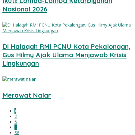
Ikuti! Lomba-Lomba Ketarbiyahan
Nasional 2026
Di Halaqah RMI PCNU Kota Pekalongan,
Gus Hilmy Ajak Ulama Menjawab Krisis
Lingkungan
Merawat Nalar
1
2
3
…
58