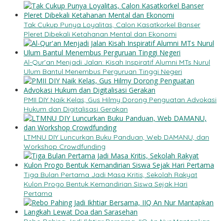
Tak Cukup Punya Loyalitas, Calon Kasatkorkel Banser
Pleret Dibekali Ketahanan Mental dan Ekonomi
Al-Qur’an Menjadi Jalan: Kisah Inspiratif Alumni MTs Nurul
Ulum Bantul Menembus Perguruan Tinggi Negeri
PMII DIY Naik Kelas, Gus Hilmy Dorong Penguatan Advokasi
Hukum dan Digitalisasi Gerakan
LTMNU DIY Luncurkan Buku Panduan, Web DAMANU, dan
Workshop Crowdfunding
Tiga Bulan Pertama Jadi Masa Kritis, Sekolah Rakyat
Kulon Progo Bentuk Kemandirian Siswa Sejak Hari
Pertama