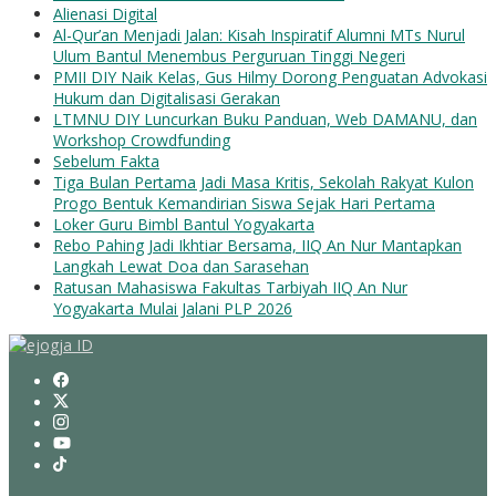
Alienasi Digital
Al-Qur’an Menjadi Jalan: Kisah Inspiratif Alumni MTs Nurul
Ulum Bantul Menembus Perguruan Tinggi Negeri
PMII DIY Naik Kelas, Gus Hilmy Dorong Penguatan Advokasi
Hukum dan Digitalisasi Gerakan
LTMNU DIY Luncurkan Buku Panduan, Web DAMANU, dan
Workshop Crowdfunding
Sebelum Fakta
Tiga Bulan Pertama Jadi Masa Kritis, Sekolah Rakyat Kulon
Progo Bentuk Kemandirian Siswa Sejak Hari Pertama
Loker Guru Bimbl Bantul Yogyakarta
Rebo Pahing Jadi Ikhtiar Bersama, IIQ An Nur Mantapkan
Langkah Lewat Doa dan Sarasehan
Ratusan Mahasiswa Fakultas Tarbiyah IIQ An Nur
Yogyakarta Mulai Jalani PLP 2026