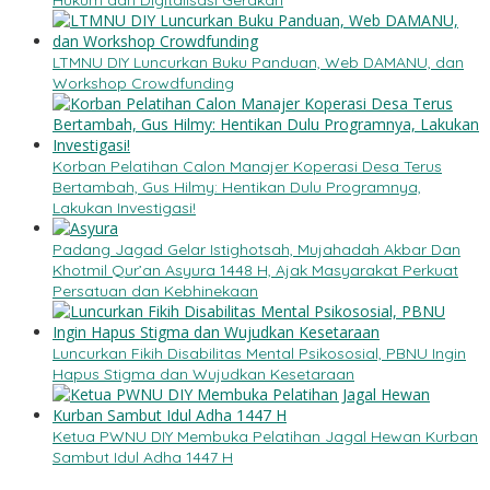
Hukum dan Digitalisasi Gerakan
LTMNU DIY Luncurkan Buku Panduan, Web DAMANU, dan
Workshop Crowdfunding
Korban Pelatihan Calon Manajer Koperasi Desa Terus
Bertambah, Gus Hilmy: Hentikan Dulu Programnya,
Lakukan Investigasi!
Padang Jagad Gelar Istighotsah, Mujahadah Akbar Dan
Khotmil Qur’an Asyura 1448 H, Ajak Masyarakat Perkuat
Persatuan dan Kebhinekaan
Luncurkan Fikih Disabilitas Mental Psikososial, PBNU Ingin
Hapus Stigma dan Wujudkan Kesetaraan
Ketua PWNU DIY Membuka Pelatihan Jagal Hewan Kurban
Sambut Idul Adha 1447 H