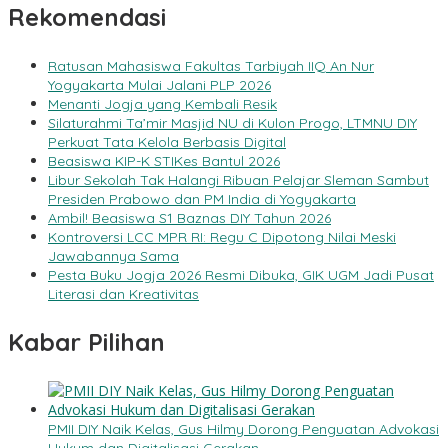
Rekomendasi
Ratusan Mahasiswa Fakultas Tarbiyah IIQ An Nur
Yogyakarta Mulai Jalani PLP 2026
Menanti Jogja yang Kembali Resik
Silaturahmi Ta’mir Masjid NU di Kulon Progo, LTMNU DIY
Perkuat Tata Kelola Berbasis Digital
Beasiswa KIP-K STIKes Bantul 2026
Libur Sekolah Tak Halangi Ribuan Pelajar Sleman Sambut
Presiden Prabowo dan PM India di Yogyakarta
Ambil! Beasiswa S1 Baznas DIY Tahun 2026
Kontroversi LCC MPR RI: Regu C Dipotong Nilai Meski
Jawabannya Sama
Pesta Buku Jogja 2026 Resmi Dibuka, GIK UGM Jadi Pusat
Literasi dan Kreativitas
Kabar Pilihan
PMII DIY Naik Kelas, Gus Hilmy Dorong Penguatan Advokasi