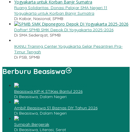
Ruang Solidaritas: Donasi Pelajar SMA Negeri 11
Yogyakarta untuk Korban Banjir Sumatra
Di Kabar, Nasional, SPMB
Daftar! SPMB SMK Depok DI Yogyakarta 2025-2026
Di SMA Sederajat, SPMB
IKANU Training Center Yogyakarta Gelar Pesantren Pra-
Timur Tengah
Di PSB, SPMB
Berburu Beasiswa
Beasiswa KIP-K STIKes Bantul 2026
Di Beasiswa, Dalam Negeri
Ambil! Beasiswa S1 Baznas DIY Tahun 2026
Di Beasiswa, Dalam Negeri
Sumpah Bergerak
Di Beasiswa, Literasi, Serat