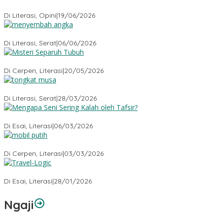
Kehilangan Empati
Di Literasi, Opini
|
19/06/2026
Menyembah Angka
Di Literasi, Serat
|
06/06/2026
Misteri Tubuh Separuh
Di Cerpen, Literasi
|
20/05/2026
Tongkat Musa
Di Literasi, Serat
|
28/03/2026
Mengapa Seni Sering Kalah oleh Tafsir?
Di Esai, Literasi
|
06/03/2026
Mobil Putih
Di Cerpen, Literasi
|
03/03/2026
Travel-Logic
Di Esai, Literasi
|
28/01/2026
Ngaji