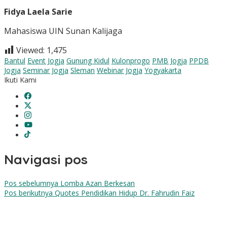
Fidya Laela Sarie
Mahasiswa UIN Sunan Kalijaga
Viewed:
1,475
Bantul
Event Jogja
Gunung Kidul
Kulonprogo
PMB Jogja
PPDB
Jogja
Seminar Jogja
Sleman
Webinar Jogja
Yogyakarta
Ikuti Kami
Navigasi pos
Pos sebelumnya
Lomba Azan Berkesan
Pos berikutnya
Quotes Pendidikan Hidup Dr. Fahrudin Faiz