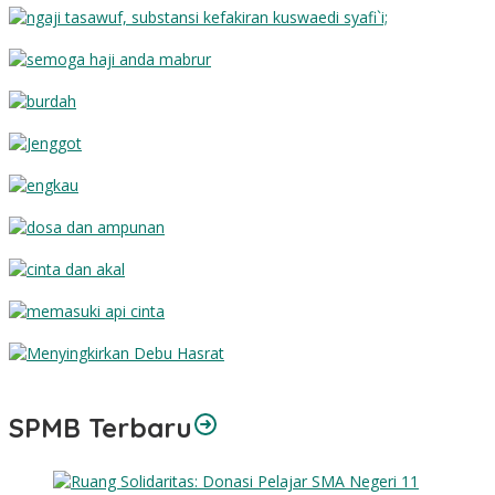
Substansi Kefakiran
Semoga Haji Anda Mabrur
Burdah
Jenggot
Engkau
Dosa dan Ampunan
Cinta dan Akal
Memasuki Api Cinta
Menyingkirkan Debu Hasrat
SPMB Terbaru