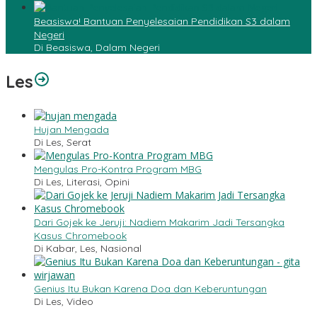
Beasiswa! Bantuan Penyelesaian Pendidikan S3 dalam
Negeri
Di Beasiswa, Dalam Negeri
Les
Hujan Mengada
Di Les, Serat
Mengulas Pro-Kontra Program MBG
Di Les, Literasi, Opini
Dari Gojek ke Jeruji: Nadiem Makarim Jadi Tersangka
Kasus Chromebook
Di Kabar, Les, Nasional
Genius Itu Bukan Karena Doa dan Keberuntungan
Di Les, Video