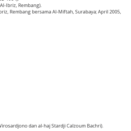
 Al-Ibriz, Rembang).
riz, Rembang bersama Al-Miftah, Surabaya; April 2005,
irosardjono dan al-haj Stardji Calzoum Bachri).