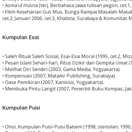
• Asma‘ul Husna (terj. Berbahasa Jawa tulisan pegon, cet.1
• Fikih Keseharian Gus Mus, Bunga Rampai Masalah-Masalah
cet.2; Januari 2006, cet.3, Khalista, Surabaya & Komunitas M
Kumpulan Esai
• Saleh Ritual Saleh Sosial, Esai-Esai Moral (1995, cet.2, Mi
• Pesan Islam Sehari-hari, Ritus Dzikir dan Gempita Umat (19
• Melihat Diri Sendiri (2003, Gama Media, Yogyakarta).
• Kompensasi (2007, MataAir Publishing, Surabaya).
• Oase Pemikiran (2007, Kanisius, Yogyakarta).
• Membuka Pintu Langit (2007, Penerbit Buku Kompas, Jaka
Kumpulan Puisi
• Ohoi, Kumpulan Puisi-Puisi Balsem (1998, stensilan; 1990