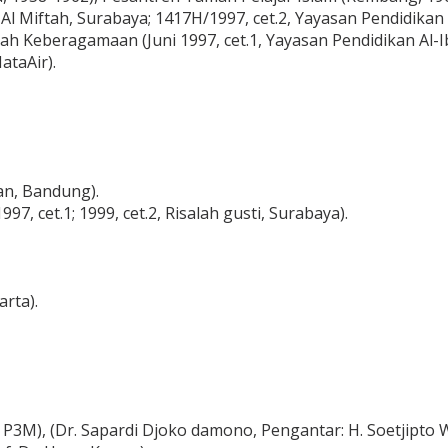
, Al Miftah, Surabaya; 1417H/1997, cet.2, Yayasan Pendidikan
 Keberagamaan (Juni 1997, cet.1, Yayasan Pendidikan Al-Ib
ataAir).
zan, Bandung).
97, cet.1; 1999, cet.2, Risalah gusti, Surabaya).
rta).
, P3M), (Dr. Sapardi Djoko damono, Pengantar: H. Soetjipto W