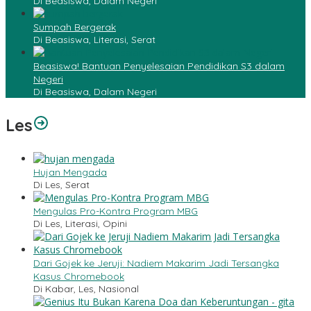
Di Beasiswa, Dalam Negeri
Sumpah Bergerak
Di Beasiswa, Literasi, Serat
Beasiswa! Bantuan Penyelesaian Pendidikan S3 dalam
Negeri
Di Beasiswa, Dalam Negeri
Les
Hujan Mengada
Di Les, Serat
Mengulas Pro-Kontra Program MBG
Di Les, Literasi, Opini
Dari Gojek ke Jeruji: Nadiem Makarim Jadi Tersangka
Kasus Chromebook
Di Kabar, Les, Nasional