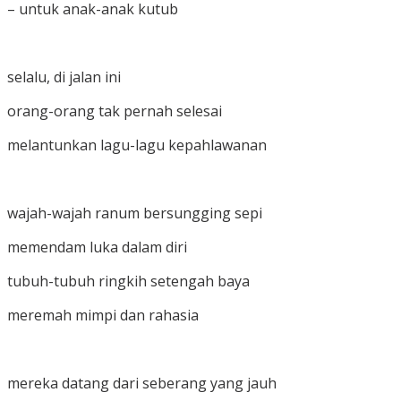
– untuk anak-anak kutub
selalu, di jalan ini
orang-orang tak pernah selesai
melantunkan lagu-lagu kepahlawanan
wajah-wajah ranum bersungging sepi
memendam luka dalam diri
tubuh-tubuh ringkih setengah baya
meremah mimpi dan rahasia
mereka datang dari seberang yang jauh