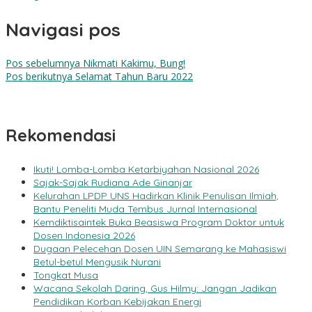
Navigasi pos
Pos sebelumnya
Nikmati Kakimu, Bung!
Pos berikutnya
Selamat Tahun Baru 2022
Rekomendasi
Ikuti! Lomba-Lomba Ketarbiyahan Nasional 2026
Sajak-Sajak Rudiana Ade Ginanjar
Kelurahan LPDP UNS Hadirkan Klinik Penulisan Ilmiah,
Bantu Peneliti Muda Tembus Jurnal Internasional
Kemdiktisaintek Buka Beasiswa Program Doktor untuk
Dosen Indonesia 2026
Dugaan Pelecehan Dosen UIN Semarang ke Mahasiswi
Betul-betul Mengusik Nurani
Tongkat Musa
Wacana Sekolah Daring, Gus Hilmy: Jangan Jadikan
Pendidikan Korban Kebijakan Energi