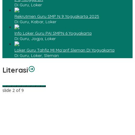
Di Guru, Loker
Rekrutmen Guru SMP N 9 Yogyakarta 2025
Di Guru, Kabar, Loker
Info Loker Guru PAI SMPN 6 Yogyakarta
Di Guru, Jogja, Loker
Loker Guru Tahfiz MI Ma`arif Sleman DI Yogyakarta
Di Guru, Loker, Sleman
Literasi
slide
2
of 9