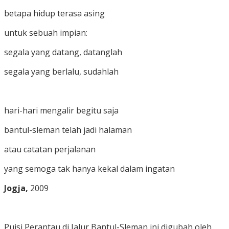
betapa hidup terasa asing
untuk sebuah impian:
segala yang datang, datanglah
segala yang berlalu, sudahlah
hari-hari mengalir begitu saja
bantul-sleman telah jadi halaman
atau catatan perjalanan
yang semoga tak hanya kekal dalam ingatan
Jogja,
2009
Puisi Perantau di Jalur Bantul-Sleman ini digubah oleh