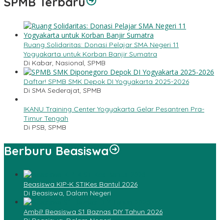
SPMB Terbaru
Ruang Solidaritas: Donasi Pelajar SMA Negeri 11
Yogyakarta untuk Korban Banjir Sumatra
Di Kabar, Nasional, SPMB
Daftar! SPMB SMK Depok DI Yogyakarta 2025-2026
Di SMA Sederajat, SPMB
IKANU Training Center Yogyakarta Gelar Pesantren Pra-
Timur Tengah
Di PSB, SPMB
Berburu Beasiswa
Beasiswa KIP-K STIKes Bantul 2026
Di Beasiswa, Dalam Negeri
Ambil! Beasiswa S1 Baznas DIY Tahun 2026