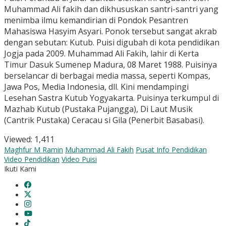
Muhammad Ali fakih dan dikhususkan santri-santri yang
menimba ilmu kemandirian di Pondok Pesantren
Mahasiswa Hasyim Asyari. Ponok tersebut sangat akrab
dengan sebutan: Kutub. Puisi digubah di kota pendidikan
Jogja pada 2009. Muhammad Ali Fakih, lahir di Kerta
Timur Dasuk Sumenep Madura, 08 Maret 1988. Puisinya
berselancar di berbagai media massa, seperti Kompas,
Jawa Pos, Media Indonesia, dll. Kini mendampingi
Lesehan Sastra Kutub Yogyakarta. Puisinya terkumpul di
Mazhab Kutub (Pustaka Pujangga), Di Laut Musik
(Cantrik Pustaka) Ceracau si Gila (Penerbit Basabasi).
Viewed:
1,411
Maghfur M Ramin
Muhammad Ali Fakih
Pusat Info Pendidikan
Video Pendidikan
Video Puisi
Ikuti Kami