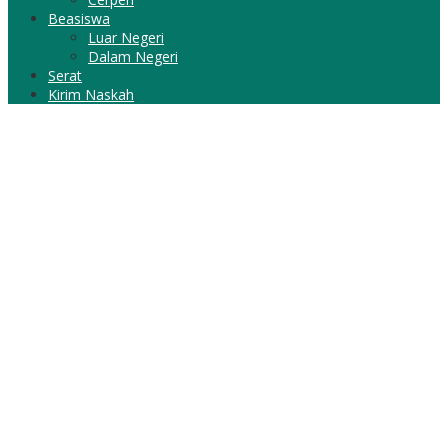
Beasiswa
Luar Negeri
Dalam Negeri
Serat
Kirim Naskah