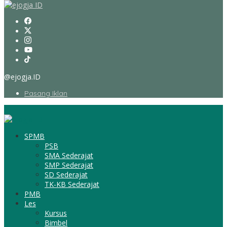
@ejogja.ID
Pasang Iklan
SPMB
PSB
SMA Sederajat
SMP Sederajat
SD Sederajat
TK-KB Sederajat
PMB
Les
Kursus
Bimbel