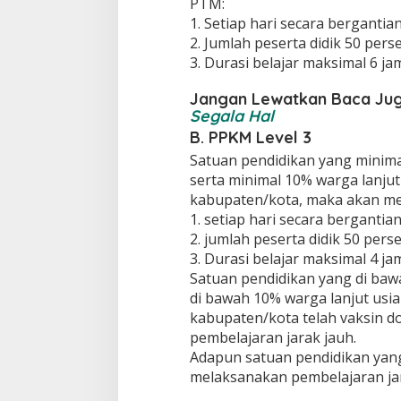
PTM:
1. Setiap hari secara bergantia
2. Jumlah peserta didik 50 pers
3. Durasi belajar maksimal 6 ja
Jangan Lewatkan Baca Ju
Segala Hal
B. PPKM Level 3
Satuan pendidikan yang minim
serta minimal 10% warga lanjut 
kabupaten/kota, maka akan m
1. setiap hari secara bergantia
2. jumlah peserta didik 50 pers
3. Durasi belajar maksimal 4 ja
Satuan pendidikan yang di baw
di bawah 10% warga lanjut usia 
kabupaten/kota telah vaksin d
pembelajaran jarak jauh.
Adapun satuan pendidikan yang
melaksanakan pembelajaran jar