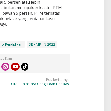
ai 5 persen atau lebih
lans, bukan merupakan klaster PTM
 di bawah 5 persen, PTM terbatas
k belajar yang terdapat kasus
ldy).
nfo Pendidikan
SBPMPTN 2022
kuti Kami
Pos berikutnya
Cita-Cita antara Gengsi dan Dedikasi