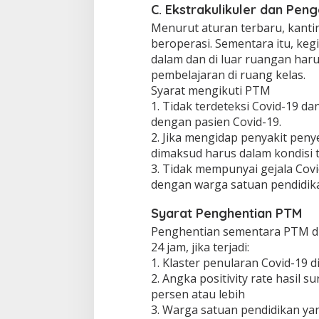
C. Ekstrakulikuler dan Pen
Menurut aturan terbaru, kanti
beroperasi. Sementara itu, kegi
dalam dan di luar ruangan har
pembelajaran di ruang kelas.
Syarat mengikuti PTM
1. Tidak terdeteksi Covid-19 da
dengan pasien Covid-19.
2. Jika mengidap penyakit peny
dimaksud harus dalam kondisi t
3. Tidak mempunyai gejala Cov
dengan warga satuan pendidik
Syarat Penghentian PTM
Penghentian sementara PTM di 
24 jam, jika terjadi:
1. Klaster penularan Covid-19 d
2. Angka positivity rate hasil 
persen atau lebih
3. Warga satuan pendidikan ya