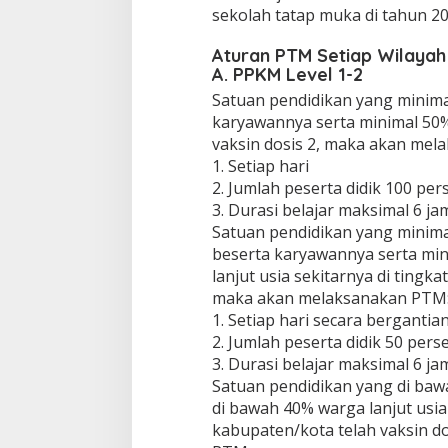
sekolah tatap muka di tahun 20
Aturan PTM Setiap Wilaya
A. PPKM Level 1-2
Satuan pendidikan yang minima
karyawannya serta minimal 50% 
vaksin dosis 2, maka akan mel
1. Setiap hari
2. Jumlah peserta didik 100 per
3. Durasi belajar maksimal 6 ja
Satuan pendidikan yang minim
beserta karyawannya serta mi
lanjut usia sekitarnya di tingka
maka akan melaksanakan PTM
1. Setiap hari secara bergantia
2. Jumlah peserta didik 50 pers
3. Durasi belajar maksimal 6 ja
Satuan pendidikan yang di baw
di bawah 40% warga lanjut usia 
kabupaten/kota telah vaksin d