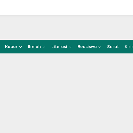
Kabar
Ilmiah
Literasi
Beasiswa
Serat
Kir