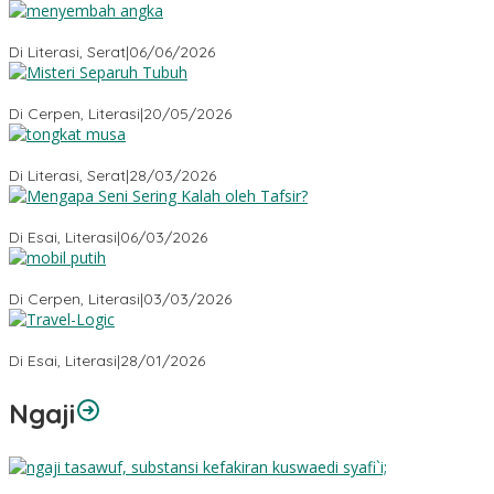
Menyembah Angka
Di Literasi, Serat
|
06/06/2026
Misteri Tubuh Separuh
Di Cerpen, Literasi
|
20/05/2026
Tongkat Musa
Di Literasi, Serat
|
28/03/2026
Mengapa Seni Sering Kalah oleh Tafsir?
Di Esai, Literasi
|
06/03/2026
Mobil Putih
Di Cerpen, Literasi
|
03/03/2026
Travel-Logic
Di Esai, Literasi
|
28/01/2026
Ngaji
Substansi Kefakiran