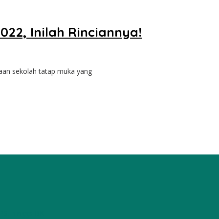
22, Inilah Rinciannya!
anaan sekolah tatap muka yang