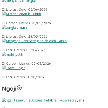
Menyembah Angka
Di Literasi, Serat
|
06/06/2026
Misteri Tubuh Separuh
Di Cerpen, Literasi
|
20/05/2026
Tongkat Musa
Di Literasi, Serat
|
28/03/2026
Mengapa Seni Sering Kalah oleh Tafsir?
Di Esai, Literasi
|
06/03/2026
Mobil Putih
Di Cerpen, Literasi
|
03/03/2026
Travel-Logic
Di Esai, Literasi
|
28/01/2026
Ngaji
Substansi Kefakiran