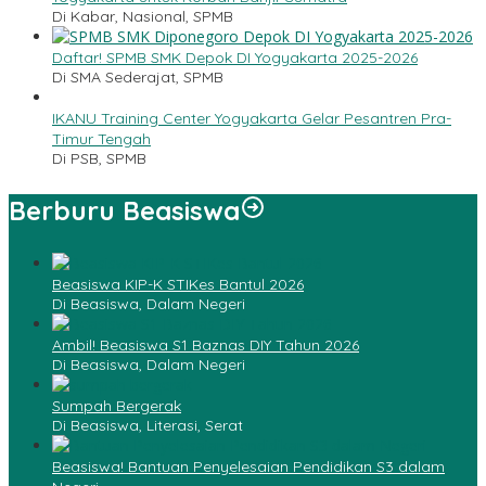
Di Kabar, Nasional, SPMB
Daftar! SPMB SMK Depok DI Yogyakarta 2025-2026
Di SMA Sederajat, SPMB
IKANU Training Center Yogyakarta Gelar Pesantren Pra-
Timur Tengah
Di PSB, SPMB
Berburu Beasiswa
Beasiswa KIP-K STIKes Bantul 2026
Di Beasiswa, Dalam Negeri
Ambil! Beasiswa S1 Baznas DIY Tahun 2026
Di Beasiswa, Dalam Negeri
Sumpah Bergerak
Di Beasiswa, Literasi, Serat
Beasiswa! Bantuan Penyelesaian Pendidikan S3 dalam