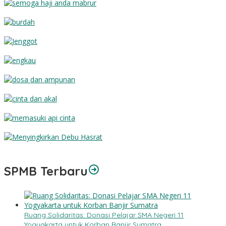
Semoga Haji Anda Mabrur
Burdah
Jenggot
Engkau
Dosa dan Ampunan
Cinta dan Akal
Memasuki Api Cinta
Menyingkirkan Debu Hasrat
SPMB Terbaru
Ruang Solidaritas: Donasi Pelajar SMA Negeri 11
Yogyakarta untuk Korban Banjir Sumatra