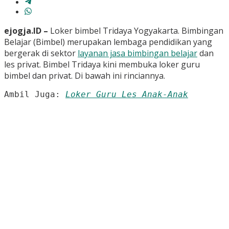
ejogja.ID –
Loker bimbel Tridaya Yogyakarta. Bimbingan
Belajar (Bimbel) merupakan lembaga pendidikan yang
bergerak di sektor
layanan jasa bimbingan belajar
dan
les privat. Bimbel Tridaya kini membuka loker guru
bimbel dan privat. Di bawah ini rinciannya.
Ambil Juga: 
Loker Guru Les Anak-Anak