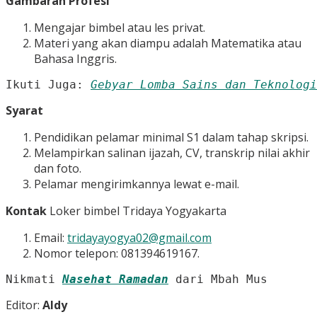
Gambaran Profesi
Mengajar bimbel atau les privat.
Materi yang akan diampu adalah Matematika atau
Bahasa Inggris.
Ikuti Juga: 
Gebyar Lomba Sains dan Teknologi
Syarat
Pendidikan pelamar minimal S1 dalam tahap skripsi.
Melampirkan salinan ijazah, CV, transkrip nilai akhir
dan foto.
Pelamar mengirimkannya lewat e-mail.
Kontak
Loker bimbel Tridaya Yogyakarta
Email:
tridayayogya02@gmail.com
Nomor telepon: 081394619167.
Nikmati 
Nasehat Ramadan
 dari Mbah Mus
Editor:
Aldy