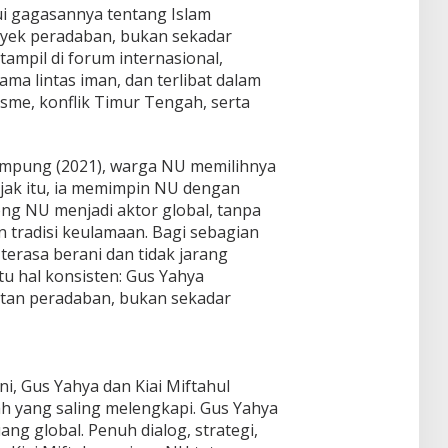
ui gagasannya tentang Islam
yek peradaban, bukan sekadar
tampil di forum internasional,
ma lintas iman, dan terlibat dalam
misme, konflik Timur Tengah, serta
mpung (2021), warga NU memilihnya
ak itu, ia memimpin NU dengan
ng NU menjadi aktor global, tanpa
 tradisi keulamaan. Bagi sebagian
erasa berani dan tidak jarang
u hal konsisten: Gus Yahya
an peradaban, bukan sekadar
i, Gus Yahya dan Kiai Miftahul
h yang saling melengkapi. Gus Yahya
 global. Penuh dialog, strategi,