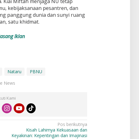
 Kiai Miftah menjaga NU tetap
lmu, kebijaksanaan pesantren, dan
rang panggung dunia dan sunyi ruang
an, satu khidmat.
asang Iklan
Nataru
PBNU
ce News
kuti Kami
Pos berikutnya
Kisah Lahirnya Kekuasaan dan
Keyakinan: Kepentingan dan Imajinasi