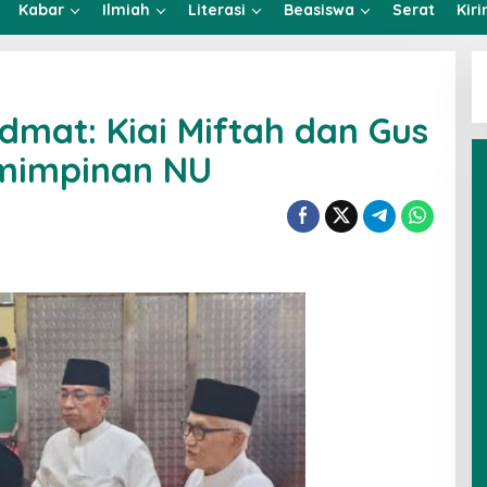
Kabar
Ilmiah
Literasi
Beasiswa
Serat
Kir
dmat: Kiai Miftah dan Gus
mimpinan NU