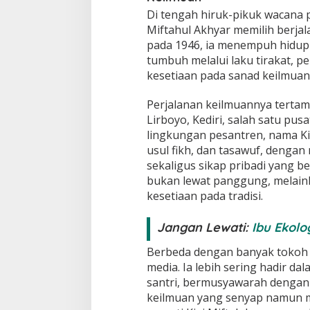
Di tengah hiruk-pikuk wacana 
Miftahul Akhyar memilih berjalan
pada 1946, ia menempuh hidup 
tumbuh melalui laku tirakat, p
kesetiaan pada sanad keilmuan
Perjalanan keilmuannya tertam
Lirboyo, Kediri, salah satu pusa
lingkungan pesantren, nama Kiai
usul fikh, dan tasawuf, dengan
sekaligus sikap pribadi yang b
bukan lewat panggung, melain
kesetiaan pada tradisi.
Jangan Lewati:
Ibu Ekolo
Berbeda dengan banyak tokoh pu
media. Ia lebih sering hadir d
santri, bermusyawarah dengan 
keilmuan yang senyap namun m