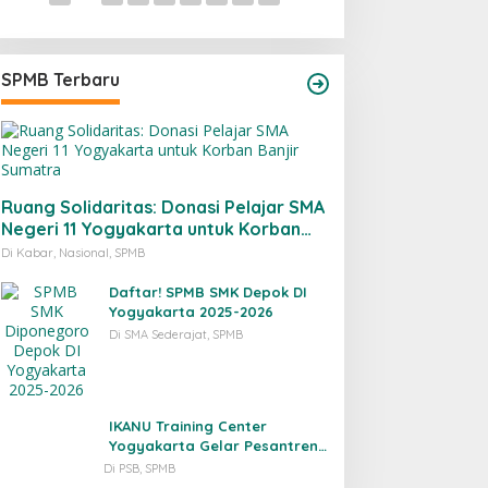
SPMB Terbaru
Ruang Solidaritas: Donasi Pelajar SMA
Negeri 11 Yogyakarta untuk Korban
Banjir Sumatra
Di Kabar, Nasional, SPMB
Daftar! SPMB SMK Depok DI
Yogyakarta 2025-2026
Di SMA Sederajat, SPMB
IKANU Training Center
Yogyakarta Gelar Pesantren
Pra-Timur Tengah
Di PSB, SPMB