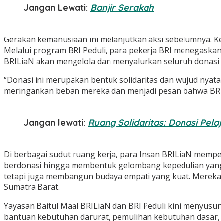
Jangan Lewati:
Banjir Serakah
Gerakan kemanusiaan ini melanjutkan aksi sebelumnya. K
Melalui program BRI Peduli, para pekerja BRI menegaskan
BRILiaN akan mengelola dan menyalurkan seluruh donasi
“Donasi ini merupakan bentuk solidaritas dan wujud nyata
meringankan beban mereka dan menjadi pesan bahwa BRI se
Jangan lewati:
Ruang Solidaritas: Donasi Pel
Di berbagai sudut ruang kerja, para Insan BRILiaN memp
berdonasi hingga membentuk gelombang kepedulian yang l
tetapi juga membangun budaya empati yang kuat. Mereka
Sumatra Barat.
Yayasan Baitul Maal BRILiaN dan BRI Peduli kini menyusu
bantuan kebutuhan darurat, pemulihan kebutuhan dasar, 