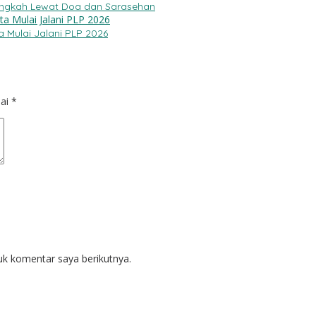
Langkah Lewat Doa dan Sarasehan
 Mulai Jalani PLP 2026
dai
*
uk komentar saya berikutnya.