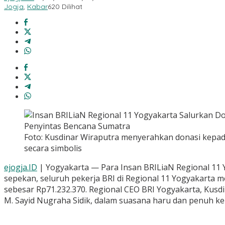
Jogja
,
Kabar
620 Dilihat
Foto: Kusdinar Wiraputra menyerahkan donasi kepa
secara simbolis
ejogja.ID
| Yogyakarta — Para Insan BRILiaN Regional 11 Y
sepekan, seluruh pekerja BRI di Regional 11 Yogyakarta 
sebesar Rp71.232.370. Regional CEO BRI Yogyakarta, Kus
M. Sayid Nugraha Sidik, dalam suasana haru dan penuh k