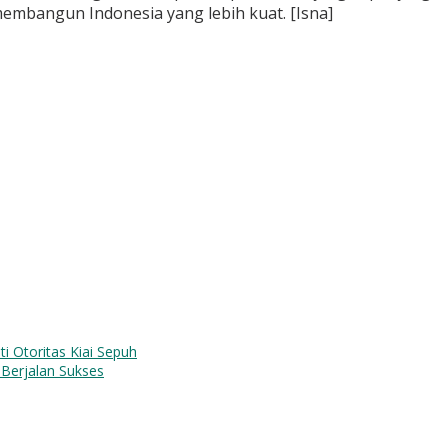
membangun Indonesia yang lebih kuat. [Isna]
Otoritas Kiai Sepuh
Berjalan Sukses