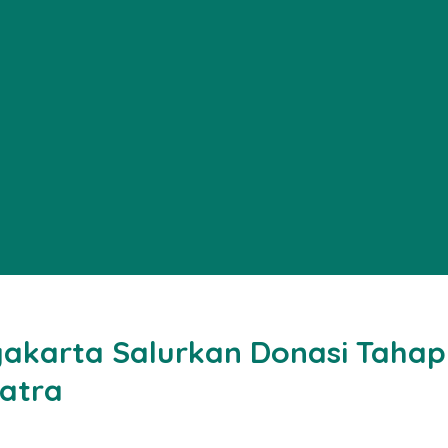
gyakarta Salurkan Donasi Taha
atra