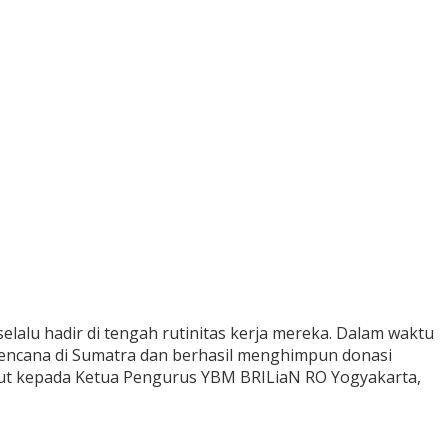
alu hadir di tengah rutinitas kerja mereka. Dalam waktu
bencana di Sumatra dan berhasil menghimpun donasi
ebut kepada Ketua Pengurus YBM BRILiaN RO Yogyakarta,