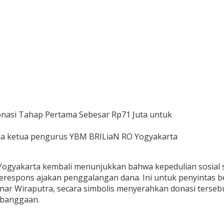
da ketua pengurus YBM BRILiaN RO Yogyakarta
ogyakarta kembali menunjukkan bahwa kepedulian sosial sel
merespons ajakan penggalangan dana. Ini untuk penyintas 
dinar Wiraputra, secara simbolis menyerahkan donasi ters
ebanggaan.