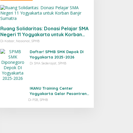
Ruang Solidaritas: Donasi Pelajar SMA
Negeri 11 Yogyakarta untuk Korban
Banjir Sumatra
Di Kabar, Nasional, SPMB
Daftar! SPMB SMK Depok DI
Yogyakarta 2025-2026
Di SMA Sederajat, SPMB
IKANU Training Center
Yogyakarta Gelar Pesantren
Pra-Timur Tengah
Di PSB, SPMB