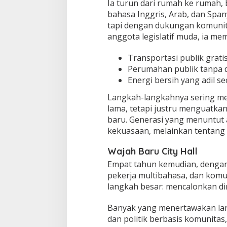
Ia turun dari rumah ke rumah,
bahasa Inggris, Arab, dan Span
tapi dengan dukungan komunit
anggota legislatif muda, ia me
Transportasi publik grati
Perumahan publik tanpa d
Energi bersih yang adil sec
Langkah-langkahnya sering meni
lama, tetapi justru menguatkan
baru. Generasi yang menuntut a
kekuasaan, melainkan tentang 
Wajah Baru City Hall
Empat tahun kemudian, dengan 
pekerja multibahasa, dan kom
langkah besar: mencalonkan dir
Banyak yang menertawakan langk
dan politik berbasis komunitas