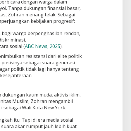
 berbicara dengan warga dalam
yol. Tanpa dukungan finansial besar,
as, Zohran menang telak. Sebagai
mperjuangkan kebijakan progresif:
s bagi warga berpenghasilan rendah,
iskriminasi,
ara sosial (
ABC News, 2025
).
mbulkan resistensi dari elite politik
 posisinya sebagai suara generasi
gar politik tidak lagi hanya tentang
kesejahteraan.
dukungan kaum muda, aktivis iklim,
unitas Muslim, Zohran mengambil
i sebagai Wali Kota New York.
ah itu. Tapi di era media sosial
, suara akar rumput jauh lebih kuat