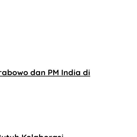
rabowo dan PM India di