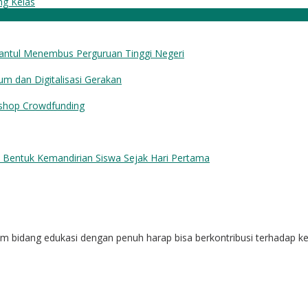
g Kelas
Bantul Menembus Perguruan Tinggi Negeri
dan Digitalisasi Gerakan
p Crowdfunding
o Bentuk Kemandirian Siswa Sejak Hari Pertama
alam bidang edukasi dengan penuh harap bisa berkontribusi terhadap 