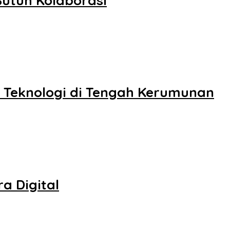
utuh Kolaborasi
 Teknologi di Tengah Kerumunan
a Digital