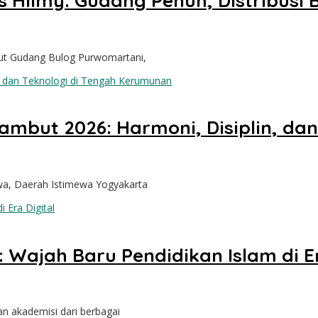
Hilmy: Gudang Penuh, Distribusi B
ut Gudang Bulog Purwomartani,
but 2026: Harmoni, Disiplin, dan
Jawa, Daerah Istimewa Yogyakarta
: Wajah Baru Pendidikan Islam di Er
an akademisi dari berbagai