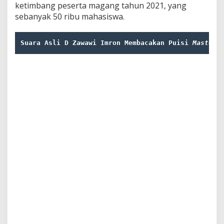
ketimbang peserta magang tahun 2021, yang
sebanyak 50 ribu mahasiswa.
Suara Asli D Zawawi Imron Membacakan Puisi 
Masterp