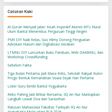
Catatan Kaki
Al-Qur’an Menjadi Jalan: Kisah Inspiratif Alumni MTs Nurul
Ulum Bantul Menembus Perguruan Tinggi Negeri
PMII DIY Naik Kelas, Gus Hilmy Dorong Penguatan
Advokasi Hukum dan Digitalisasi Gerakan
LTMNU DIY Luncurkan Buku Panduan, Web DAMANU, dan
Workshop Crowdfunding
Sebelum Fakta
Tiga Bulan Pertama Jadi Masa Kritis, Sekolah Rakyat Kulon
Progo Bentuk Kemandirian Siswa Sejak Hari Pertama
Loker Guru Bimbl Bantul Yogyakarta
Rebo Pahing Jadi Ikhtiar Bersama, IIQ An Nur Mantapkan
Langkah Lewat Doa dan Sarasehan
Ratusan Mahasiswa Fakultas Tarbiyah IIQ An Nur
Yogyakarta Mulai Jalani PLP 2026