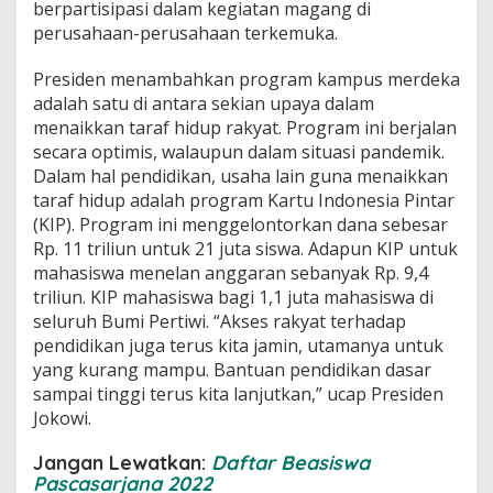
berpartisipasi dalam kegiatan magang di
perusahaan-perusahaan terkemuka.
Presiden menambahkan program kampus merdeka
adalah satu di antara sekian upaya dalam
menaikkan taraf hidup rakyat. Program ini berjalan
secara optimis, walaupun dalam situasi pandemik.
Dalam hal pendidikan, usaha lain guna menaikkan
taraf hidup adalah program Kartu Indonesia Pintar
(KIP). Program ini menggelontorkan dana sebesar
Rp. 11 triliun untuk 21 juta siswa. Adapun KIP untuk
mahasiswa menelan anggaran sebanyak Rp. 9,4
triliun. KIP mahasiswa bagi 1,1 juta mahasiswa di
seluruh Bumi Pertiwi.
“Akses rakyat terhadap
pendidikan juga terus kita jamin, utamanya untuk
yang kurang mampu. Bantuan pendidikan dasar
sampai tinggi terus kita lanjutkan,” ucap Presiden
Jokowi.
Jangan Lewatkan:
Daftar Beasiswa
Pascasarjana 2022