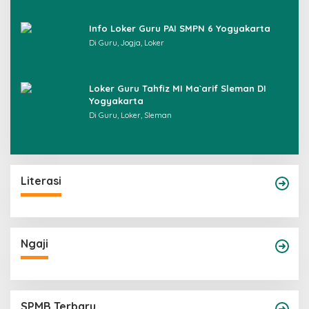
Info Loker Guru PAI SMPN 6 Yogyakarta
Di Guru, Jogja, Loker
Loker Guru Tahfiz MI Ma`arif Sleman DI
Yogyakarta
Di Guru, Loker, Sleman
Literasi
Ngaji
SPMB Terbaru