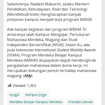
Sebelumnya, Nadiem Makarim, selaku Menteri
Pendidikan, Kebudayaan, Riset dan Teknologi
(Mendikbudristek) mengharapkan banyak
pimpinan kampus menjadi duta program MBKM.
Ada banyak kegiatan dari program MBKM. Di
antaranya ialah Kampus Mengajar, Pertukaran
Mahasiswa Merdeka, Magang dan Studi
Independen Bersertifikat (MSIB). Selain itu, ada
pula
Indonesian International Student Mobility Awards
(IISMA). Program Merdeka Belajar Kampus
Merdeka (MBKM) diupayakan dapat mendongkrak
pengalaman mahasiswa dalam dunia kerja. Ini
merupakan dukungan penuh terhadap mahasiswa
magang. (
Aldy
).
Viewed:
1,363
ejogja
Kampus Jogja
Merdeka Belajar Kampus Merdeka
Presiden Jokowi