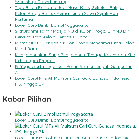
Workshop Crowdfunding
Tiga Bulan Pertama Jadi Masa Kritis, Sekolah Rakyat
Kulon Progo Bentuk Kemandirian Siswa Sejak Hari
Pertama
Loker Guru Bimbl Bantul Yogyakarta
Silaturahmi Ta’mir Masjid NU di Kulon Progo, LTMNU DIY
Perkuat Tata Kelola Berbasis Digital
Miris! SMPN 4 Pengasih Kulon Progo Menerima Lima Calon
Murid Baru
Menyembuhkan Sang Penyembuh: Tenaga Kesehatan Kita
Kehilangan Empati
ISI Yogyakarta Tegaskan Peran Seni di Tengah Gempuran
AI
Loker Guru! MTs Ali Maksum Cari Guru Bahasa Indonesia,
IPS, hingga BK
Kabar Pilihan
Loker Guru Bimbl Bantul Yogyakarta
Loker Guru! MTs Ali Maksum Cari Guru Bahasa Indonesia,