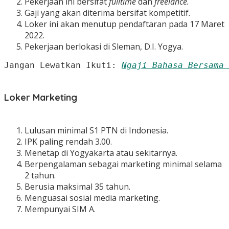
Pekerjaan ini bersifat
fulltime
dan
freelance.
Gaji yang akan diterima bersifat kompetitif.
Loker ini akan menutup pendaftaran pada 17 Maret
2022.
Pekerjaan berlokasi di Sleman, D.I. Yogya.
Jangan Lewatkan Ikuti: 
Ngaji Bahasa Bersama 
Loker Marketing
Lulusan minimal S1 PTN di Indonesia.
IPK paling rendah 3.00.
Menetap di Yogyakarta atau sekitarnya.
Berpengalaman sebagai marketing minimal selama
2 tahun.
Berusia maksimal 35 tahun.
Menguasai sosial media marketing.
Mempunyai SIM A.