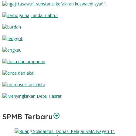
Substansi Kefakiran
Semoga Haji Anda Mabrur
Burdah
Jenggot
Engkau
Dosa dan Ampunan
Cinta dan Akal
Memasuki Api Cinta
Menyingkirkan Debu Hasrat
SPMB Terbaru