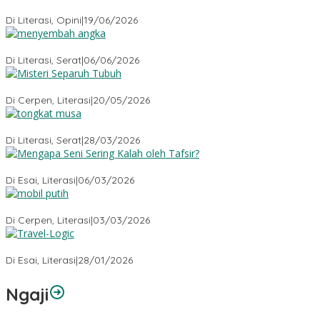
Kehilangan Empati
Di Literasi, Opini
|
19/06/2026
Menyembah Angka
Di Literasi, Serat
|
06/06/2026
Misteri Tubuh Separuh
Di Cerpen, Literasi
|
20/05/2026
Tongkat Musa
Di Literasi, Serat
|
28/03/2026
Mengapa Seni Sering Kalah oleh Tafsir?
Di Esai, Literasi
|
06/03/2026
Mobil Putih
Di Cerpen, Literasi
|
03/03/2026
Travel-Logic
Di Esai, Literasi
|
28/01/2026
Ngaji