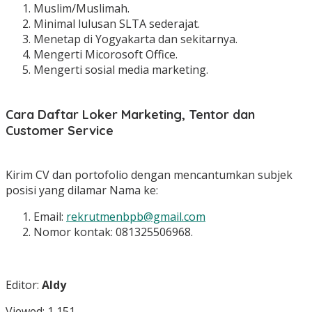
Muslim/Muslimah.
Minimal lulusan SLTA sederajat.
Menetap di Yogyakarta dan sekitarnya.
Mengerti Micorosoft Office.
Mengerti sosial media marketing.
Cara Daftar Loker Marketing, Tentor dan
Customer Service
Kirim CV dan portofolio dengan mencantumkan subjek
posisi yang dilamar Nama ke:
Email:
rekrutmenbpb@gmail.com
Nomor kontak: 081325506968.
Editor:
Aldy
Viewed:
1,151