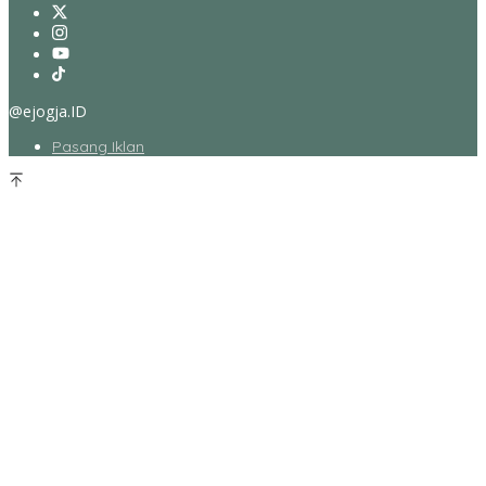
@ejogja.ID
Pasang Iklan