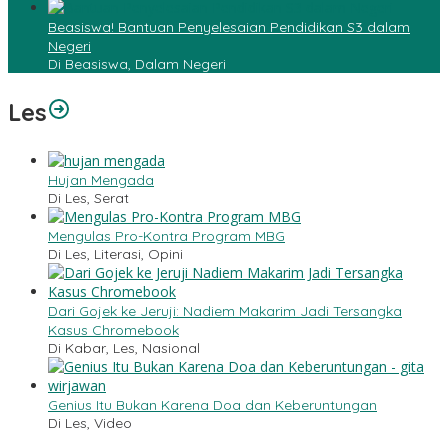
Beasiswa! Bantuan Penyelesaian Pendidikan S3 dalam
Negeri
Di Beasiswa, Dalam Negeri
Les
Hujan Mengada
Di Les, Serat
Mengulas Pro-Kontra Program MBG
Di Les, Literasi, Opini
Dari Gojek ke Jeruji: Nadiem Makarim Jadi Tersangka
Kasus Chromebook
Di Kabar, Les, Nasional
Genius Itu Bukan Karena Doa dan Keberuntungan
Di Les, Video