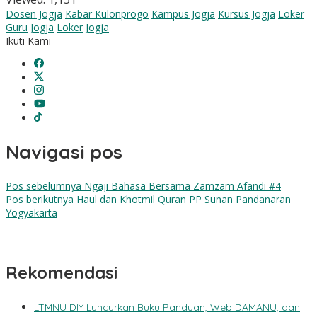
Dosen Jogja
Kabar Kulonprogo
Kampus Jogja
Kursus Jogja
Loker
Guru Jogja
Loker Jogja
Ikuti Kami
Navigasi pos
Pos sebelumnya
Ngaji Bahasa Bersama Zamzam Afandi #4
Pos berikutnya
Haul dan Khotmil Quran PP Sunan Pandanaran
Yogyakarta
Rekomendasi
LTMNU DIY Luncurkan Buku Panduan, Web DAMANU, dan