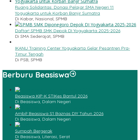
Ruang Solidaritas: Donasi Pelajar SMA Negeri 11
Yogyakarta untuk Korban Banjir Sumatra
Di Kabar, Nasional, SPMB
Daftar! SPMB SMK Depok DI Yogyakarta 2025-2026
Di SMA Sederajat, SPMB
IKANU Training Center Yogyakarta Gelar Pesantren Pra-
Timur Tengah
Di PSB, SPMB
Berburu Beasiswa
Beasiswa KIP-K STIKes Bantul 2026
Di Beasiswa, Dalam Negeri
Ambil! Beasiswa S1 Baznas DIY Tahun 2026
Di Beasiswa, Dalam Negeri
Sumpah Bergerak
Di Beasiswa, Literasi, Serat