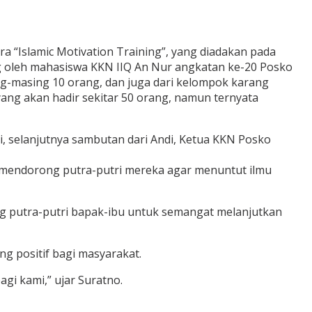
ra “Islamic Motivation Training”, yang diadakan pada
g oleh mahasiswa KKN IIQ An Nur angkatan ke-20 Posko
g-masing 10 orang, dan juga dari kelompok karang
yang akan hadir sekitar 50 orang, namun ternyata
i, selanjutnya sambutan dari Andi, Ketua KKN Posko
 mendorong putra-putri mereka agar menuntut ilmu
ng putra-putri bapak-ibu untuk semangat melanjutkan
 positif bagi masyarakat.
i kami,” ujar Suratno.