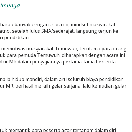
 Ilmunya
rharap banyak dengan acara ini, mindset masyarakat
o, setelah lulus SMA/sederajat, langsung terjun ke
i pendidikan.
kan memotivasi masyarakat Temuwuh, terutama para orang
ntuk para pemuda Temuwuh, diharapkan dengan acara ini
ghfur MR dalam penyajiannya pertama-tama bercerita
 ia hidup mandiri, dalam arti seluruh biaya pendidikan
ur MR. berhasil meraih gelar sarjana, lalu kemudian gelar
ntuk memantik para peserta agar tertanam dalam diri