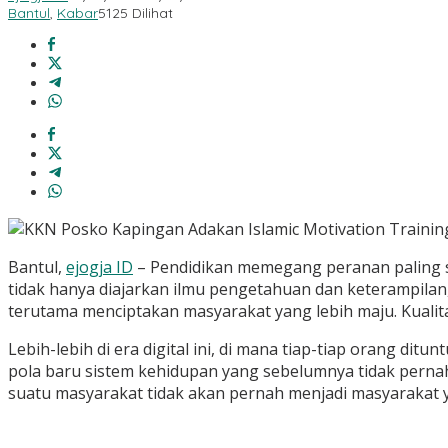
Bantul
,
Kabar
5125 Dilihat
Bantul,
ejogja ID
– Pendidikan memegang peranan paling s
tidak hanya diajarkan ilmu pengetahuan dan keterampilan
terutama menciptakan masyarakat yang lebih maju. Kualit
Lebih-lebih di era digital ini, di mana tiap-tiap orang di
pola baru sistem kehidupan yang sebelumnya tidak pernah 
suatu masyarakat tidak akan pernah menjadi masyarakat 