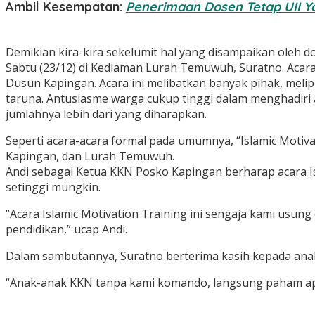
Ambil Kesempatan:
Penerimaan Dosen Tetap UII Y
Demikian kira-kira sekelumit hal yang disampaikan oleh do
Sabtu (23/12) di Kediaman Lurah Temuwuh, Suratno. Acar
Dusun Kapingan. Acara ini melibatkan banyak pihak, mel
taruna. Antusiasme warga cukup tinggi dalam menghadiri 
jumlahnya lebih dari yang diharapkan.
Seperti acara-acara formal pada umumnya, “Islamic Motiva
Kapingan, dan Lurah Temuwuh.
Andi sebagai Ketua KKN Posko Kapingan berharap acara 
setinggi mungkin.
“Acara Islamic Motivation Training ini sengaja kami us
pendidikan,” ucap Andi.
Dalam sambutannya, Suratno berterima kasih kepada ana
“Anak-anak KKN tanpa kami komando, langsung paham apa y