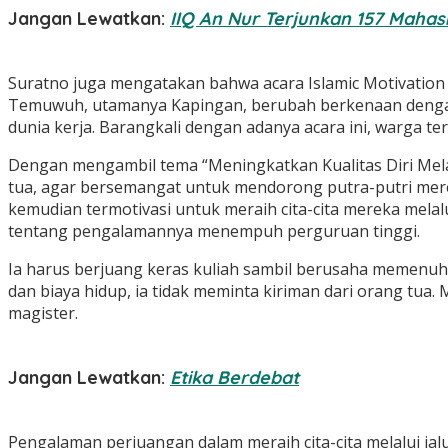
Jangan Lewatkan:
IIQ An Nur Terjunkan 157 Maha
Suratno juga mengatakan bahwa acara Islamic Motivation 
Temuwuh, utamanya Kapingan, berubah berkenaan dengan p
dunia kerja. Barangkali dengan adanya acara ini, warga te
Dengan mengambil tema “Meningkatkan Kualitas Diri Mela
tua, agar bersemangat untuk mendorong putra-putri mer
kemudian termotivasi untuk meraih cita-cita mereka mela
tentang pengalamannya menempuh perguruan tinggi.
Ia harus berjuang keras kuliah sambil berusaha memenuhi 
dan biaya hidup, ia tidak meminta kiriman dari orang tua.
magister.
Jangan Lewatkan:
Etika Berdebat
Pengalaman perjuangan dalam meraih cita-cita melalui jal