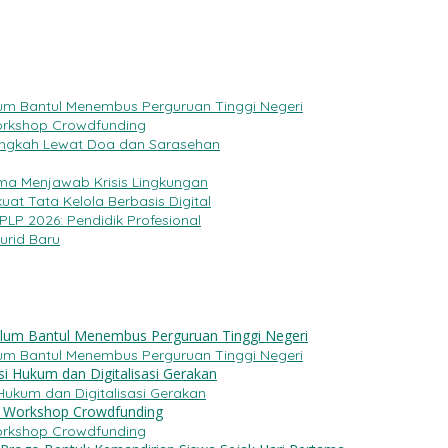
 Ulum Bantul Menembus Perguruan Tinggi Negeri
rkshop Crowdfunding
Langkah Lewat Doa dan Sarasehan
ma Menjawab Krisis Lingkungan
uat Tata Kelola Berbasis Digital
PLP 2026: Pendidik Profesional
urid Baru
 Ulum Bantul Menembus Perguruan Tinggi Negeri
Hukum dan Digitalisasi Gerakan
rkshop Crowdfunding