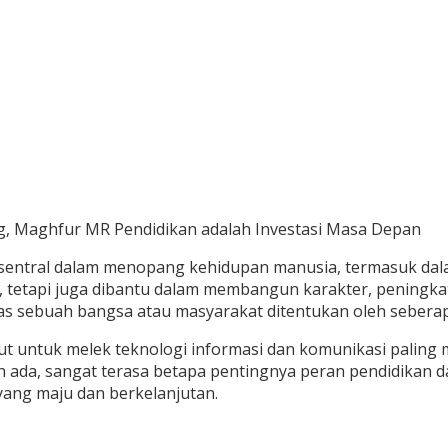
entral dalam menopang kehidupan manusia, termasuk dalam 
, tetapi juga dibantu dalam membangun karakter, peningka
as sebuah bangsa atau masyarakat ditentukan oleh seberapa
tuntut untuk melek teknologi informasi dan komunikasi palin
ada, sangat terasa betapa pentingnya peran pendidikan dal
yang maju dan berkelanjutan.