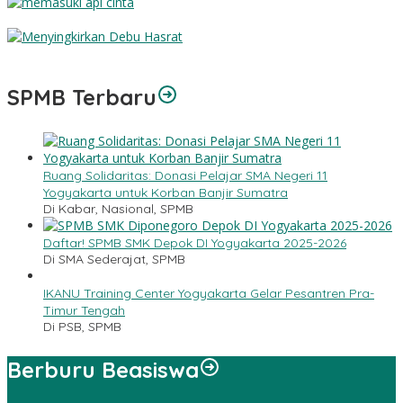
Memasuki Api Cinta
Menyingkirkan Debu Hasrat
SPMB Terbaru
Ruang Solidaritas: Donasi Pelajar SMA Negeri 11
Yogyakarta untuk Korban Banjir Sumatra
Di Kabar, Nasional, SPMB
Daftar! SPMB SMK Depok DI Yogyakarta 2025-2026
Di SMA Sederajat, SPMB
IKANU Training Center Yogyakarta Gelar Pesantren Pra-
Timur Tengah
Di PSB, SPMB
Berburu Beasiswa