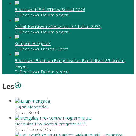
Beasiswa KIP-K STIKes Bantul 2026
Di Beasiswa, Dalam Negeri
Ambil! Beasiswa S1 Baznas DIY Tahun 2026
Di Beasiswa, Dalam Negeri
Sumpah Bergerak
Di Beasiswa, Literasi, Serat
Beasiswa! Bantuan Penyelesaian Pendidikan S3 dalam
Negeri
Di Beasiswa, Dalam Negeri
Les
Hujan Mengada
Di Les, Serat
Mengulas Pro-Kontra Program MBG
Di Les, Literasi, Opini