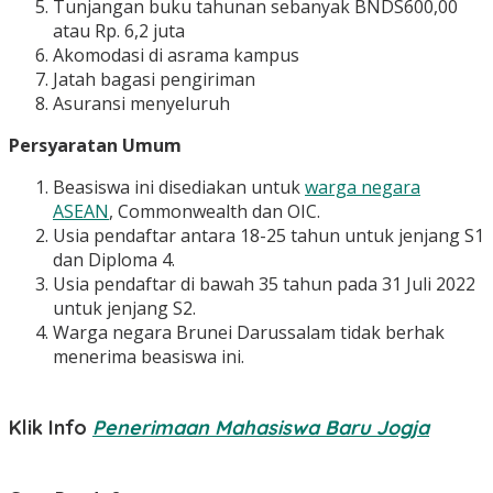
Tunjangan buku tahunan sebanyak BNDS600,00
atau Rp. 6,2 juta
Akomodasi di asrama kampus
Jatah bagasi pengiriman
Asuransi menyeluruh
Persyaratan Umum
Beasiswa ini disediakan untuk
warga negara
ASEAN
, Commonwealth dan OIC.
Usia pendaftar antara 18-25 tahun untuk jenjang S1
dan Diploma 4.
Usia pendaftar di bawah 35 tahun pada 31 Juli 2022
untuk jenjang S2.
Warga negara Brunei Darussalam tidak berhak
menerima beasiswa ini.
Klik Info
Penerimaan Mahasiswa Baru Jogja