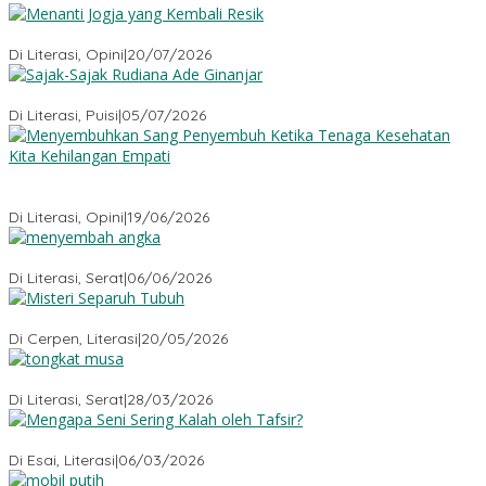
Menanti Jogja yang Kembali Resik
Di Literasi, Opini
|
20/07/2026
Sajak-Sajak Rudiana Ade Ginanjar
Di Literasi, Puisi
|
05/07/2026
Menyembuhkan Sang Penyembuh: Tenaga Kesehatan Kita
Kehilangan Empati
Di Literasi, Opini
|
19/06/2026
Menyembah Angka
Di Literasi, Serat
|
06/06/2026
Misteri Tubuh Separuh
Di Cerpen, Literasi
|
20/05/2026
Tongkat Musa
Di Literasi, Serat
|
28/03/2026
Mengapa Seni Sering Kalah oleh Tafsir?
Di Esai, Literasi
|
06/03/2026