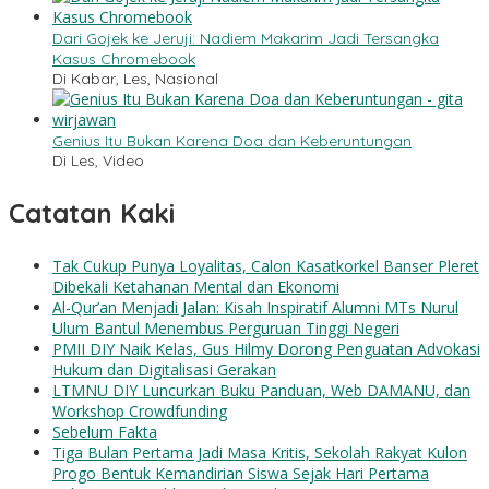
Dari Gojek ke Jeruji: Nadiem Makarim Jadi Tersangka
Kasus Chromebook
Di Kabar, Les, Nasional
Genius Itu Bukan Karena Doa dan Keberuntungan
Di Les, Video
Catatan Kaki
Tak Cukup Punya Loyalitas, Calon Kasatkorkel Banser Pleret
Dibekali Ketahanan Mental dan Ekonomi
Al-Qur’an Menjadi Jalan: Kisah Inspiratif Alumni MTs Nurul
Ulum Bantul Menembus Perguruan Tinggi Negeri
PMII DIY Naik Kelas, Gus Hilmy Dorong Penguatan Advokasi
Hukum dan Digitalisasi Gerakan
LTMNU DIY Luncurkan Buku Panduan, Web DAMANU, dan
Workshop Crowdfunding
Sebelum Fakta
Tiga Bulan Pertama Jadi Masa Kritis, Sekolah Rakyat Kulon
Progo Bentuk Kemandirian Siswa Sejak Hari Pertama