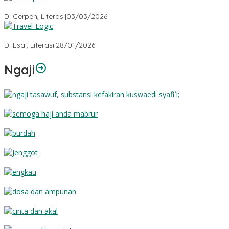
Mobil Putih
Di Cerpen, Literasi
|
03/03/2026
Travel-Logic
Di Esai, Literasi
|
28/01/2026
Ngaji
Substansi Kefakiran
Semoga Haji Anda Mabrur
Burdah
Jenggot
Engkau
Dosa dan Ampunan
Cinta dan Akal