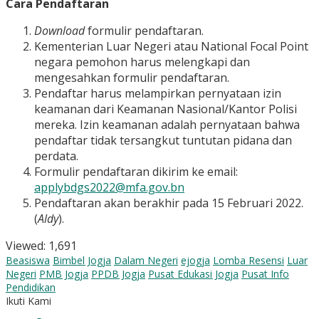
Cara Pendaftaran
Download
formulir pendaftaran.
Kementerian Luar Negeri atau National Focal Point
negara pemohon harus melengkapi dan
mengesahkan formulir pendaftaran.
Pendaftar harus melampirkan pernyataan izin
keamanan dari Keamanan Nasional/Kantor Polisi
mereka. Izin keamanan adalah pernyataan bahwa
pendaftar tidak tersangkut tuntutan pidana dan
perdata.
Formulir pendaftaran dikirim ke email:
applybdgs2022@mfa.gov.bn
Pendaftaran akan berakhir pada 15 Februari 2022.
(
Aldy
).
Viewed:
1,691
Beasiswa
Bimbel Jogja
Dalam Negeri
ejogja
Lomba Resensi
Luar
Negeri
PMB Jogja
PPDB Jogja
Pusat Edukasi Jogja
Pusat Info
Pendidikan
Ikuti Kami