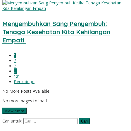
Menyembuhkan Sang Penyembuh:
Tenaga Kesehatan Kita Kehilangan
Empati
1
2
3
…
121
Berikutnya
No More Posts Available.
No more pages to load.
View More
Cari untuk: