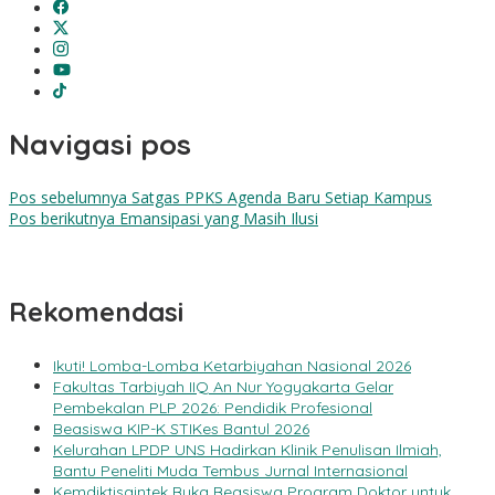
Navigasi pos
Pos sebelumnya
Satgas PPKS Agenda Baru Setiap Kampus
Pos berikutnya
Emansipasi yang Masih Ilusi
Rekomendasi
Ikuti! Lomba-Lomba Ketarbiyahan Nasional 2026
Fakultas Tarbiyah IIQ An Nur Yogyakarta Gelar
Pembekalan PLP 2026: Pendidik Profesional
Beasiswa KIP-K STIKes Bantul 2026
Kelurahan LPDP UNS Hadirkan Klinik Penulisan Ilmiah,
Bantu Peneliti Muda Tembus Jurnal Internasional
Kemdiktisaintek Buka Beasiswa Program Doktor untuk