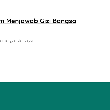
am Menjawab Gizi Bangsa
a menguar dari dapur