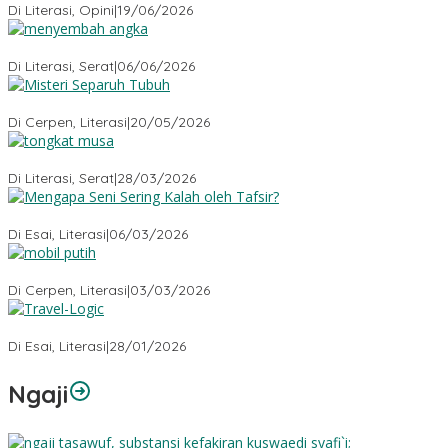
Di Literasi, Opini
|
19/06/2026
Menyembah Angka
Di Literasi, Serat
|
06/06/2026
Misteri Tubuh Separuh
Di Cerpen, Literasi
|
20/05/2026
Tongkat Musa
Di Literasi, Serat
|
28/03/2026
Mengapa Seni Sering Kalah oleh Tafsir?
Di Esai, Literasi
|
06/03/2026
Mobil Putih
Di Cerpen, Literasi
|
03/03/2026
Travel-Logic
Di Esai, Literasi
|
28/01/2026
Ngaji