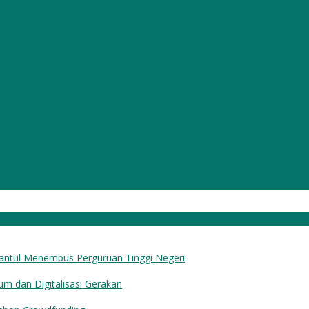
Bantul Menembus Perguruan Tinggi Negeri
dan Digitalisasi Gerakan