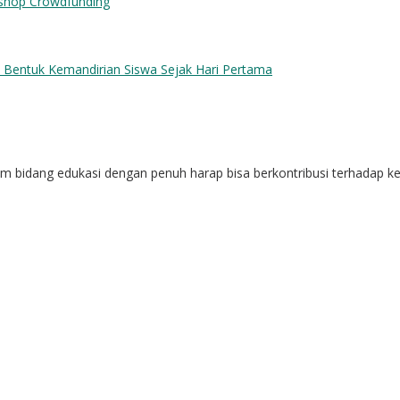
p Crowdfunding
o Bentuk Kemandirian Siswa Sejak Hari Pertama
alam bidang edukasi dengan penuh harap bisa berkontribusi terhadap 