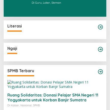
Di Guru, Loker, Sleman
Literasi
Ngaji
SPMB Terbaru
Ruang Solidaritas: Donasi Pelajar SMA Negeri 11
Yogyakarta untuk Korban Banjir Sumatra
Di Kabar, Nasional, SPMB