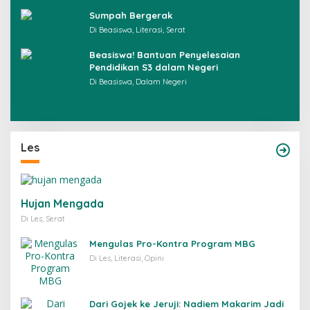
Sumpah Bergerak
Di Beasiswa, Literasi, Serat
Beasiswa! Bantuan Penyelesaian
Pendidikan S3 dalam Negeri
Di Beasiswa, Dalam Negeri
Les
Hujan Mengada
Di Les, Serat
Mengulas Pro-Kontra Program MBG
Di Les, Literasi, Opini
Dari Gojek ke Jeruji: Nadiem Makarim Jadi