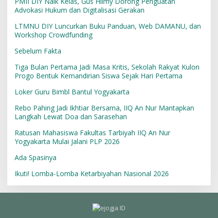
PMII DIY Naik Kelas, Gus Hilmy Dorong Penguatan
Advokasi Hukum dan Digitalisasi Gerakan
LTMNU DIY Luncurkan Buku Panduan, Web DAMANU, dan
Workshop Crowdfunding
Sebelum Fakta
Tiga Bulan Pertama Jadi Masa Kritis, Sekolah Rakyat Kulon
Progo Bentuk Kemandirian Siswa Sejak Hari Pertama
Loker Guru Bimbl Bantul Yogyakarta
Rebo Pahing Jadi Ikhtiar Bersama, IIQ An Nur Mantapkan
Langkah Lewat Doa dan Sarasehan
Ratusan Mahasiswa Fakultas Tarbiyah IIQ An Nur
Yogyakarta Mulai Jalani PLP 2026
Ada Spasinya
Ikuti! Lomba-Lomba Ketarbiyahan Nasional 2026