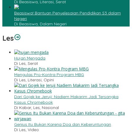
Di Beasiswa, Literasi, Serat
Beasiswa! Bantuan Penyelesaian Pendidikan S3 dalam
Negeri
Di Beasiswa, Dalam Negeri
Les
Hujan Mengada
Di Les, Serat
Mengulas Pro-Kontra Program MBG
Di Les, Literasi, Opini
Dari Gojek ke Jeruji: Nadiem Makarim Jadi Tersangka
Kasus Chromebook
Di Kabar, Les, Nasional
Genius Itu Bukan Karena Doa dan Keberuntungan
Di Les, Video