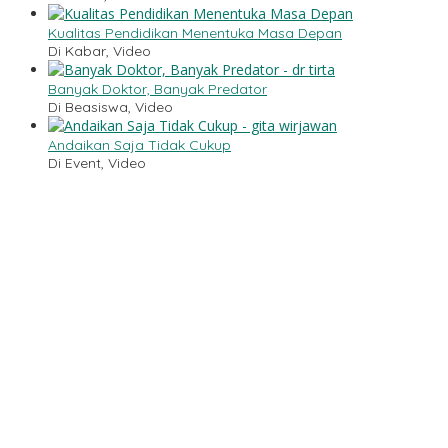
Kualitas Pendidikan Menentuka Masa Depan
Di Kabar, Video
Banyak Doktor, Banyak Predator
Di Beasiswa, Video
Andaikan Saja Tidak Cukup
Di Event, Video