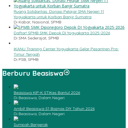
Ruang Solidaritas: Donasi Pelajar SMA Negeri 11
Yogyakarta untuk Korban Banjir Sumatra
Di Kabar, Nasional, SPMB
Daftar! SPMB SMK Depok DI Yogyakarta 2025-2026
Di SMA Sederajat, SPMB
IKANU Training Center Yogyakarta Gelar Pesantren Pra-
Timur Tengah
Di PSB, SPMB
Berburu Beasiswa
Beasiswa KIP-K STIKes Bantul 2026
Di Beasiswa, Dalam Negeri
Ambil! Beasiswa S1 Baznas DIY Tahun 2026
Di Beasiswa, Dalam Negeri
Sumpah Bergerak