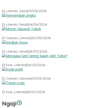
Menyembuhkan Sang Penyembuh: Tenaga Kesehatan Kita
Kehilangan Empati
Di Literasi, Opini
|
19/06/2026
Menyembah Angka
Di Literasi, Serat
|
06/06/2026
Misteri Tubuh Separuh
Di Cerpen, Literasi
|
20/05/2026
Tongkat Musa
Di Literasi, Serat
|
28/03/2026
Mengapa Seni Sering Kalah oleh Tafsir?
Di Esai, Literasi
|
06/03/2026
Mobil Putih
Di Cerpen, Literasi
|
03/03/2026
Travel-Logic
Di Esai, Literasi
|
28/01/2026
Ngaji