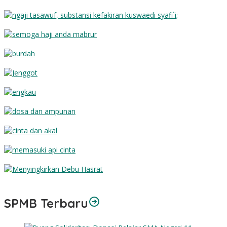
Substansi Kefakiran
Semoga Haji Anda Mabrur
Burdah
Jenggot
Engkau
Dosa dan Ampunan
Cinta dan Akal
Memasuki Api Cinta
Menyingkirkan Debu Hasrat
SPMB Terbaru