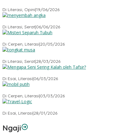
Kehilangan Empati
Di Literasi, Opini
|
19/06/2026
Menyembah Angka
Di Literasi, Serat
|
06/06/2026
Misteri Tubuh Separuh
Di Cerpen, Literasi
|
20/05/2026
Tongkat Musa
Di Literasi, Serat
|
28/03/2026
Mengapa Seni Sering Kalah oleh Tafsir?
Di Esai, Literasi
|
06/03/2026
Mobil Putih
Di Cerpen, Literasi
|
03/03/2026
Travel-Logic
Di Esai, Literasi
|
28/01/2026
Ngaji