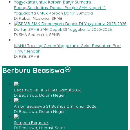
Ruang Solidaritas: Donasi Pelajar SMA Negeri 11
Yogyakarta untuk Korban Banjir Sumatra
Di Kabar, Nasional, SPMB
Daftar! SPMB SMK Depok DI Yogyakarta 2025-2026
Di SMA Sederajat, SPMB
IKANU Training Center Yogyakarta Gelar Pesantren Pra-
Timur Tengah
Di PSB, SPMB
Berburu Beasiswa
Beasiswa KIP-K STIKes Bantul 2026
Di Beasiswa, Dalam Negeri
Ambil! Beasiswa S1 Baznas DIY Tahun 2026
Di Beasiswa, Dalam Negeri
Sumpah Bergerak
Di Beasiswa, Literasi, Serat