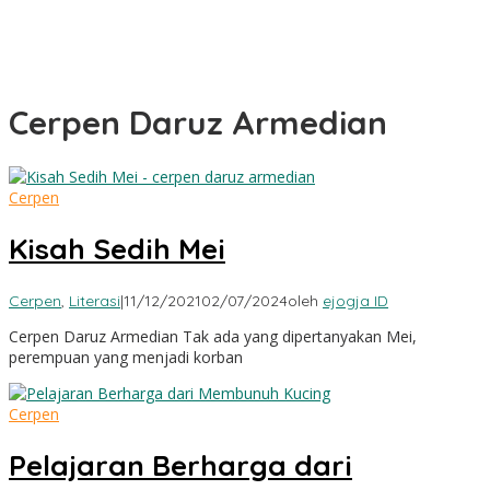
Cerpen Daruz Armedian
Cerpen
Kisah Sedih Mei
Cerpen
,
Literasi
|
11/12/2021
02/07/2024
oleh
ejogja ID
Cerpen Daruz Armedian Tak ada yang dipertanyakan Mei,
perempuan yang menjadi korban
Cerpen
Pelajaran Berharga dari