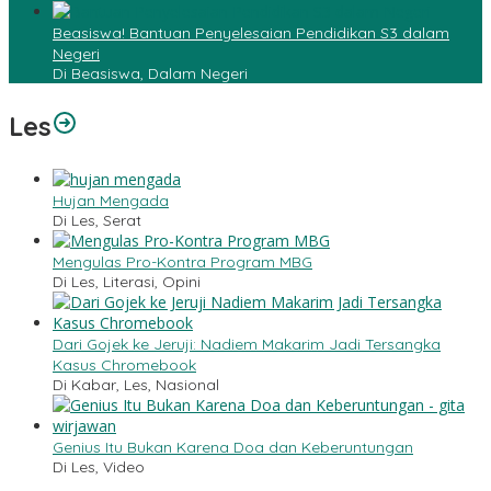
Beasiswa! Bantuan Penyelesaian Pendidikan S3 dalam
Negeri
Di Beasiswa, Dalam Negeri
Les
Hujan Mengada
Di Les, Serat
Mengulas Pro-Kontra Program MBG
Di Les, Literasi, Opini
Dari Gojek ke Jeruji: Nadiem Makarim Jadi Tersangka
Kasus Chromebook
Di Kabar, Les, Nasional
Genius Itu Bukan Karena Doa dan Keberuntungan
Di Les, Video