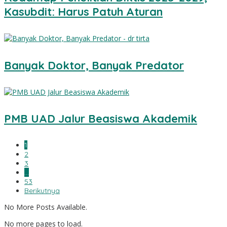
Kasubdit: Harus Patuh Aturan
Banyak Doktor, Banyak Predator
PMB UAD Jalur Beasiswa Akademik
1
2
3
…
53
Berikutnya
No More Posts Available.
No more pages to load.