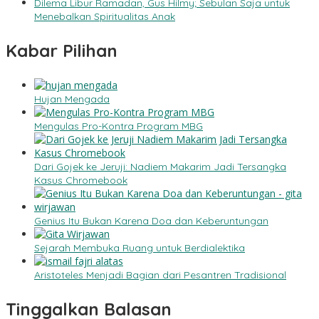
Dilema Libur Ramadan, Gus Hilmy; Sebulan Saja untuk
Menebalkan Spiritualitas Anak
Kabar Pilihan
Hujan Mengada
Mengulas Pro-Kontra Program MBG
Dari Gojek ke Jeruji: Nadiem Makarim Jadi Tersangka
Kasus Chromebook
Genius Itu Bukan Karena Doa dan Keberuntungan
Sejarah Membuka Ruang untuk Berdialektika
Aristoteles Menjadi Bagian dari Pesantren Tradisional
Tinggalkan Balasan