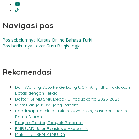
Navigasi pos
Pos sebelumnya
Kursus Online Bahasa Turki
Pos berikutnya
Loker Guru Balqis Jogja
Rekomendasi
Dari Warung Soto ke Gerbang UGM: Anyndha Taklukkan
Batas dengan Tekad
Daftar! SPMB SMK Depok DI Yogyakarta 2025-2026
Miris! Hanya KDM yang Paham
Roadmap Penelitian Diktis 2025-2029, Kasubdit: Harus
Patuh Aturan
Banyak Doktor, Banyak Predator
PMB UAD Jalur Beasiswa Akademik
Maklumat BEM PTNU DIY