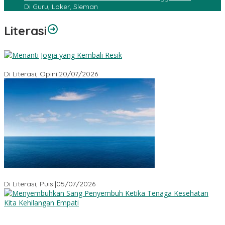
Di Guru, Loker, Sleman
Literasi
Menanti Jogja yang Kembali Resik
Di Literasi, Opini
|
20/07/2026
Sajak-Sajak Rudiana Ade Ginanjar
Di Literasi, Puisi
|
05/07/2026
Menyembuhkan Sang Penyembuh: Tenaga Kesehatan Kita
Kehilangan Empati