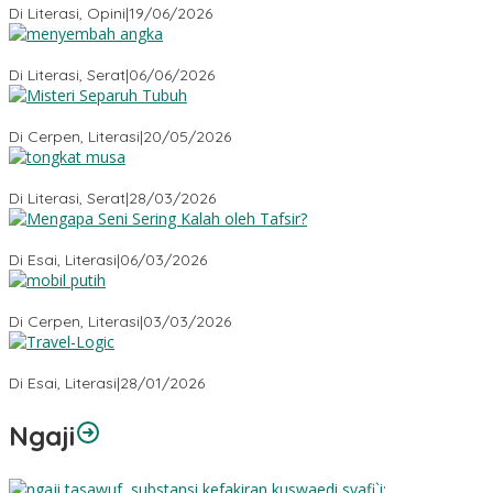
Di Literasi, Opini
|
19/06/2026
Menyembah Angka
Di Literasi, Serat
|
06/06/2026
Misteri Tubuh Separuh
Di Cerpen, Literasi
|
20/05/2026
Tongkat Musa
Di Literasi, Serat
|
28/03/2026
Mengapa Seni Sering Kalah oleh Tafsir?
Di Esai, Literasi
|
06/03/2026
Mobil Putih
Di Cerpen, Literasi
|
03/03/2026
Travel-Logic
Di Esai, Literasi
|
28/01/2026
Ngaji