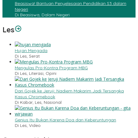
Beasiswa! Bantuan Penyelesaian Pendidikan S3 dalam
Negeri
Di Beasiswa, Dalam Negeri
Les
Hujan Mengada
Di Les, Serat
Mengulas Pro-Kontra Program MBG
Di Les, Literasi, Opini
Dari Gojek ke Jeruji: Nadiem Makarim Jadi Tersangka
Kasus Chromebook
Di Kabar, Les, Nasional
Genius Itu Bukan Karena Doa dan Keberuntungan
Di Les, Video