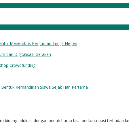
Bantul Menembus Perguruan Tinggi Negeri
dan Digitalisasi Gerakan
p Crowdfunding
o Bentuk Kemandirian Siswa Sejak Hari Pertama
alam bidang edukasi dengan penuh harap bisa berkontribusi terhadap 