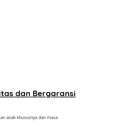
itas dan Bergaransi
epan anak khususnya dan masa