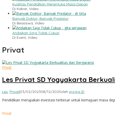
Kualitas Pendidikan Menentuka Masa Depan
Di Kabar, Video
Banyak Doktor, Banyak Predator
Di Beasiswa, Video
Andaikan Saja Tidak Cukup
Di Event, Video
Privat
Privat
Les Privat SD Yogyakarta Berkual
Les
,
Privat
|
03/02/2023
08/12/2025
oleh
ejogja ID
Pendidikan merupakan investasi terbesar untuk kemajuan masa d
Privat