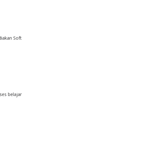
iakan Soft
ses belajar