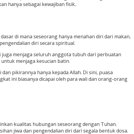
n hanya sebagai kewajiban fisik..
at dasar di mana seseorang hanya menahan diri dari makan,
ngendalian diri secara spiritual.
api juga menjaga seluruh anggota tubuh dari perbuatan
n untuk menjaga kesucian batin.
 dan pikirannya hanya kepada Allah. Di sini, puasa
kat ini biasanya dicapai oleh para wali dan orang-orang
inkan kualitas hubungan seseorang dengan Tuhan.
han jiwa dan pengendalian diri dari segala bentuk dosa.