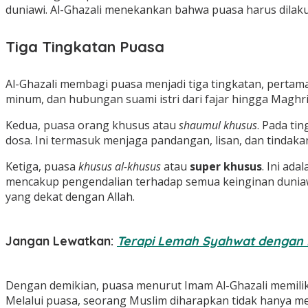
duniawi. Al-Ghazali menekankan bahwa puasa harus dilaku
Tiga Tingkatan Puasa
Al-Ghazali membagi puasa menjadi tiga tingkatan, perta
minum, dan hubungan suami istri dari fajar hingga Maghrib
Kedua, puasa orang khusus atau
shaumul khusus
. Pada ti
dosa. Ini termasuk menjaga pandangan, lisan, dan tindakan
Ketiga, puasa
khusus al-khusus
atau
super khusus
. Ini ad
mencakup pengendalian terhadap semua keinginan duniawi d
yang dekat dengan Allah.
Jangan Lewatkan:
Terapi Lemah Syahwat dengan 
Dengan demikian, puasa menurut Imam Al-Ghazali memili
Melalui puasa, seorang Muslim diharapkan tidak hanya men