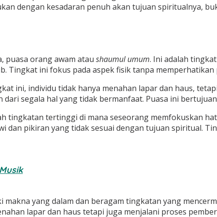
kan dengan kesadaran penuh akan tujuan spiritualnya, buka
ma, puasa orang awam atau
shaumul umum
. Ini adalah tingk
. Tingkat ini fokus pada aspek fisik tanpa memperhatikan pe
ngkat ini, individu tidak hanya menahan lapar dan haus, tet
 dari segala hal yang tidak bermanfaat. Puasa ini bertujua
alah tingkatan tertinggi di mana seseorang memfokuskan hati
an pikiran yang tidak sesuai dengan tujuan spiritual. Ting
Musik
ki makna yang dalam dan beragam tingkatan yang mencerm
ahan lapar dan haus tetapi juga menjalani proses pembersi