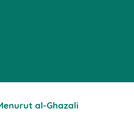
enurut al-Ghazali