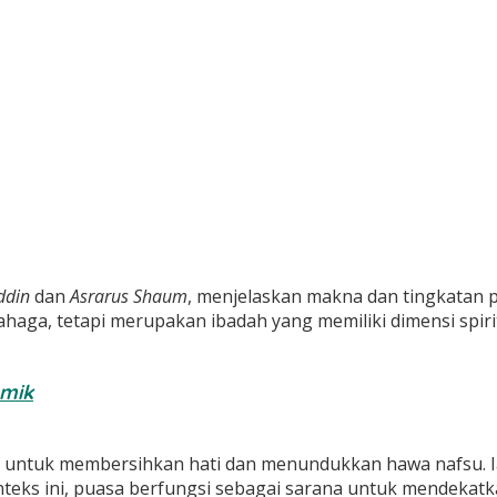
ddin
dan
Asrarus Shaum
, menjelaskan makna dan tingkatan 
aga, tetapi merupakan ibadah yang memiliki dimensi spirit
emik
al untuk membersihkan hati dan menundukkan hawa nafsu. I
eks ini, puasa berfungsi sebagai sarana untuk mendekatka