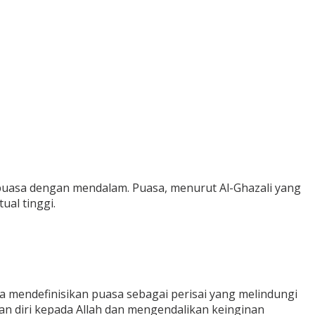
puasa dengan mendalam. Puasa, menurut Al-Ghazali yang
ual tinggi.
a mendefinisikan puasa sebagai perisai yang melindungi
n diri kepada Allah dan mengendalikan keinginan