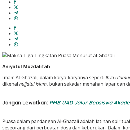
Aniyatul Muzdalifah
Imam Al-Ghazali, dalam karya-karyanya seperti
Ihya Ulumu
dikenal
hujjatul Islam
, bukan sekadar menahan lapar dan dah
Jangan Lewatkan:
PMB UAD Jalur Beasiswa Akad
Puasa dalam pandangan Al-Ghazali adalah latihan spiritu
seseorang dari perbuatan dosa dan keburukan. Dalam kont