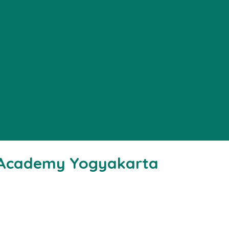
 Academy Yogyakarta