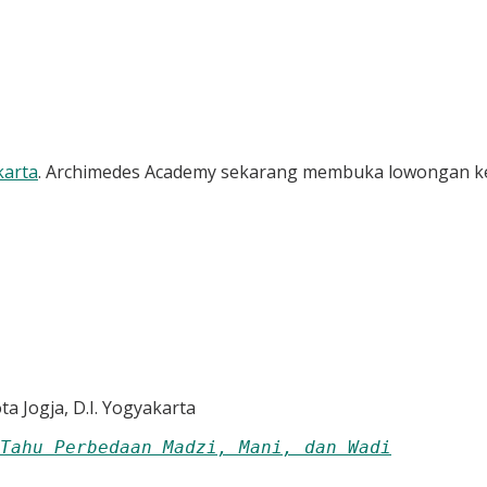
karta
.
Archimedes Academy sekarang membuka lowongan ker
ota Jogja, D.I. Yogyakarta
Tahu Perbedaan Madzi, Mani, dan Wadi