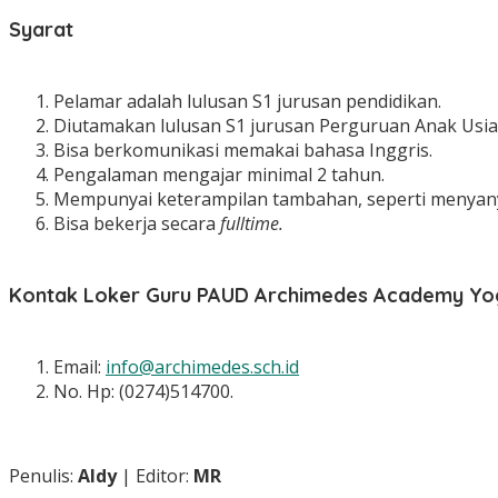
Syarat
Pelamar adalah lulusan S1 jurusan pendidikan.
Diutamakan lulusan S1 jurusan Perguruan Anak Usia 
Bisa berkomunikasi memakai bahasa Inggris.
Pengalaman mengajar minimal 2 tahun.
Mempunyai keterampilan tambahan, seperti menyanyi,
Bisa bekerja secara
fulltime.
Kontak Loker Guru PAUD Archimedes Academy Yo
Email:
info@archimedes.sch.id
No. Hp: (0274)514700.
Penulis:
Aldy
| Editor:
MR