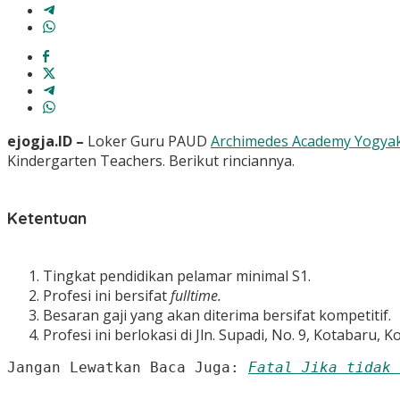
ejogja.ID –
Loker Guru PAUD
Archimedes Academy Yogya
Kindergarten Teachers. Berikut rinciannya.
Ketentuan
Tingkat pendidikan pelamar minimal S1.
Profesi ini bersifat
fulltime.
Besaran gaji yang akan diterima bersifat kompetitif.
Profesi ini berlokasi di Jln. Supadi, No. 9, Kotabaru, K
Jangan Lewatkan Baca Juga: 
Fatal Jika tidak 