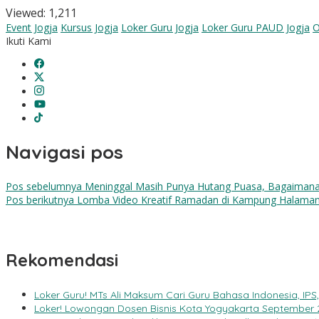
Viewed:
1,211
Event Jogja
Kursus Jogja
Loker Guru Jogja
Loker Guru PAUD Jogja
O
Ikuti Kami
Navigasi pos
Pos sebelumnya
Meninggal Masih Punya Hutang Puasa, Bagaimana
Pos berikutnya
Lomba Video Kreatif Ramadan di Kampung Halama
Rekomendasi
Loker Guru! MTs Ali Maksum Cari Guru Bahasa Indonesia, IPS
Loker! Lowongan Dosen Bisnis Kota Yogyakarta September