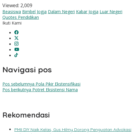
Viewed:
2,009
Beasiswa
Bimbel Jogja
Dalam Negeri
Kabar Jogja
Luar Negeri
Quotes Pendidikan
Ikuti Kami
Navigasi pos
Pos sebelumnya
Pola Pikir Ekstensifikasi
Pos berikutnya
Potret Eksistensi Nama
Rekomendasi
PMII DIY Naik Kelas, Gus Hilmy Dorong Penguatan Advokasi