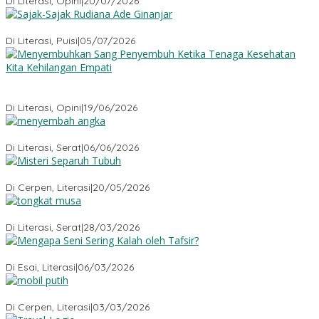
Di Literasi, Opini
|
20/07/2026
Sajak-Sajak Rudiana Ade Ginanjar
Di Literasi, Puisi
|
05/07/2026
Menyembuhkan Sang Penyembuh: Tenaga Kesehatan Kita
Kehilangan Empati
Di Literasi, Opini
|
19/06/2026
Menyembah Angka
Di Literasi, Serat
|
06/06/2026
Misteri Tubuh Separuh
Di Cerpen, Literasi
|
20/05/2026
Tongkat Musa
Di Literasi, Serat
|
28/03/2026
Mengapa Seni Sering Kalah oleh Tafsir?
Di Esai, Literasi
|
06/03/2026
Mobil Putih
Di Cerpen, Literasi
|
03/03/2026