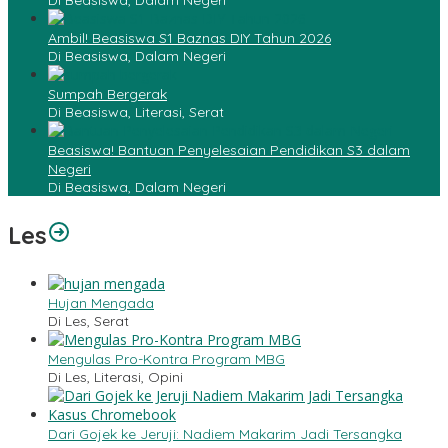
Di Beasiswa, Dalam Negeri
Ambil! Beasiswa S1 Baznas DIY Tahun 2026
Di Beasiswa, Dalam Negeri
Sumpah Bergerak
Di Beasiswa, Literasi, Serat
Beasiswa! Bantuan Penyelesaian Pendidikan S3 dalam
Negeri
Di Beasiswa, Dalam Negeri
Les
Hujan Mengada
Di Les, Serat
Mengulas Pro-Kontra Program MBG
Di Les, Literasi, Opini
Dari Gojek ke Jeruji: Nadiem Makarim Jadi Tersangka