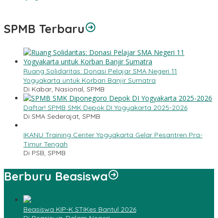
Menyingkirkan Debu Hasrat
SPMB Terbaru
Ruang Solidaritas: Donasi Pelajar SMA Negeri 11
Yogyakarta untuk Korban Banjir Sumatra
Di Kabar, Nasional, SPMB
Daftar! SPMB SMK Depok DI Yogyakarta 2025-2026
Di SMA Sederajat, SPMB
IKANU Training Center Yogyakarta Gelar Pesantren Pra-
Timur Tengah
Di PSB, SPMB
Berburu Beasiswa
Beasiswa KIP-K STIKes Bantul 2026