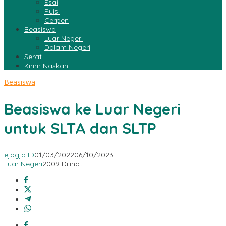
Esai
Puisi
Cerpen
Beasiswa
Luar Negeri
Dalam Negeri
Serat
Kirim Naskah
Beasiswa
Beasiswa ke Luar Negeri
untuk SLTA dan SLTP
ejogja ID
01/03/2022
06/10/2023
Luar Negeri
2009 Dilihat