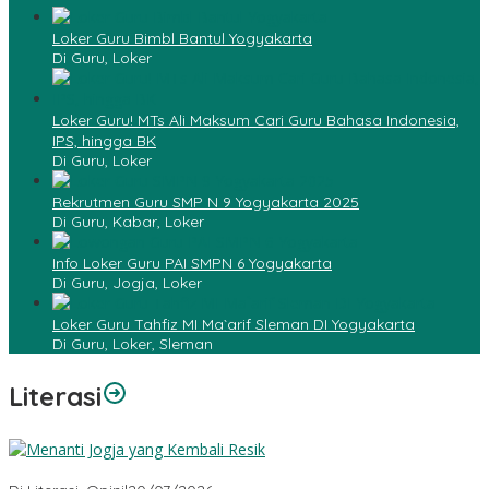
Loker Guru Bimbl Bantul Yogyakarta
Di Guru, Loker
Loker Guru! MTs Ali Maksum Cari Guru Bahasa Indonesia,
IPS, hingga BK
Di Guru, Loker
Rekrutmen Guru SMP N 9 Yogyakarta 2025
Di Guru, Kabar, Loker
Info Loker Guru PAI SMPN 6 Yogyakarta
Di Guru, Jogja, Loker
Loker Guru Tahfiz MI Ma`arif Sleman DI Yogyakarta
Di Guru, Loker, Sleman
Literasi
Menanti Jogja yang Kembali Resik