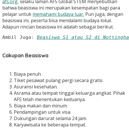
afs.org
, selaku laman AFS Global STEM menyebutkan
bahwa beasiswa ini merupakan kesempatan bagi para
pelajar untuk
memahami budaya luar.
Pun juga, dengan
beasiswa ini, peserta bisa mendalami budaya lokal.
Adapun rincian beasiswa ini adalah sebagai berikut.
Ambil Juga: 
Beasiswa S1 atau S2 di Nottingha
Cakupan Beasiswa
Biaya penuh.
Tiket pesawat pulang pergi secara gratis.
Asuransi kesehatan.
Asrama atau tempat tinggal keluarga angkat. Pihak
AFS telah menentukan keduanya.
Biaya makan dan minum.
Pendampingan untuk visa.
Dukungan darurat selama 24 jam.
Karyawisata ke beberapa tempat.