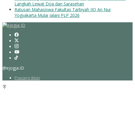
Langkah Lewat Doa dan Sarasehan
Ratusan Mahasiswa Fakultas Tarbiyah IIQ An Nur
Yogyakarta Mulai Jalani PLP 2026
@ejogja.ID
Pasang Iklan