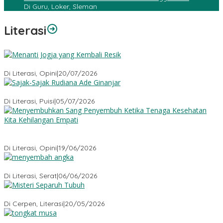
Di Guru, Loker, Sleman
Literasi
Menanti Jogja yang Kembali Resik
Di Literasi, Opini
|
20/07/2026
Sajak-Sajak Rudiana Ade Ginanjar
Di Literasi, Puisi
|
05/07/2026
Menyembuhkan Sang Penyembuh: Tenaga Kesehatan Kita
Kehilangan Empati
Di Literasi, Opini
|
19/06/2026
Menyembah Angka
Di Literasi, Serat
|
06/06/2026
Misteri Tubuh Separuh
Di Cerpen, Literasi
|
20/05/2026
Tongkat Musa