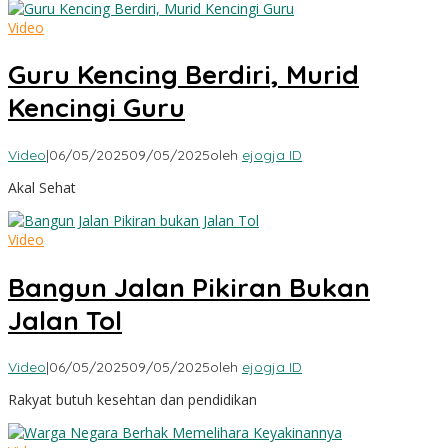
Video
Guru Kencing Berdiri, Murid
Kencingi Guru
Video
|
06/05/2025
09/05/2025
oleh
ejogja ID
Akal Sehat
Video
Bangun Jalan Pikiran Bukan
Jalan Tol
Video
|
06/05/2025
09/05/2025
oleh
ejogja ID
Rakyat butuh kesehtan dan pendidikan