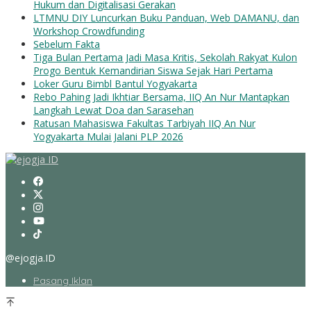
Hukum dan Digitalisasi Gerakan
LTMNU DIY Luncurkan Buku Panduan, Web DAMANU, dan
Workshop Crowdfunding
Sebelum Fakta
Tiga Bulan Pertama Jadi Masa Kritis, Sekolah Rakyat Kulon
Progo Bentuk Kemandirian Siswa Sejak Hari Pertama
Loker Guru Bimbl Bantul Yogyakarta
Rebo Pahing Jadi Ikhtiar Bersama, IIQ An Nur Mantapkan
Langkah Lewat Doa dan Sarasehan
Ratusan Mahasiswa Fakultas Tarbiyah IIQ An Nur
Yogyakarta Mulai Jalani PLP 2026
@ejogja.ID
Pasang Iklan