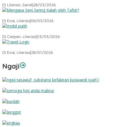
Di Literasi, Serat
|
28/03/2026
Mengapa Seni Sering Kalah oleh Tafsir?
Di Esai, Literasi
|
06/03/2026
Mobil Putih
Di Cerpen, Literasi
|
03/03/2026
Travel-Logic
Di Esai, Literasi
|
28/01/2026
Ngaji
Substansi Kefakiran
Semoga Haji Anda Mabrur
Burdah
Jenggot