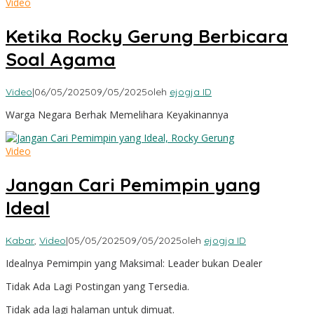
Video
Ketika Rocky Gerung Berbicara
Soal Agama
Video
|
06/05/2025
09/05/2025
oleh
ejogja ID
Warga Negara Berhak Memelihara Keyakinannya
Video
Jangan Cari Pemimpin yang
Ideal
Kabar
,
Video
|
05/05/2025
09/05/2025
oleh
ejogja ID
Idealnya Pemimpin yang Maksimal: Leader bukan Dealer
Tidak Ada Lagi Postingan yang Tersedia.
Tidak ada lagi halaman untuk dimuat.