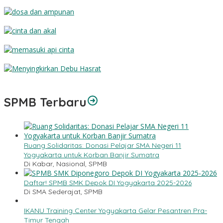
Engkau
Dosa dan Ampunan
Cinta dan Akal
Memasuki Api Cinta
Menyingkirkan Debu Hasrat
SPMB Terbaru
Ruang Solidaritas: Donasi Pelajar SMA Negeri 11
Yogyakarta untuk Korban Banjir Sumatra
Di Kabar, Nasional, SPMB
Daftar! SPMB SMK Depok DI Yogyakarta 2025-2026
Di SMA Sederajat, SPMB
IKANU Training Center Yogyakarta Gelar Pesantren Pra-
Timur Tengah