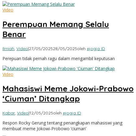
Video
Perempuan Memang Selalu
Benar
Ilmiah
,
Video
|
27/05/2025
28/05/2025
oleh
ejogja ID
Perepuan tidak pernah ragu dalam mengambil keputusan
Video
Mahasiswi Meme Jokowi-Prabowo
‘Ciuman’ Ditangkap
Kabar
,
Video
|
12/05/2025
oleh
ejogja ID
Respon Rocky Gerung tentang penangkapan mahasiswi yang
membuat meme Jokowi-Probowo ‘ciuman’