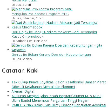
Hujan Mengada
Di Les, Serat
Mengulas Pro-Kontra Program MBG
Di Les, Literasi, Opini
Dari Gojek ke Jeruji: Nadiem Makarim Jadi Tersangka
Kasus Chromebook
Di Kabar, Les, Nasional
Genius Itu Bukan Karena Doa dan Keberuntungan
Di Les, Video
Catatan Kaki
Tak Cukup Punya Loyalitas, Calon Kasatkorkel Banser Pleret
Dibekali Ketahanan Mental dan Ekonomi
Alienasi Digital
Al-Qur’an Menjadi Jalan: Kisah Inspiratif Alumni MTs Nurul
Ulum Bantul Menembus Perguruan Tinggi Negeri
PMII DIY Naik Kelas, Gus Hilmy Dorong Penguatan Advokasi