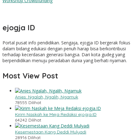
LTMNU DIY Luncurkan Buku Panduan, Web DAMANU, dan
Workshop Crowdfunding
ejogja ID
Portal pusat info pendidikan. Sengaja, ejogja ID bergerak fokus
dalam bidang edukasi dengan penuh harap bisa berkontribusi
terhadap kecerdasan generasi bangsa. Dari kota gudeg yang
berpendidikan menuju peradaban dunia yang berhati nyaman.
Most View Post
Anies: Ngalah, Ngalih, Ngamuk
78555 Dilihat
Kirim Naskah ke Meja Redaksi ejogja.ID
64242 Dilihat
Kesemestaan Kang Deddi Mulyadi
28916 Dilihat