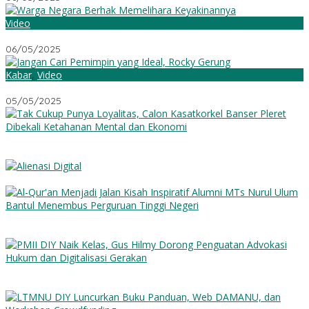
Video
Ketika Rocky Gerung Berbicara Soal Agama
06/05/2025
Kabar
,
Video
Jangan Cari Pemimpin yang Ideal
05/05/2025
Tak Cukup Punya Loyalitas, Calon Kasatkorkel Banser Pleret
Dibekali Ketahanan Mental dan Ekonomi
Alienasi Digital
Al-Qur’an Menjadi Jalan: Kisah Inspiratif Alumni MTs Nurul Ulum
Bantul Menembus Perguruan Tinggi Negeri
PMII DIY Naik Kelas, Gus Hilmy Dorong Penguatan Advokasi
Hukum dan Digitalisasi Gerakan