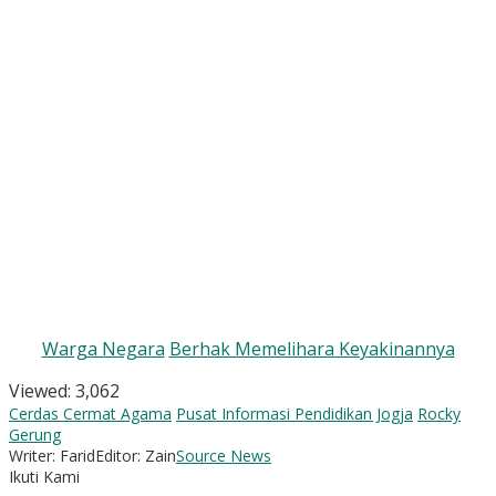
Warga Negara
Berhak Memelihara Keyakinannya
Viewed:
3,062
Cerdas Cermat Agama
Pusat Informasi Pendidikan Jogja
Rocky
Gerung
Writer: Farid
Editor: Zain
Source News
Ikuti Kami