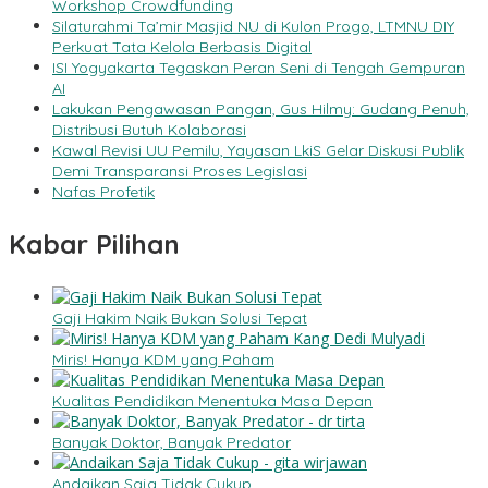
Workshop Crowdfunding
Silaturahmi Ta’mir Masjid NU di Kulon Progo, LTMNU DIY
Perkuat Tata Kelola Berbasis Digital
ISI Yogyakarta Tegaskan Peran Seni di Tengah Gempuran
AI
Lakukan Pengawasan Pangan, Gus Hilmy: Gudang Penuh,
Distribusi Butuh Kolaborasi
Kawal Revisi UU Pemilu, Yayasan LkiS Gelar Diskusi Publik
Demi Transparansi Proses Legislasi
Nafas Profetik
Kabar Pilihan
Gaji Hakim Naik Bukan Solusi Tepat
Miris! Hanya KDM yang Paham
Kualitas Pendidikan Menentuka Masa Depan
Banyak Doktor, Banyak Predator
Andaikan Saja Tidak Cukup