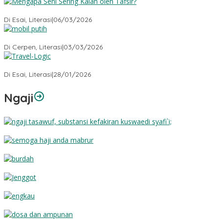
Mengapa Seni Sering Kalah oleh Tafsir?
Di Esai, Literasi
|
06/03/2026
Mobil Putih
Di Cerpen, Literasi
|
03/03/2026
Travel-Logic
Di Esai, Literasi
|
28/01/2026
Ngaji
Substansi Kefakiran
Semoga Haji Anda Mabrur
Burdah
Jenggot
Engkau