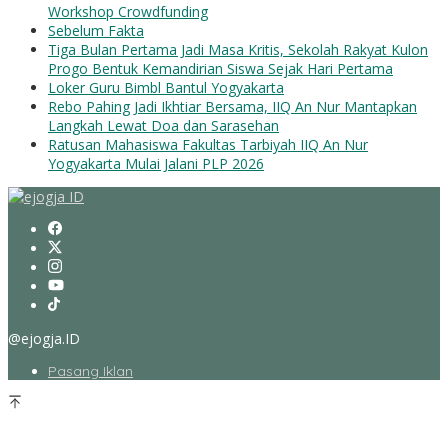
Workshop Crowdfunding
Sebelum Fakta
Tiga Bulan Pertama Jadi Masa Kritis, Sekolah Rakyat Kulon
Progo Bentuk Kemandirian Siswa Sejak Hari Pertama
Loker Guru Bimbl Bantul Yogyakarta
Rebo Pahing Jadi Ikhtiar Bersama, IIQ An Nur Mantapkan
Langkah Lewat Doa dan Sarasehan
Ratusan Mahasiswa Fakultas Tarbiyah IIQ An Nur
Yogyakarta Mulai Jalani PLP 2026
@ejogja.ID
Pasang Iklan