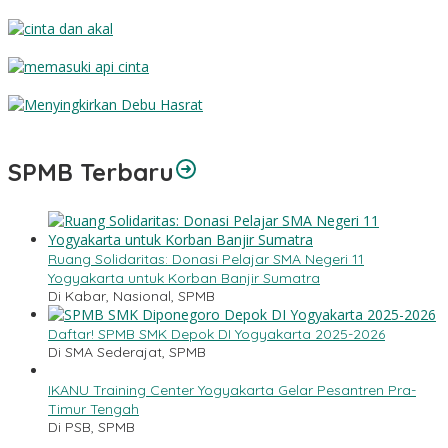
Dosa dan Ampunan
Cinta dan Akal
Memasuki Api Cinta
Menyingkirkan Debu Hasrat
SPMB Terbaru
Ruang Solidaritas: Donasi Pelajar SMA Negeri 11
Yogyakarta untuk Korban Banjir Sumatra
Di Kabar, Nasional, SPMB
Daftar! SPMB SMK Depok DI Yogyakarta 2025-2026
Di SMA Sederajat, SPMB
IKANU Training Center Yogyakarta Gelar Pesantren Pra-
Timur Tengah
Di PSB, SPMB