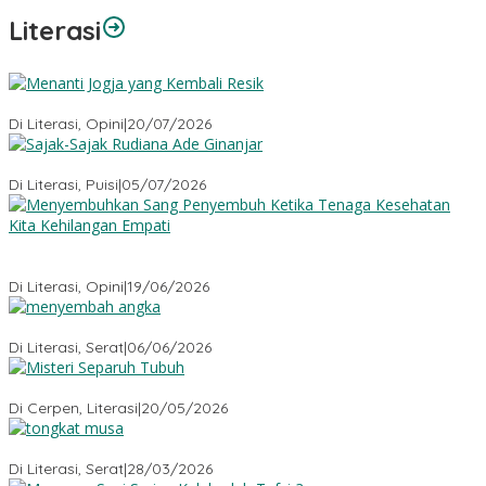
Literasi
Menanti Jogja yang Kembali Resik
Di Literasi, Opini
|
20/07/2026
Sajak-Sajak Rudiana Ade Ginanjar
Di Literasi, Puisi
|
05/07/2026
Menyembuhkan Sang Penyembuh: Tenaga Kesehatan Kita
Kehilangan Empati
Di Literasi, Opini
|
19/06/2026
Menyembah Angka
Di Literasi, Serat
|
06/06/2026
Misteri Tubuh Separuh
Di Cerpen, Literasi
|
20/05/2026
Tongkat Musa
Di Literasi, Serat
|
28/03/2026