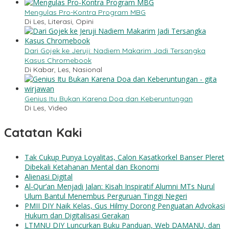
Mengulas Pro-Kontra Program MBG
Di Les, Literasi, Opini
Dari Gojek ke Jeruji: Nadiem Makarim Jadi Tersangka
Kasus Chromebook
Di Kabar, Les, Nasional
Genius Itu Bukan Karena Doa dan Keberuntungan
Di Les, Video
Catatan Kaki
Tak Cukup Punya Loyalitas, Calon Kasatkorkel Banser Pleret
Dibekali Ketahanan Mental dan Ekonomi
Alienasi Digital
Al-Qur’an Menjadi Jalan: Kisah Inspiratif Alumni MTs Nurul
Ulum Bantul Menembus Perguruan Tinggi Negeri
PMII DIY Naik Kelas, Gus Hilmy Dorong Penguatan Advokasi
Hukum dan Digitalisasi Gerakan
LTMNU DIY Luncurkan Buku Panduan, Web DAMANU, dan