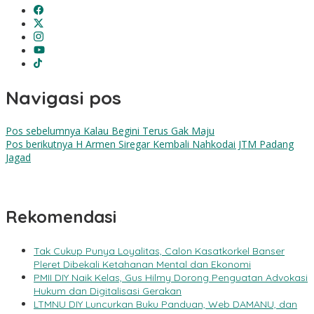
Navigasi pos
Pos sebelumnya
Kalau Begini Terus Gak Maju
Pos berikutnya
H Armen Siregar Kembali Nahkodai JTM Padang
Jagad
Rekomendasi
Tak Cukup Punya Loyalitas, Calon Kasatkorkel Banser
Pleret Dibekali Ketahanan Mental dan Ekonomi
PMII DIY Naik Kelas, Gus Hilmy Dorong Penguatan Advokasi
Hukum dan Digitalisasi Gerakan
LTMNU DIY Luncurkan Buku Panduan, Web DAMANU, dan