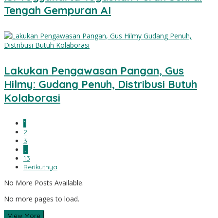
Tengah Gempuran AI
Lakukan Pengawasan Pangan, Gus
Hilmy: Gudang Penuh, Distribusi Butuh
Kolaborasi
1
2
3
…
13
Berikutnya
No More Posts Available.
No more pages to load.
View More