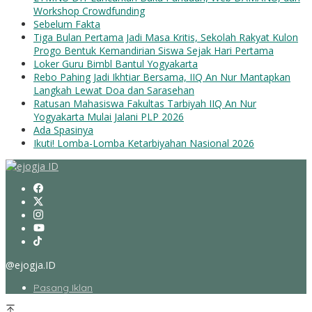
Workshop Crowdfunding
Sebelum Fakta
Tiga Bulan Pertama Jadi Masa Kritis, Sekolah Rakyat Kulon
Progo Bentuk Kemandirian Siswa Sejak Hari Pertama
Loker Guru Bimbl Bantul Yogyakarta
Rebo Pahing Jadi Ikhtiar Bersama, IIQ An Nur Mantapkan
Langkah Lewat Doa dan Sarasehan
Ratusan Mahasiswa Fakultas Tarbiyah IIQ An Nur
Yogyakarta Mulai Jalani PLP 2026
Ada Spasinya
Ikuti! Lomba-Lomba Ketarbiyahan Nasional 2026
@ejogja.ID
Pasang Iklan