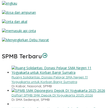
Engkau
Dosa dan Ampunan
Cinta dan Akal
Memasuki Api Cinta
Menyingkirkan Debu Hasrat
SPMB Terbaru
Ruang Solidaritas: Donasi Pelajar SMA Negeri 11
Yogyakarta untuk Korban Banjir Sumatra
Di Kabar, Nasional, SPMB
Daftar! SPMB SMK Depok DI Yogyakarta 2025-2026
Di SMA Sederajat, SPMB