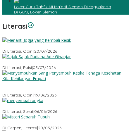
Loker Guru Tahfiz MI Ma`arif Sleman DI Yogyakarta
Di Guru, Loker, Sleman
Literasi
Menanti Jogja yang Kembali Resik
Di Literasi, Opini
|
20/07/2026
Sajak-Sajak Rudiana Ade Ginanjar
Di Literasi, Puisi
|
05/07/2026
Menyembuhkan Sang Penyembuh: Tenaga Kesehatan Kita
Kehilangan Empati
Di Literasi, Opini
|
19/06/2026
Menyembah Angka
Di Literasi, Serat
|
06/06/2026
Misteri Tubuh Separuh
Di Cerpen, Literasi
|
20/05/2026