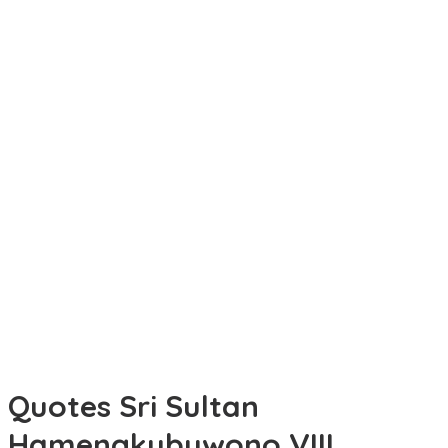
Quotes Sri Sultan
Hamengkubuwono VIII