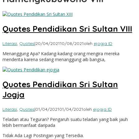
Quotes Pendidikan Sri Sultan VIII
Literasi
,
Quotes
|
20/04/2021
10/08/2021
oleh
ejogja ID
Menanggung Apa? Kadang-kadang orang mengira mereka
menderita karena sedang menanggung aib bangsa,
Quotes Pendidikan Sri Sultan
Jogja
Literasi
,
Quotes
|
01/04/2021
01/04/2021
oleh
ejogja ID
Teladan atau Teguran? Pengaruh suatu teladan yang baik jauh
lebih bermanfaat daripada
Tidak Ada Lagi Postingan yang Tersedia.