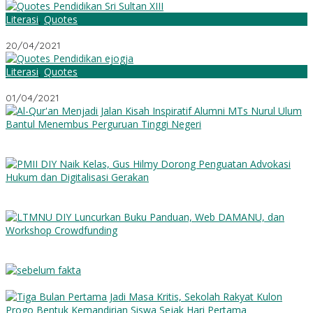
Literasi
,
Quotes
Quotes Pendidikan Sri Sultan VIII
20/04/2021
Literasi
,
Quotes
Quotes Pendidikan Sri Sultan Jogja
01/04/2021
Al-Qur’an Menjadi Jalan: Kisah Inspiratif Alumni MTs Nurul Ulum
Bantul Menembus Perguruan Tinggi Negeri
PMII DIY Naik Kelas, Gus Hilmy Dorong Penguatan Advokasi
Hukum dan Digitalisasi Gerakan
LTMNU DIY Luncurkan Buku Panduan, Web DAMANU, dan
Workshop Crowdfunding
Sebelum Fakta