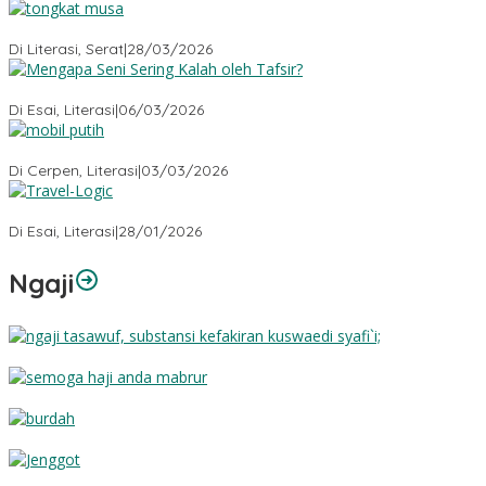
Tongkat Musa
Di Literasi, Serat
|
28/03/2026
Mengapa Seni Sering Kalah oleh Tafsir?
Di Esai, Literasi
|
06/03/2026
Mobil Putih
Di Cerpen, Literasi
|
03/03/2026
Travel-Logic
Di Esai, Literasi
|
28/01/2026
Ngaji
Substansi Kefakiran
Semoga Haji Anda Mabrur
Burdah
Jenggot