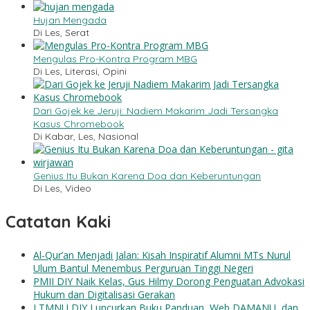
Hujan Mengada
Di Les, Serat
Mengulas Pro-Kontra Program MBG
Di Les, Literasi, Opini
Dari Gojek ke Jeruji: Nadiem Makarim Jadi Tersangka
Kasus Chromebook
Di Kabar, Les, Nasional
Genius Itu Bukan Karena Doa dan Keberuntungan
Di Les, Video
Catatan Kaki
Al-Qur’an Menjadi Jalan: Kisah Inspiratif Alumni MTs Nurul
Ulum Bantul Menembus Perguruan Tinggi Negeri
PMII DIY Naik Kelas, Gus Hilmy Dorong Penguatan Advokasi
Hukum dan Digitalisasi Gerakan
LTMNU DIY Luncurkan Buku Panduan, Web DAMANU, dan