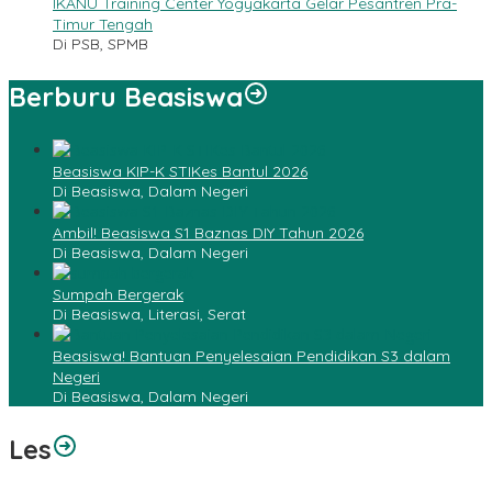
IKANU Training Center Yogyakarta Gelar Pesantren Pra-
Timur Tengah
Di PSB, SPMB
Berburu Beasiswa
Beasiswa KIP-K STIKes Bantul 2026
Di Beasiswa, Dalam Negeri
Ambil! Beasiswa S1 Baznas DIY Tahun 2026
Di Beasiswa, Dalam Negeri
Sumpah Bergerak
Di Beasiswa, Literasi, Serat
Beasiswa! Bantuan Penyelesaian Pendidikan S3 dalam
Negeri
Di Beasiswa, Dalam Negeri
Les