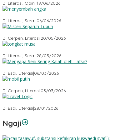
Di Literasi, Opini
|
19/06/2026
Menyembah Angka
Di Literasi, Serat
|
06/06/2026
Misteri Tubuh Separuh
Di Cerpen, Literasi
|
20/05/2026
Tongkat Musa
Di Literasi, Serat
|
28/03/2026
Mengapa Seni Sering Kalah oleh Tafsir?
Di Esai, Literasi
|
06/03/2026
Mobil Putih
Di Cerpen, Literasi
|
03/03/2026
Travel-Logic
Di Esai, Literasi
|
28/01/2026
Ngaji