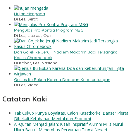
Hujan Mengada
Di Les, Serat
Mengulas Pro-Kontra Program MBG
Di Les, Literasi, Opini
Dari Gojek ke Jeruji: Nadiem Makarim Jadi Tersangka
Kasus Chromebook
Di Kabar, Les, Nasional
Genius Itu Bukan Karena Doa dan Keberuntungan
Di Les, Video
Catatan Kaki
Tak Cukup Punya Loyalitas, Calon Kasatkorkel Banser Pleret
Dibekali Ketahanan Mental dan Ekonomi
Al-Qur’an Menjadi Jalan: Kisah Inspiratif Alumni MTs Nurul
Ulum Bantul Menembus Perguruan Tinggi Negeri