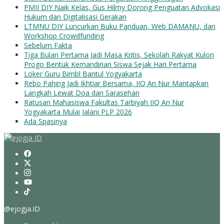
PMII DIY Naik Kelas, Gus Hilmy Dorong Penguatan Advokasi
Hukum dan Digitalisasi Gerakan
LTMNU DIY Luncurkan Buku Panduan, Web DAMANU, dan
Workshop Crowdfunding
Sebelum Fakta
Tiga Bulan Pertama Jadi Masa Kritis, Sekolah Rakyat Kulon
Progo Bentuk Kemandirian Siswa Sejak Hari Pertama
Loker Guru Bimbl Bantul Yogyakarta
Rebo Pahing Jadi Ikhtiar Bersama, IIQ An Nur Mantapkan
Langkah Lewat Doa dan Sarasehan
Ratusan Mahasiswa Fakultas Tarbiyah IIQ An Nur
Yogyakarta Mulai Jalani PLP 2026
Ada Spasinya
@ejogja.ID