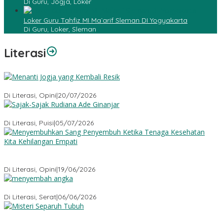
Di Guru, Jogja, Loker
Loker Guru Tahfiz MI Ma`arif Sleman DI Yogyakarta
Di Guru, Loker, Sleman
Literasi
Menanti Jogja yang Kembali Resik
Di Literasi, Opini
|
20/07/2026
Sajak-Sajak Rudiana Ade Ginanjar
Di Literasi, Puisi
|
05/07/2026
Menyembuhkan Sang Penyembuh: Tenaga Kesehatan Kita
Kehilangan Empati
Di Literasi, Opini
|
19/06/2026
Menyembah Angka
Di Literasi, Serat
|
06/06/2026
Misteri Tubuh Separuh