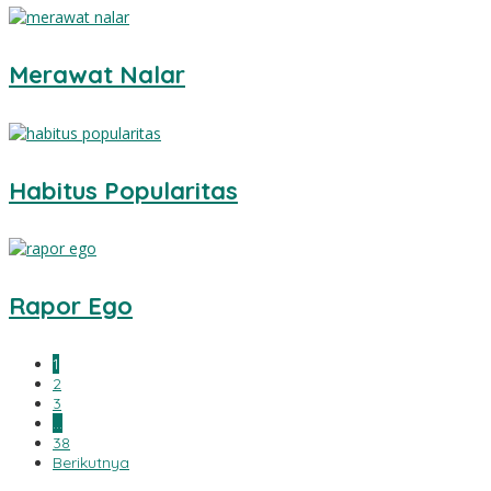
Merawat Nalar
Habitus Popularitas
Rapor Ego
1
2
3
…
38
Berikutnya