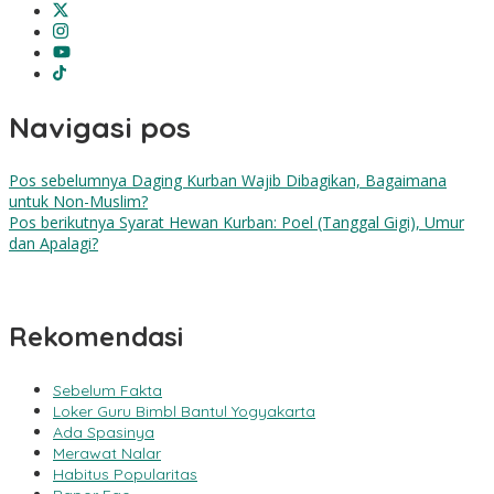
Navigasi pos
Pos sebelumnya
Daging Kurban Wajib Dibagikan, Bagaimana
untuk Non-Muslim?
Pos berikutnya
Syarat Hewan Kurban: Poel (Tanggal Gigi), Umur
dan Apalagi?
Rekomendasi
Sebelum Fakta
Loker Guru Bimbl Bantul Yogyakarta
Ada Spasinya
Merawat Nalar
Habitus Popularitas