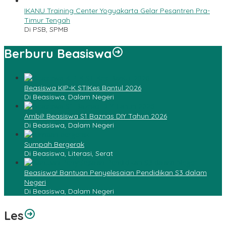
IKANU Training Center Yogyakarta Gelar Pesantren Pra-
Timur Tengah
Di PSB, SPMB
Berburu Beasiswa
Beasiswa KIP-K STIKes Bantul 2026
Di Beasiswa, Dalam Negeri
Ambil! Beasiswa S1 Baznas DIY Tahun 2026
Di Beasiswa, Dalam Negeri
Sumpah Bergerak
Di Beasiswa, Literasi, Serat
Beasiswa! Bantuan Penyelesaian Pendidikan S3 dalam
Negeri
Di Beasiswa, Dalam Negeri
Les