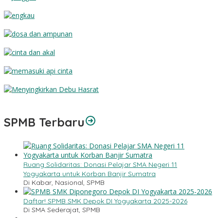
Jenggot
Engkau
Dosa dan Ampunan
Cinta dan Akal
Memasuki Api Cinta
Menyingkirkan Debu Hasrat
SPMB Terbaru
Ruang Solidaritas: Donasi Pelajar SMA Negeri 11
Yogyakarta untuk Korban Banjir Sumatra
Di Kabar, Nasional, SPMB
Daftar! SPMB SMK Depok DI Yogyakarta 2025-2026
Di SMA Sederajat, SPMB