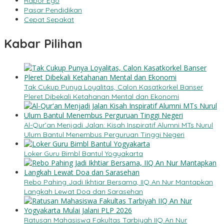
Rapor Ego
Pasar Pendidikan
Cepat Sepakat
Kabar Pilihan
Tak Cukup Punya Loyalitas, Calon Kasatkorkel Banser
Pleret Dibekali Ketahanan Mental dan Ekonomi
Al-Qur’an Menjadi Jalan: Kisah Inspiratif Alumni MTs Nurul
Ulum Bantul Menembus Perguruan Tinggi Negeri
Loker Guru Bimbl Bantul Yogyakarta
Rebo Pahing Jadi Ikhtiar Bersama, IIQ An Nur Mantapkan
Langkah Lewat Doa dan Sarasehan
Ratusan Mahasiswa Fakultas Tarbiyah IIQ An Nur