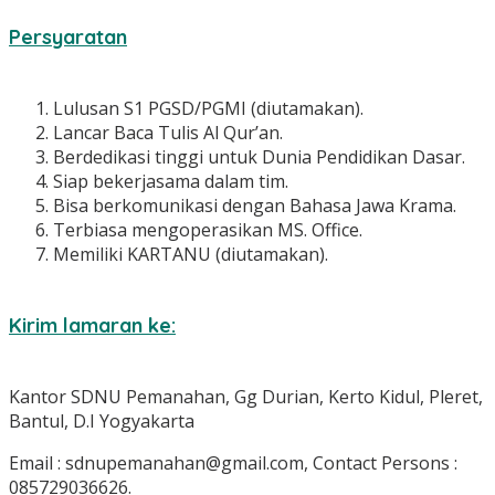
Persyaratan
Lulusan S1 PGSD/PGMI (diutamakan).
Lancar Baca Tulis Al Qur’an.
Berdedikasi tinggi untuk Dunia Pendidikan Dasar.
Siap bekerjasama dalam tim.
Bisa berkomunikasi dengan Bahasa Jawa Krama.
Terbiasa mengoperasikan MS. Office.
Memiliki KARTANU (diutamakan).
Kirim lamaran ke:
Kantor SDNU Pemanahan, Gg Durian, Kerto Kidul, Pleret,
Bantul, D.I Yogyakarta
Email : sdnupemanahan@gmail.com, Contact Persons :
085729036626.