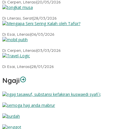
Di Cerpen, Literasi
|
20/05/2026
Tongkat Musa
Di Literasi, Serat
|
28/03/2026
Mengapa Seni Sering Kalah oleh Tafsir?
Di Esai, Literasi
|
06/03/2026
Mobil Putih
Di Cerpen, Literasi
|
03/03/2026
Travel-Logic
Di Esai, Literasi
|
28/01/2026
Ngaji
Substansi Kefakiran
Semoga Haji Anda Mabrur
Burdah