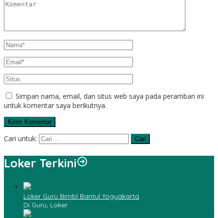
Simpan nama, email, dan situs web saya pada peramban ini
untuk komentar saya berikutnya.
Cari untuk:
Loker Terkini
Loker Guru Bimbl Bantul Yogyakarta
Di Guru, Loker