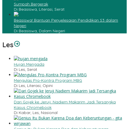
Sumpah Bergerak
Di Beasiswa, Literasi, Serat
Beasiswa! Bantuan Penyelesaian Pendidikan S3 dalam
Negeri
Di Beasiswa, Dalam Negeri
Les
Hujan Mengada
Di Les, Serat
Mengulas Pro-Kontra Program MBG
Di Les, Literasi, Opini
Dari Gojek ke Jeruji: Nadiem Makarim Jadi Tersangka
Kasus Chromebook
Di Kabar, Les, Nasional