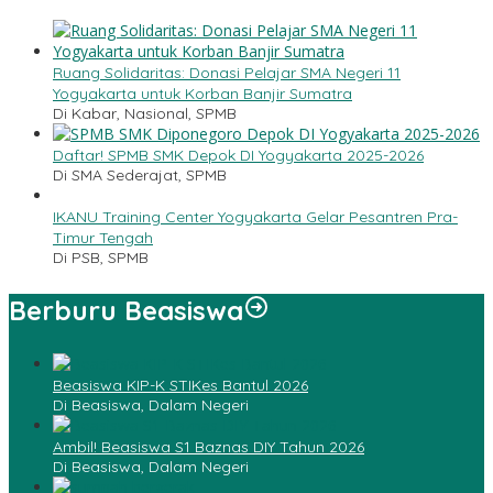
Ruang Solidaritas: Donasi Pelajar SMA Negeri 11
Yogyakarta untuk Korban Banjir Sumatra
Di Kabar, Nasional, SPMB
Daftar! SPMB SMK Depok DI Yogyakarta 2025-2026
Di SMA Sederajat, SPMB
IKANU Training Center Yogyakarta Gelar Pesantren Pra-
Timur Tengah
Di PSB, SPMB
Berburu Beasiswa
Beasiswa KIP-K STIKes Bantul 2026
Di Beasiswa, Dalam Negeri
Ambil! Beasiswa S1 Baznas DIY Tahun 2026
Di Beasiswa, Dalam Negeri