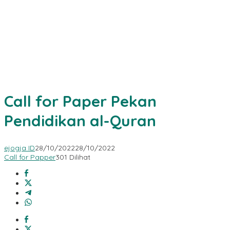
Call for Paper Pekan
Pendidikan al-Quran
ejogja ID
28/10/2022
28/10/2022
Call for Papper
301 Dilihat