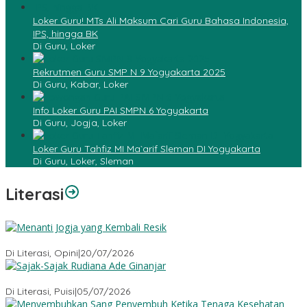
Loker Guru! MTs Ali Maksum Cari Guru Bahasa Indonesia,
IPS, hingga BK
Di Guru, Loker
Rekrutmen Guru SMP N 9 Yogyakarta 2025
Di Guru, Kabar, Loker
Info Loker Guru PAI SMPN 6 Yogyakarta
Di Guru, Jogja, Loker
Loker Guru Tahfiz MI Ma`arif Sleman DI Yogyakarta
Di Guru, Loker, Sleman
Literasi
Menanti Jogja yang Kembali Resik
Di Literasi, Opini
|
20/07/2026
Sajak-Sajak Rudiana Ade Ginanjar
Di Literasi, Puisi
|
05/07/2026