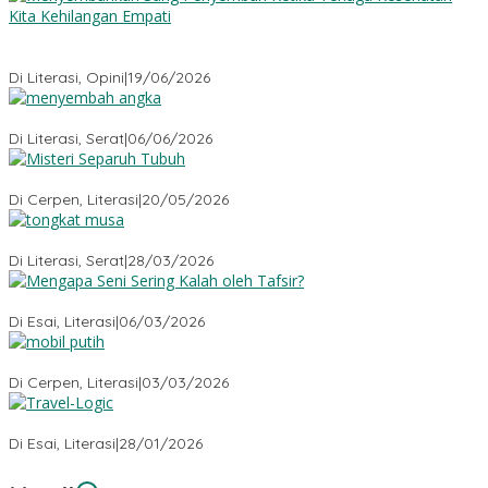
Menyembuhkan Sang Penyembuh: Tenaga Kesehatan Kita
Kehilangan Empati
Di Literasi, Opini
|
19/06/2026
Menyembah Angka
Di Literasi, Serat
|
06/06/2026
Misteri Tubuh Separuh
Di Cerpen, Literasi
|
20/05/2026
Tongkat Musa
Di Literasi, Serat
|
28/03/2026
Mengapa Seni Sering Kalah oleh Tafsir?
Di Esai, Literasi
|
06/03/2026
Mobil Putih
Di Cerpen, Literasi
|
03/03/2026
Travel-Logic
Di Esai, Literasi
|
28/01/2026