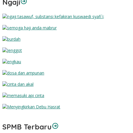
Ngaji
Substansi Kefakiran
Semoga Haji Anda Mabrur
Burdah
Jenggot
Engkau
Dosa dan Ampunan
Cinta dan Akal
Memasuki Api Cinta
Menyingkirkan Debu Hasrat
SPMB Terbaru