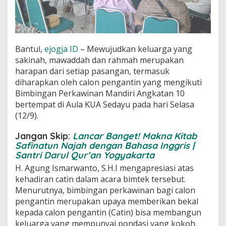
Bantul,
ejogja ID
– Mewujudkan keluarga yang
sakinah, mawaddah dan rahmah merupakan
harapan dari setiap pasangan, termasuk
diharapkan oleh calon pengantin yang mengikuti
Bimbingan Perkawinan Mandiri Angkatan 10
bertempat di Aula KUA Sedayu pada hari Selasa
(12/9).
Jangan Skip:
Lancar Banget! Makna Kitab
Safinatun Najah dengan Bahasa Inggris |
Santri Darul Qur’an Yogyakarta
H. Agung Ismarwanto, S.H.I mengapresiasi atas
kehadiran catin dalam acara bimtek tersebut.
Menurutnya, bimbingan perkawinan bagi calon
pengantin merupakan upaya memberikan bekal
kepada calon pengantin (Catin) bisa membangun
keluarga yang mempunyai pondasi yang kokoh.