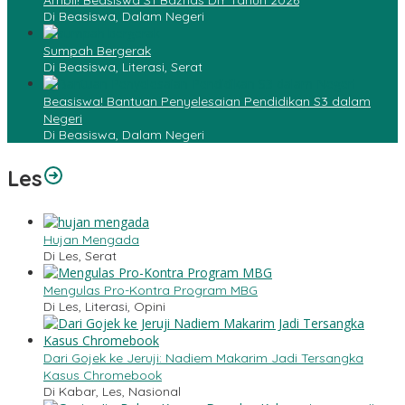
Ambil! Beasiswa S1 Baznas DIY Tahun 2026
Di Beasiswa, Dalam Negeri
Sumpah Bergerak
Di Beasiswa, Literasi, Serat
Beasiswa! Bantuan Penyelesaian Pendidikan S3 dalam
Negeri
Di Beasiswa, Dalam Negeri
Les
Hujan Mengada
Di Les, Serat
Mengulas Pro-Kontra Program MBG
Di Les, Literasi, Opini
Dari Gojek ke Jeruji: Nadiem Makarim Jadi Tersangka
Kasus Chromebook
Di Kabar, Les, Nasional