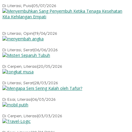
Sajak-Sajak Rudiana Ade Ginanjar
Di Literasi, Puisi
|
05/07/2026
Menyembuhkan Sang Penyembuh: Tenaga Kesehatan Kita
Kehilangan Empati
Di Literasi, Opini
|
19/06/2026
Menyembah Angka
Di Literasi, Serat
|
06/06/2026
Misteri Tubuh Separuh
Di Cerpen, Literasi
|
20/05/2026
Tongkat Musa
Di Literasi, Serat
|
28/03/2026
Mengapa Seni Sering Kalah oleh Tafsir?
Di Esai, Literasi
|
06/03/2026
Mobil Putih
Di Cerpen, Literasi
|
03/03/2026
Travel-Logic