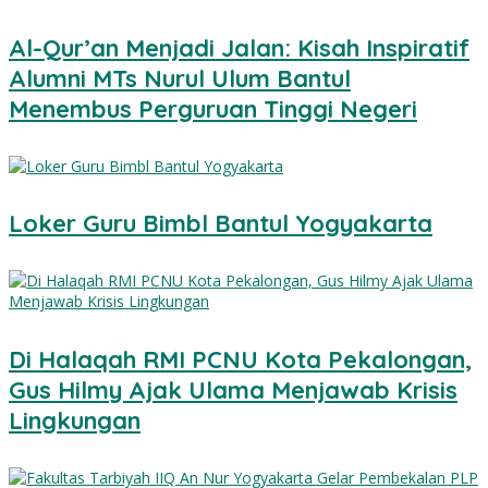
Al-Qur’an Menjadi Jalan: Kisah Inspiratif
Alumni MTs Nurul Ulum Bantul
Menembus Perguruan Tinggi Negeri
Loker Guru Bimbl Bantul Yogyakarta
Di Halaqah RMI PCNU Kota Pekalongan,
Gus Hilmy Ajak Ulama Menjawab Krisis
Lingkungan