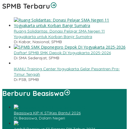
SPMB Terbaru
Ruang Solidaritas: Donasi Pelajar SMA Negeri 11
Yogyakarta untuk Korban Banjir Sumatra
Di Kabar, Nasional, SPMB
Daftar! SPMB SMK Depok DI Yogyakarta 2025-2026
Di SMA Sederajat, SPMB
IKANU Training Center Yogyakarta Gelar Pesantren Pra-
Timur Tengah
Di PSB, SPMB
Berburu Beasiswa
Beasiswa KIP-K STIKes Bantul 2026
Di Beasiswa, Dalam Negeri